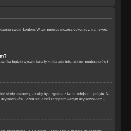
arządzania swoim kontem. W tym miejscu możesz dokonać zmian swoich
um?
ownika będzie wyświetlana tylko dla administratorów, moderatorów i
 zmień strefę czasową, tak aby była zgodna z twoim miejscem pobytu. Np.
h użytkowników. Jeżeli nie jesteś zarejestrowanym użytkownikiem –