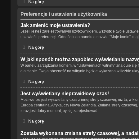
Na górę
Preferencje i ustawienia użytkownika
Jak zmienić moje ustawienia?
Jeżeli jesteś zarejestrowanym użytkownikiem, wszystkie twoje ustaw
ustawień i preferencji. Odnośnik do panelu o nazwie “Moje konto” znaj
Na górę
W jaki sposób można zapobiec wyświetlaniu nazwy
W panelu zarządzania kontem, w “Ustawieniach witryny” znajduje się 
dla ciebie. Twoja obecność na witrynie będzie wykazana w liczbie ukr
Na górę
Jest wyświetlany nieprawidłowy czas!
Możliwe, że jest wyświetlany czas z innej strefy czasowej, niż ta, w kt
Europa centralna, Afryka, czy Nowa Zelandia. Zmiana strefy czasowej,
teraz jest dobry moment, by się zarejestrować.
Na górę
Została wykonana zmiana strefy czasowej, a nadal