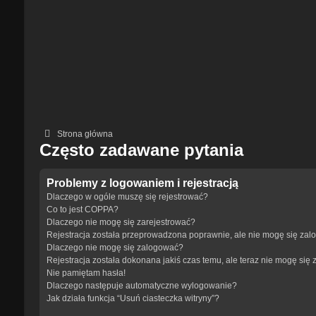
Strona główna
Często zadawane pytania
Problemy z logowaniem i rejestracją
Dlaczego w ogóle muszę się rejestrować?
Co to jest COPPA?
Dlaczego nie mogę się zarejestrować?
Rejestracja została przeprowadzona poprawnie, ale nie mogę się zal
Dlaczego nie mogę się zalogować?
Rejestracja została dokonana jakiś czas temu, ale teraz nie mogę się
Nie pamiętam hasła!
Dlaczego następuje automatyczne wylogowanie?
Jak działa funkcja “Usuń ciasteczka witryny”?