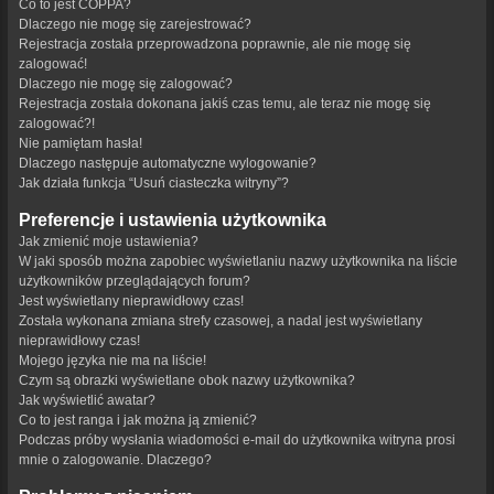
Co to jest COPPA?
Dlaczego nie mogę się zarejestrować?
Rejestracja została przeprowadzona poprawnie, ale nie mogę się
zalogować!
Dlaczego nie mogę się zalogować?
Rejestracja została dokonana jakiś czas temu, ale teraz nie mogę się
zalogować?!
Nie pamiętam hasła!
Dlaczego następuje automatyczne wylogowanie?
Jak działa funkcja “Usuń ciasteczka witryny”?
Preferencje i ustawienia użytkownika
Jak zmienić moje ustawienia?
W jaki sposób można zapobiec wyświetlaniu nazwy użytkownika na liście
użytkowników przeglądających forum?
Jest wyświetlany nieprawidłowy czas!
Została wykonana zmiana strefy czasowej, a nadal jest wyświetlany
nieprawidłowy czas!
Mojego języka nie ma na liście!
Czym są obrazki wyświetlane obok nazwy użytkownika?
Jak wyświetlić awatar?
Co to jest ranga i jak można ją zmienić?
Podczas próby wysłania wiadomości e-mail do użytkownika witryna prosi
mnie o zalogowanie. Dlaczego?