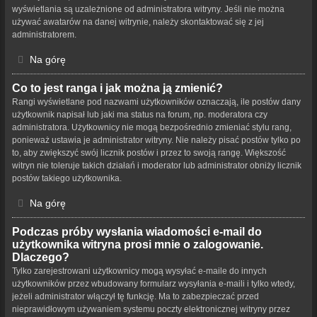
wyświetlania są uzależnione od administratora witryny. Jeśli nie można
używać awatarów na danej witrynie, należy skontaktować się z jej
administratorem.
Na górę
Co to jest ranga i jak można ją zmienić?
Rangi wyświetlane pod nazwami użytkowników oznaczają, ile postów dany
użytkownik napisał lub jaki ma status na forum, np. moderatora czy
administratora. Użytkownicy nie mogą bezpośrednio zmieniać stylu rang,
ponieważ ustawia je administrator witryny. Nie należy pisać postów tylko po
to, aby zwiększyć swój licznik postów i przez to swoją rangę. Większość
witryn nie toleruje takich działań i moderator lub administrator obniży licznik
postów takiego użytkownika.
Na górę
Podczas próby wysłania wiadomości e-mail do
użytkownika witryna prosi mnie o zalogowanie.
Dlaczego?
Tylko zarejestrowani użytkownicy mogą wysyłać e-maile do innych
użytkowników przez wbudowany formularz wysyłania e-maili i tylko wtedy,
jeżeli administrator włączył tę funkcję. Ma to zabezpieczać przed
nieprawidłowym używaniem systemu poczty elektronicznej witryny przez