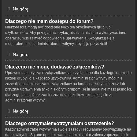
Na górę
Dlaczego nie mam dostępu do forum?
Niektóre fora mogą być dostępne tylko dla określonych grup lub
użytkowników. Aby przeglądać, czytać, pisać na nich lub wykonywać inne
operacje, musisz mieć odpowiednie uprawnienia. Skontaktuj się z
moderatorem lub administratorem witryny, aby ci je przydzielił.
Na górę
Dlaczego nie mogę dodawać załączników?
Uprawnienia dotyczące załączników są przydzielane dla każdego forum, dla
każdej grupy i dla każdego użytkownika. Administrator witryny mógł nie
zezwolić na zamieszczanie załączników na forum, na którym piszesz lub
przyznał uprawnienia tylko niektórym grupom. Jeśli nadal nie masz jasności,
dlaczego nie możesz zamieszczać załączników, skontaktuj się z
administratorem witryny.
Na górę
Dlaczego otrzymałem/otrzymałam ostrzeżenie?
Każdy administrator witryny ma swoje zasady i regulaminy obowiązujące na
danej witrynie. Są one opublikowane i administrator zaleca zapoznanie się