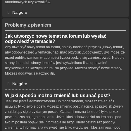
anonimowych użytkowników.
Na górę
Problemy z pisaniem
Jak utworzyć nowy temat na forum lub wysłać
odpowiedź w temacie?
Aby utworzyć nowy temat na forum, należy nacisnąć przycisk „Nowy temat”,
aby odpowiedzieć w temacie, nacisnąć przycisk „Odpowiedz”. Być może, że
przed publikowaniem wiadomości trzeba będzie się zarejestrować. Na dole
strony forum lub strony tematów jest wyświetlana lista uprawnień
użytkownika na każdym forum. Na przykład: Możesz tworzyć nowe tematy,
Możesz dodawać załączniki itp.
Na górę
W jaki sposób można zmienić lub usunąć post?
Jeśli nie jesteś administratorem lub moderatorem, możesz zmieniać i
usuwać tylko swoje posty. Możesz zmienić post, naciskając przycisk
Zmień
znajdujący się przy danym poście. Czasami można to zrobić tylko przez
pewien czas po jego napisaniu. Jeżeli ktoś odpowiedział na ten post, pod
twoim postem pojawi się informacja ile razy i kiedy ostatni raz post był
zmieniany. Informacja ta wyświetli się tylko wtedy, jeśli ktoś zamieścił pod