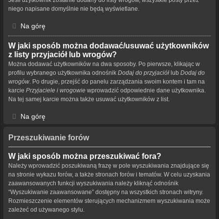
niego napisane domyślnie nie będą wyświetlane.
Na górę
W jaki sposób można dodawać/usuwać użytkowników
z listy przyjaciół lub wrogów?
Można dodawać użytkowników na dwa sposoby. Po pierwsze, klikając w
profilu wybranego użytkownika odnośnik
Dodaj do przyjaciół
lub
Dodaj do
wrogów
. Po drugie, przejść do panelu zarządzania swoim kontem i tam na
karcie
Przyjaciele i wrogowie
wprowadzić odpowiednie dane użytkownika.
Na tej samej karcie można także usuwać użytkowników z list.
Na górę
Przeszukiwanie forów
W jaki sposób można przeszukiwać fora?
Należy wprowadzić poszukiwaną frazę w pole wyszukiwania znajdujące się
na stronie wykazu forów, a także stronach forów i tematów. W celu uzyskania
zaawansowanych funkcji wyszukiwania należy kliknąć odnośnik
“Wyszukiwanie zaawansowane” dostępny na wszystkich stronach witryny.
Rozmieszczenie elementów sterujących mechanizmem wyszukiwania może
zależeć od używanego stylu.