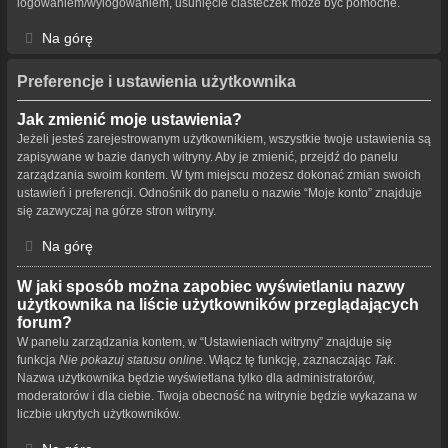
logowaniem/wylogowaniem, usunięcie ciasteczek może być pomocne.
Na górę
Preferencje i ustawienia użytkownika
Jak zmienić moje ustawienia?
Jeżeli jesteś zarejestrowanym użytkownikiem, wszystkie twoje ustawienia są
zapisywane w bazie danych witryny. Aby je zmienić, przejdź do panelu
zarządzania swoim kontem. W tym miejscu możesz dokonać zmian swoich
ustawień i preferencji. Odnośnik do panelu o nazwie “Moje konto” znajduje
się zazwyczaj na górze stron witryny.
Na górę
W jaki sposób można zapobiec wyświetlaniu nazwy
użytkownika na liście użytkowników przeglądających
forum?
W panelu zarządzania kontem, w “Ustawieniach witryny” znajduje się
funkcja
Nie pokazuj statusu online
. Włącz tę funkcję, zaznaczając
Tak
.
Nazwa użytkownika będzie wyświetlana tylko dla administratorów,
moderatorów i dla ciebie. Twoja obecność na witrynie będzie wykazana w
liczbie ukrytych użytkowników.