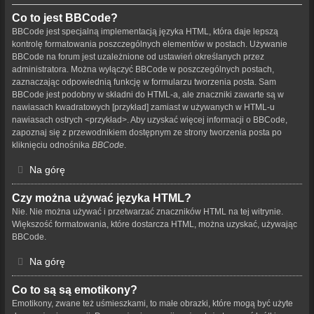
Co to jest BBCode?
BBCode jest specjalną implementacją języka HTML, która daje lepszą
kontrolę formatowania poszczególnych elementów w postach. Używanie
BBCode na forum jest uzależnione od ustawień określanych przez
administratora. Można wyłączyć BBCode w poszczególnych postach,
zaznaczając odpowiednią funkcję w formularzu tworzenia posta. Sam
BBCode jest podobny w składni do HTML-a, ale znaczniki zawarte są w
nawiasach kwadratowych [przykład] zamiast w używanych w HTML-u
nawiasach ostrych <przykład>. Aby uzyskać więcej informacji o BBCode,
zapoznaj się z przewodnikiem dostępnym ze strony tworzenia posta po
kliknięciu odnośnika
BBCode
.
Na górę
Czy można używać języka HTML?
Nie. Nie można używać i przetwarzać znaczników HTML na tej witrynie.
Większość formatowania, które dostarcza HTML, można uzyskać, używając
BBCode.
Na górę
Co to są są emotikony?
Emotikony, zwane też uśmieszkami, to małe obrazki, które mogą być użyte