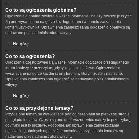
Co to są ogłoszenia globalne?
Ogłoszenia globalne zawierają ważne informacje i należy zawsze je czytać.
Są one wyświetlane na górze każdego forum i w panelu zarządzania
kontem użytkownika. Uprawnienia zamieszczania ogłoszeń globalnych są
nadawane przez administratora witryny.
Na górę
Co to są ogłoszenia?
Ogłoszenia często zawierają ważne informacje dotyczące przeglądanego
forum i należy je przeczytać, gdy tylko jest to możliwe. Ogłoszenia są
wyświetlane na górze każdej strony forum, w którym zostały napisane.
Uprawnienia zamieszczania ogłoszeń są nadawane przez administratora
witryny.
Na górę
Co to są przyklejone tematy?
Przyklejone tematy są wyświetlane pod ogłoszeniami na pierwszej stronie
przeglądu tematów. Często są one dość ważne, więc należy je przeczytać,
gdy tylko jest to możliwe. Podobnie, jak uprawnienia zamieszczania
ogłoszeń i globalnych ogłoszeń, uprawnienia przyklejania tematów są
nadawane przez administratora witryny.