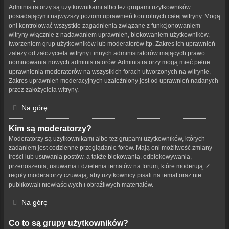
Administratorzy są użytkownikami albo też grupami użytkowników
posiadającymi najwyższy poziom uprawnień kontrolnych całej witryny. Mogą
oni kontrolować wszystkie zagadnienia związane z funkcjonowaniem
witryny włącznie z nadawaniem uprawnień, blokowaniem użytkowników,
tworzeniem grup użytkowników lub moderatorów itp. Zakres ich uprawnień
zależy od założyciela witryny i innych administratorów mających prawo
nominowania nowych administratorów. Administratorzy mogą mieć pełne
uprawnienia moderatorów na wszystkich forach utworzonych na witrynie.
Zakres uprawnień moderacyjnych uzależniony jest od uprawnień nadanych
przez założyciela witryny.
Na górę
Kim są moderatorzy?
Moderatorzy są użytkownikami albo też grupami użytkowników, których
zadaniem jest codzienne przeglądanie forów. Mają oni możliwość zmiany
treści lub usuwania postów, a także blokowania, odblokowywania,
przenoszenia, usuwania i dzielenia tematów na forum, które moderują. Z
reguły moderatorzy czuwają, aby użytkownicy pisali na temat oraz nie
publikowali niewłaściwych i obraźliwych materiałów.
Na górę
Co to są grupy użytkowników?