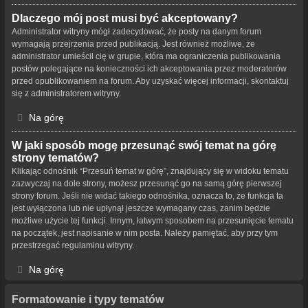
Dlaczego mój post musi być akceptowany?
Administrator witryny mógł zadecydować, że posty na danym forum
wymagają przejrzenia przed publikacją. Jest również możliwe, że
administrator umieścił cię w grupie, która ma ograniczenia publikowania
postów polegające na konieczności ich akceptowania przez moderatorów
przed opublikowaniem na forum. Aby uzyskać więcej informacji, skontaktuj
się z administratorem witryny.
Na górę
W jaki sposób mogę przesunąć swój temat na górę
strony tematów?
Klikając odnośnik “Przesuń temat w górę”, znajdujący się w widoku tematu
zazwyczaj na dole strony, możesz przesunąć go na samą górę pierwszej
strony forum. Jeśli nie widać takiego odnośnika, oznacza to, że funkcja ta
jest wyłączona lub nie upłynął jeszcze wymagany czas, zanim będzie
możliwe użycie tej funkcji. Innym, łatwym sposobem na przesunięcie tematu
na początek, jest napisanie w nim posta. Należy pamiętać, aby przy tym
przestrzegać regulaminu witryny.
Na górę
Formatowanie i typy tematów