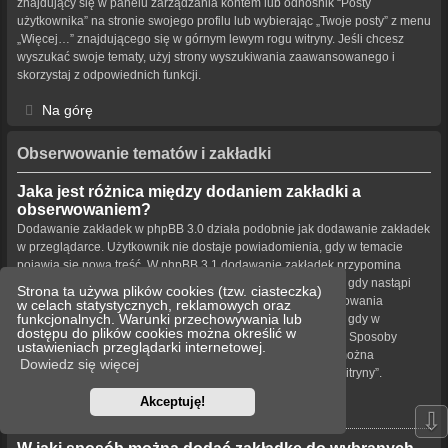
znajdujący się w panelu zarządzania kontem lub odnośnik “Posty
użytkownika” na stronie swojego profilu lub wybierając „Twoje posty” z menu
„Więcej…” znajdującego się w górnym lewym rogu witryny. Jeśli chcesz
wyszukać swoje tematy, użyj strony wyszukiwania zaawansowanego i
skorzystaj z odpowiednich funkcji.
Na górę
Obserwowanie tematów i zakładki
Jaka jest różnica między dodaniem zakładki a
obserwowaniem?
Dodawanie zakładek w phpBB 3.0 działa podobnie jak dodawanie zakładek
w przeglądarce. Użytkownik nie dostaje powiadomienia, gdy w temacie
pojawia się nowa treść. W phpBB 3.1 dodawanie zakładek przypomina
obserwowanie tematu. Użytkownik może być powiadamiany, gdy nastąpi
Strona ta używa plików cookies (tzw. ciasteczka)
aktualizacja tematu oznaczonego zakładką. Funkcja obserwowania
w celach statystycznych, reklamowych oraz
funkcjonalnych. Warunki przechowywania lub
powiadamia użytkownika – w wybrany przez niego sposób – gdy w
dostępu do plików cookies można określić w
obserwowanym temacie bądź forum pojawiła się nowa treść. Sposoby
ustawieniach przeglądarki internetowej.
powiadamiania dla zakładek i obserwowanych elementów można
Dowiedz się więcej
konfigurować w panelu użytkownika na karcie „Ustawienia witryny”.
Akceptuję!
Na górę
⇩