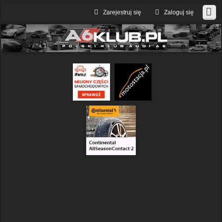
Zarejestruj się
Zaloguj się