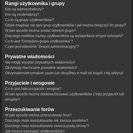
Rangi użytkownika i grupy
Kim są administratorzy?
Kim są moderatorzy?
Co to są grupy użytkowników?
Gdzie znajduje się spis grup użytkowników i jak można dołączyć do grupy?
W jaki sposób można zostać liderem grupy?
Dlaczego niektóre nazwy użytkowników są wyświetlane innymi kolorami?
Co to jest “Domyślna grupa użytkownika”?
Czym jest odnośnik “Zespół administracyjny”?
Prywatne wiadomości
Nie mogę wysyłać prywatnych wiadomości!
Otrzymuję niechciane prywatne wiadomości!
Otrzymałem/otrzymałam spam lub obraźliwy e-mail od kogoś z tej witryny!
Przyjaciele i wrogowie
Co to jest lista przyjaciół i wrogów?
W jaki sposób można dodawać/usuwać użytkowników z listy przyjaciół lub
wrogów?
Przeszukiwanie forów
W jaki sposób można przeszukiwać fora?
Dlaczego moje wyszukiwanie nie zwraca wyników?
Dlaczego moje wyszukiwanie zwraca pustą stronę?!
Jak można wyszukać użytkowników?