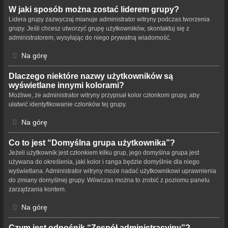
W jaki sposób można zostać liderem grupy?
Lidera grupy zazwyczaj mianuje administrator witryny podczas tworzenia
grupy. Jeśli chcesz utworzyć grupę użytkowników, skontaktuj się z
administratorem, wysyłając do niego prywatną wiadomość.
Na górę
Dlaczego niektóre nazwy użytkowników są
wyświetlane innymi kolorami?
Możliwe, że administrator witryny przypisał kolor członkom grupy, aby
ułatwić identyfikowanie członków tej grupy.
Na górę
Co to jest “Domyślna grupa użytkownika”?
Jeżeli użytkownik jest członkiem kilku grup, jego domyślna grupa jest
używana do określenia, jaki kolor i ranga będzie domyślnie dla niego
wyświetlana. Administrator witryny może nadać użytkownikowi uprawnienia
do zmiany domyślnej grupy. Wówczas można to zrobić z poziomu panelu
zarządzania kontem.
Na górę
Czym jest odnośnik “Zespół administracyjny”?