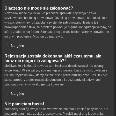
Dlaczego nie mogę się zalogować?
Powodów może być kilka. Po pierwsze sprawdź, czy twoja nazwa
użytkownika i hasło są prawidłowe. Jeżeli są prawidłowe, skontaktuj się z
właścicielem witryny i zapytaj, czy cię nie zablokowano. Istnieje też
prawdopodobieństwo, że problem powoduje błędna konfiguracja witryny, na
której znajduje się forum. Skontaktuj się z właścicielem witryny i powiadom
go o tym problemie. Musi on go naprawić.
Na górę
Rejestracja została dokonana jakiś czas temu, ale
teraz nie mogę się zalogować?!
Możliwe, że z jakiegoś powodu administrator dezaktywował lub usunął
twoje konto. Wiele witryn, aby zmniejszyć rozmiar bazy danych, cyklicznie
usuwa użytkowników, którzy nic nie pisali przez dłuższy czas. Jeśli tak się
stało, spróbuj zarejestrować się ponownie i bądź bardziej aktywnym i
zaangażowanym w dyskusje użytkownikiem.
Na górę
Nie pamiętam hasła!
Zachowaj spokój! Twoje hasło wprawdzie nie może zostać odzyskane, ale
bez problemu może zostać zresetowane. Przejdź na stronę logowania i