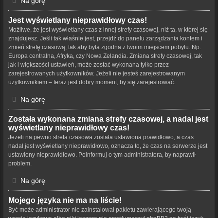
Na górę
Jest wyświetlany nieprawidłowy czas!
Możliwe, że jest wyświetlany czas z innej strefy czasowej, niż ta, w której się
znajdujesz. Jeśli tak właśnie jest, przejdź do panelu zarządzania kontem i
zmień strefę czasową, tak aby była zgodna z twoim miejscem pobytu. Np.
Europa centralna, Afryka, czy Nowa Zelandia. Zmiana strefy czasowej, tak
jak i większości ustawień, może zostać wykonana tylko przez
zarejestrowanych użytkowników. Jeżeli nie jesteś zarejestrowanym
użytkownikiem – teraz jest dobry moment, by się zarejestrować.
Na górę
Została wykonana zmiana strefy czasowej, a nadal jest
wyświetlany nieprawidłowy czas!
Jeżeli na pewno strefa czasowa została ustawiona prawidłowo, a czas
nadal jest wyświetlany nieprawidłowo, oznacza to, że czas na serwerze jest
ustawiony nieprawidłowo. Poinformuj o tym administratora, by naprawił
problem.
Na górę
Mojego języka nie ma na liście!
Być może administrator nie zainstalował pakietu zawierającego twoją