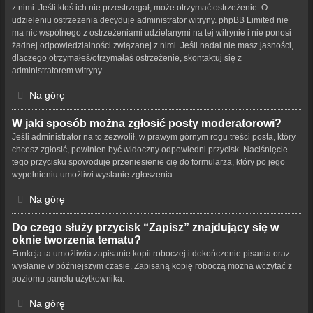
z nimi. Jeśli ktoś ich nie przestrzegał, może otrzymać ostrzeżenie. O
udzieleniu ostrzeżenia decyduje administrator witryny. phpBB Limited nie
ma nic wspólnego z ostrzeżeniami udzielanymi na tej witrynie i nie ponosi
żadnej odpowiedzialności związanej z nimi. Jeśli nadal nie masz jasności,
dlaczego otrzymałeś/otrzymałaś ostrzeżenie, skontaktuj się z
administratorem witryny.
Na górę
W jaki sposób można zgłosić posty moderatorowi?
Jeśli administrator na to zezwolił, w prawym górnym rogu treści posta, który
chcesz zgłosić, powinien być widoczny odpowiedni przycisk. Naciśnięcie
tego przycisku spowoduje przeniesienie cię do formularza, który po jego
wypełnieniu umożliwi wysłanie zgłoszenia.
Na górę
Do czego służy przycisk “Zapisz” znajdujący się w
oknie tworzenia tematu?
Funkcja ta umożliwia zapisanie kopii roboczej i dokończenie pisania oraz
wysłanie w późniejszym czasie. Zapisaną kopię roboczą można wczytać z
poziomu panelu użytkownika.
Na górę