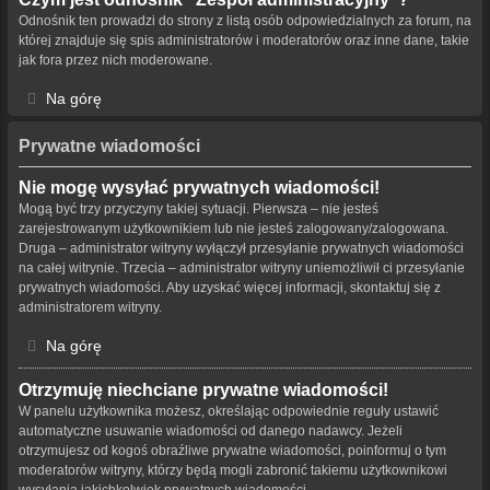
Odnośnik ten prowadzi do strony z listą osób odpowiedzialnych za forum, na
której znajduje się spis administratorów i moderatorów oraz inne dane, takie
jak fora przez nich moderowane.
Na górę
Prywatne wiadomości
Nie mogę wysyłać prywatnych wiadomości!
Mogą być trzy przyczyny takiej sytuacji. Pierwsza – nie jesteś
zarejestrowanym użytkownikiem lub nie jesteś zalogowany/zalogowana.
Druga – administrator witryny wyłączył przesyłanie prywatnych wiadomości
na całej witrynie. Trzecia – administrator witryny uniemożliwił ci przesyłanie
prywatnych wiadomości. Aby uzyskać więcej informacji, skontaktuj się z
administratorem witryny.
Na górę
Otrzymuję niechciane prywatne wiadomości!
W panelu użytkownika możesz, określając odpowiednie reguły ustawić
automatyczne usuwanie wiadomości od danego nadawcy. Jeżeli
otrzymujesz od kogoś obraźliwe prywatne wiadomości, poinformuj o tym
moderatorów witryny, którzy będą mogli zabronić takiemu użytkownikowi
wysyłania jakichkolwiek prywatnych wiadomości.