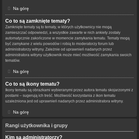
Na górę
Co to są zamknięte tematy?
Zamknięte tematy są to tematy, w których użytkownicy nie mogą
zamieszczać odpowiedzi, a wszystkie zawarte w nich ankiety zostały
automatycznie zakończone w momencie zamykania tematu. Tematy mogą
być zamykane z wielu powodów i robią to moderatorzy forum lub
administratorzy witryny. Zależnie od uprawnień nadanych przez
administratora witryny użytkownik może mieć możliwość zamykania swoich
tematów.
Na górę
Co to są ikony tematu?
Ikony tematu są obrazkami wybieranymi przez autora tematu skojarzonymi z
postami – sugerują ich treść. Możliwość korzystania z ikon tematu
uzależniona jest od uprawnień nadanych przez administratora witryny.
Na górę
Rangi użytkownika i grupy
Kim są administratorzy?