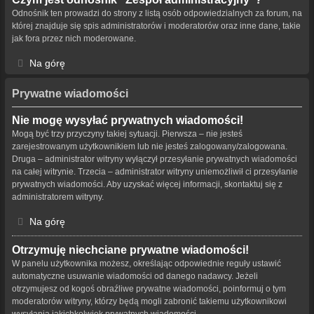
Odnośnik ten prowadzi do strony z listą osób odpowiedzialnych za forum, na
której znajduje się spis administratorów i moderatorów oraz inne dane, takie
jak fora przez nich moderowane.
Na górę
Prywatne wiadomości
Nie mogę wysyłać prywatnych wiadomości!
Mogą być trzy przyczyny takiej sytuacji. Pierwsza – nie jesteś
zarejestrowanym użytkownikiem lub nie jesteś zalogowany/zalogowana.
Druga – administrator witryny wyłączył przesyłanie prywatnych wiadomości
na całej witrynie. Trzecia – administrator witryny uniemożliwił ci przesyłanie
prywatnych wiadomości. Aby uzyskać więcej informacji, skontaktuj się z
administratorem witryny.
Na górę
Otrzymuję niechciane prywatne wiadomości!
W panelu użytkownika możesz, określając odpowiednie reguły ustawić
automatyczne usuwanie wiadomości od danego nadawcy. Jeżeli
otrzymujesz od kogoś obraźliwe prywatne wiadomości, poinformuj o tym
moderatorów witryny, którzy będą mogli zabronić takiemu użytkownikowi
wysyłania jakichkolwiek prywatnych wiadomości.