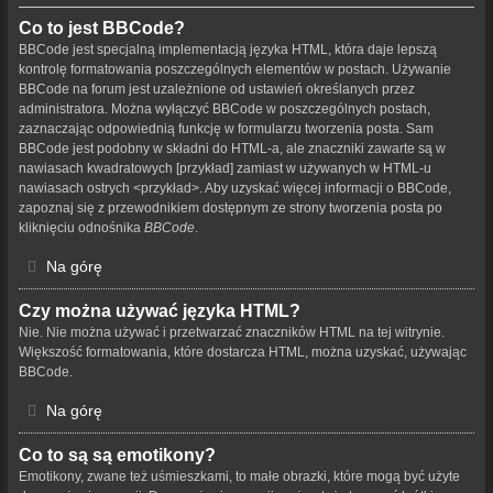
Co to jest BBCode?
BBCode jest specjalną implementacją języka HTML, która daje lepszą
kontrolę formatowania poszczególnych elementów w postach. Używanie
BBCode na forum jest uzależnione od ustawień określanych przez
administratora. Można wyłączyć BBCode w poszczególnych postach,
zaznaczając odpowiednią funkcję w formularzu tworzenia posta. Sam
BBCode jest podobny w składni do HTML-a, ale znaczniki zawarte są w
nawiasach kwadratowych [przykład] zamiast w używanych w HTML-u
nawiasach ostrych <przykład>. Aby uzyskać więcej informacji o BBCode,
zapoznaj się z przewodnikiem dostępnym ze strony tworzenia posta po
kliknięciu odnośnika
BBCode
.
Na górę
Czy można używać języka HTML?
Nie. Nie można używać i przetwarzać znaczników HTML na tej witrynie.
Większość formatowania, które dostarcza HTML, można uzyskać, używając
BBCode.
Na górę
Co to są są emotikony?
Emotikony, zwane też uśmieszkami, to małe obrazki, które mogą być użyte