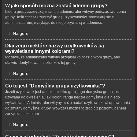
W jaki sposób można zostać liderem grupy?
Lidera grupy zazwyczaj mianuje administrator witryny podczas tworzenia
grupy. Jeśli chcesz utworzyć grupę użytkowników, skontaktuj się z
administratorem, wysyłając do niego prywatną wiadomość.
Na górę
Dlaczego niektóre nazwy użytkowników są
wyświetlane innymi kolorami?
Możliwe, że administrator witryny przypisał kolor członkom grupy, aby
ułatwić identyfikowanie członków tej grupy.
Na górę
Co to jest “Domyślna grupa użytkownika”?
Jeżeli użytkownik jest członkiem kilku grup, jego domyślna grupa jest
używana do określenia, jaki kolor i ranga będzie domyślnie dla niego
wyświetlana. Administrator witryny może nadać użytkownikowi uprawnienia
do zmiany domyślnej grupy. Wówczas można to zrobić z poziomu panelu
zarządzania kontem.
Na górę
Czym jest odnośnik “Zespół administracyjny”?