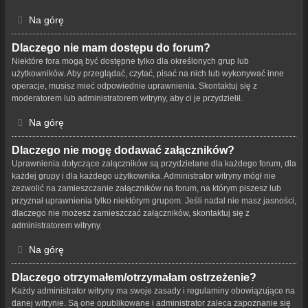
Na górę
Dlaczego nie mam dostępu do forum?
Niektóre fora mogą być dostępne tylko dla określonych grup lub
użytkowników. Aby przeglądać, czytać, pisać na nich lub wykonywać inne
operacje, musisz mieć odpowiednie uprawnienia. Skontaktuj się z
moderatorem lub administratorem witryny, aby ci je przydzielił.
Na górę
Dlaczego nie mogę dodawać załączników?
Uprawnienia dotyczące załączników są przydzielane dla każdego forum, dla
każdej grupy i dla każdego użytkownika. Administrator witryny mógł nie
zezwolić na zamieszczanie załączników na forum, na którym piszesz lub
przyznał uprawnienia tylko niektórym grupom. Jeśli nadal nie masz jasności,
dlaczego nie możesz zamieszczać załączników, skontaktuj się z
administratorem witryny.
Na górę
Dlaczego otrzymałem/otrzymałam ostrzeżenie?
Każdy administrator witryny ma swoje zasady i regulaminy obowiązujące na
danej witrynie. Są one opublikowane i administrator zaleca zapoznanie się