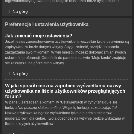
logowaniem/wylogowaniem, usunięcie ciasteczek może być pomocne.
Na górę
Preferencje i ustawienia użytkownika
Jak zmienić moje ustawienia?
Jeżeli jesteś zarejestrowanym użytkownikiem, wszystkie twoje ustawienia są
zapisywane w bazie danych witryny. Aby je zmienić, przejdź do panelu
zarządzania swoim kontem. W tym miejscu możesz dokonać zmian swoich
ustawień i preferencji. Odnośnik do panelu o nazwie “Moje konto” znajduje
się zazwyczaj na górze stron witryny.
Na górę
W jaki sposób można zapobiec wyświetlaniu nazwy
użytkownika na liście użytkowników przeglądających
forum?
W panelu zarządzania kontem, w “Ustawieniach witryny” znajduje się
funkcja
Nie pokazuj statusu online
. Włącz tę funkcję, zaznaczając
Tak
.
Nazwa użytkownika będzie wyświetlana tylko dla administratorów,
moderatorów i dla ciebie. Twoja obecność na witrynie będzie wykazana w
liczbie ukrytych użytkowników.