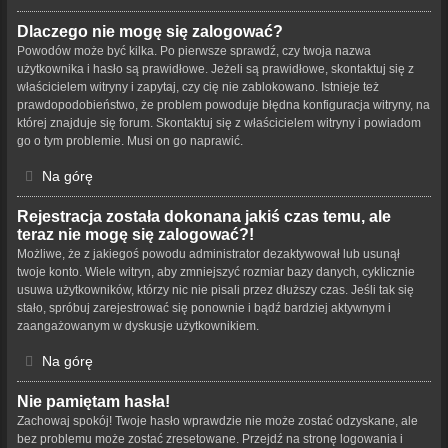
Dlaczego nie mogę się zalogować?
Powodów może być kilka. Po pierwsze sprawdź, czy twoja nazwa
użytkownika i hasło są prawidłowe. Jeżeli są prawidłowe, skontaktuj się z
właścicielem witryny i zapytaj, czy cię nie zablokowano. Istnieje też
prawdopodobieństwo, że problem powoduje błędna konfiguracja witryny, na
której znajduje się forum. Skontaktuj się z właścicielem witryny i powiadom
go o tym problemie. Musi on go naprawić.
Na górę
Rejestracja została dokonana jakiś czas temu, ale
teraz nie mogę się zalogować?!
Możliwe, że z jakiegoś powodu administrator dezaktywował lub usunął
twoje konto. Wiele witryn, aby zmniejszyć rozmiar bazy danych, cyklicznie
usuwa użytkowników, którzy nic nie pisali przez dłuższy czas. Jeśli tak się
stało, spróbuj zarejestrować się ponownie i bądź bardziej aktywnym i
zaangażowanym w dyskusje użytkownikiem.
Na górę
Nie pamiętam hasła!
Zachowaj spokój! Twoje hasło wprawdzie nie może zostać odzyskane, ale
bez problemu może zostać zresetowane. Przejdź na stronę logowania i