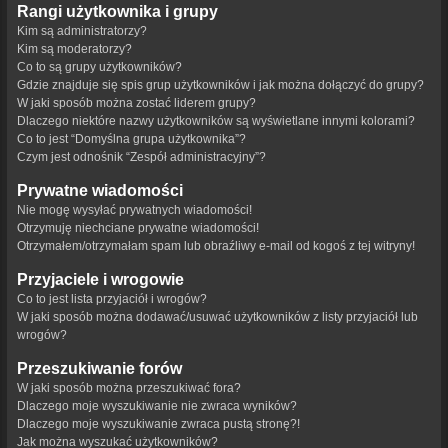
Rangi użytkownika i grupy
Kim są administratorzy?
Kim są moderatorzy?
Co to są grupy użytkowników?
Gdzie znajduje się spis grup użytkowników i jak można dołączyć do grupy?
W jaki sposób można zostać liderem grupy?
Dlaczego niektóre nazwy użytkowników są wyświetlane innymi kolorami?
Co to jest “Domyślna grupa użytkownika”?
Czym jest odnośnik “Zespół administracyjny”?
Prywatne wiadomości
Nie mogę wysyłać prywatnych wiadomości!
Otrzymuję niechciane prywatne wiadomości!
Otrzymałem/otrzymałam spam lub obraźliwy e-mail od kogoś z tej witryny!
Przyjaciele i wrogowie
Co to jest lista przyjaciół i wrogów?
W jaki sposób można dodawać/usuwać użytkowników z listy przyjaciół lub
wrogów?
Przeszukiwanie forów
W jaki sposób można przeszukiwać fora?
Dlaczego moje wyszukiwanie nie zwraca wyników?
Dlaczego moje wyszukiwanie zwraca pustą stronę?!
Jak można wyszukać użytkowników?