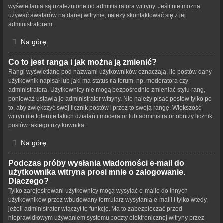
wyświetlania są uzależnione od administratora witryny. Jeśli nie można
używać awatarów na danej witrynie, należy skontaktować się z jej
administratorem.
Na górę
Co to jest ranga i jak można ją zmienić?
Rangi wyświetlane pod nazwami użytkowników oznaczają, ile postów dany
użytkownik napisał lub jaki ma status na forum, np. moderatora czy
administratora. Użytkownicy nie mogą bezpośrednio zmieniać stylu rang,
ponieważ ustawia je administrator witryny. Nie należy pisać postów tylko po
to, aby zwiększyć swój licznik postów i przez to swoją rangę. Większość
witryn nie toleruje takich działań i moderator lub administrator obniży licznik
postów takiego użytkownika.
Na górę
Podczas próby wysłania wiadomości e-mail do
użytkownika witryna prosi mnie o zalogowanie.
Dlaczego?
Tylko zarejestrowani użytkownicy mogą wysyłać e-maile do innych
użytkowników przez wbudowany formularz wysyłania e-maili i tylko wtedy,
jeżeli administrator włączył tę funkcję. Ma to zabezpieczać przed
nieprawidłowym używaniem systemu poczty elektronicznej witryny przez