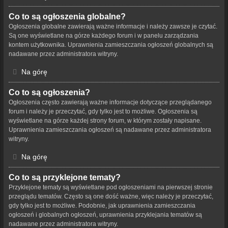
Co to są ogłoszenia globalne?
Ogłoszenia globalne zawierają ważne informacje i należy zawsze je czytać.
Są one wyświetlane na górze każdego forum i w panelu zarządzania
kontem użytkownika. Uprawnienia zamieszczania ogłoszeń globalnych są
nadawane przez administratora witryny.
Na górę
Co to są ogłoszenia?
Ogłoszenia często zawierają ważne informacje dotyczące przeglądanego
forum i należy je przeczytać, gdy tylko jest to możliwe. Ogłoszenia są
wyświetlane na górze każdej strony forum, w którym zostały napisane.
Uprawnienia zamieszczania ogłoszeń są nadawane przez administratora
witryny.
Na górę
Co to są przyklejone tematy?
Przyklejone tematy są wyświetlane pod ogłoszeniami na pierwszej stronie
przeglądu tematów. Często są one dość ważne, więc należy je przeczytać,
gdy tylko jest to możliwe. Podobnie, jak uprawnienia zamieszczania
ogłoszeń i globalnych ogłoszeń, uprawnienia przyklejania tematów są
nadawane przez administratora witryny.