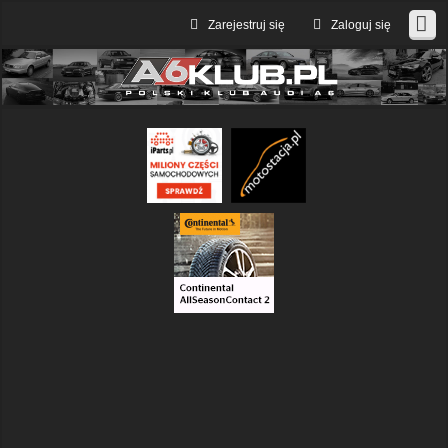
Zarejestruj się
Zaloguj się