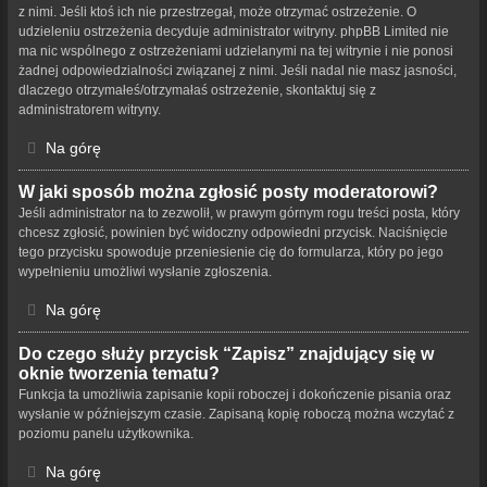
z nimi. Jeśli ktoś ich nie przestrzegał, może otrzymać ostrzeżenie. O
udzieleniu ostrzeżenia decyduje administrator witryny. phpBB Limited nie
ma nic wspólnego z ostrzeżeniami udzielanymi na tej witrynie i nie ponosi
żadnej odpowiedzialności związanej z nimi. Jeśli nadal nie masz jasności,
dlaczego otrzymałeś/otrzymałaś ostrzeżenie, skontaktuj się z
administratorem witryny.
Na górę
W jaki sposób można zgłosić posty moderatorowi?
Jeśli administrator na to zezwolił, w prawym górnym rogu treści posta, który
chcesz zgłosić, powinien być widoczny odpowiedni przycisk. Naciśnięcie
tego przycisku spowoduje przeniesienie cię do formularza, który po jego
wypełnieniu umożliwi wysłanie zgłoszenia.
Na górę
Do czego służy przycisk “Zapisz” znajdujący się w
oknie tworzenia tematu?
Funkcja ta umożliwia zapisanie kopii roboczej i dokończenie pisania oraz
wysłanie w późniejszym czasie. Zapisaną kopię roboczą można wczytać z
poziomu panelu użytkownika.
Na górę