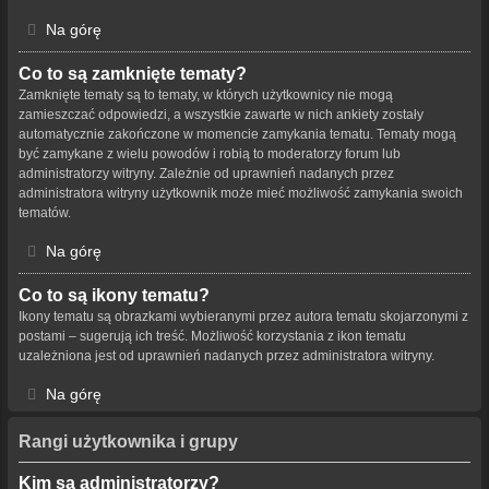
Na górę
Co to są zamknięte tematy?
Zamknięte tematy są to tematy, w których użytkownicy nie mogą
zamieszczać odpowiedzi, a wszystkie zawarte w nich ankiety zostały
automatycznie zakończone w momencie zamykania tematu. Tematy mogą
być zamykane z wielu powodów i robią to moderatorzy forum lub
administratorzy witryny. Zależnie od uprawnień nadanych przez
administratora witryny użytkownik może mieć możliwość zamykania swoich
tematów.
Na górę
Co to są ikony tematu?
Ikony tematu są obrazkami wybieranymi przez autora tematu skojarzonymi z
postami – sugerują ich treść. Możliwość korzystania z ikon tematu
uzależniona jest od uprawnień nadanych przez administratora witryny.
Na górę
Rangi użytkownika i grupy
Kim są administratorzy?