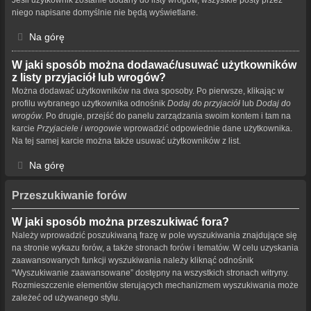
niego napisane domyślnie nie będą wyświetlane.
Na górę
W jaki sposób można dodawać/usuwać użytkowników
z listy przyjaciół lub wrogów?
Można dodawać użytkowników na dwa sposoby. Po pierwsze, klikając w
profilu wybranego użytkownika odnośnik
Dodaj do przyjaciół
lub
Dodaj do
wrogów
. Po drugie, przejść do panelu zarządzania swoim kontem i tam na
karcie
Przyjaciele i wrogowie
wprowadzić odpowiednie dane użytkownika.
Na tej samej karcie można także usuwać użytkowników z list.
Na górę
Przeszukiwanie forów
W jaki sposób można przeszukiwać fora?
Należy wprowadzić poszukiwaną frazę w pole wyszukiwania znajdujące się
na stronie wykazu forów, a także stronach forów i tematów. W celu uzyskania
zaawansowanych funkcji wyszukiwania należy kliknąć odnośnik
“Wyszukiwanie zaawansowane” dostępny na wszystkich stronach witryny.
Rozmieszczenie elementów sterujących mechanizmem wyszukiwania może
zależeć od używanego stylu.