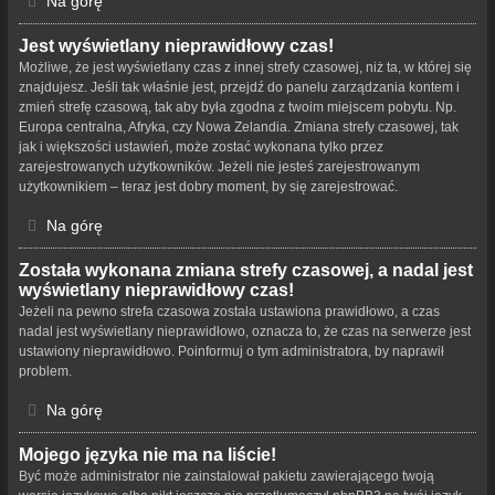
Na górę
Jest wyświetlany nieprawidłowy czas!
Możliwe, że jest wyświetlany czas z innej strefy czasowej, niż ta, w której się
znajdujesz. Jeśli tak właśnie jest, przejdź do panelu zarządzania kontem i
zmień strefę czasową, tak aby była zgodna z twoim miejscem pobytu. Np.
Europa centralna, Afryka, czy Nowa Zelandia. Zmiana strefy czasowej, tak
jak i większości ustawień, może zostać wykonana tylko przez
zarejestrowanych użytkowników. Jeżeli nie jesteś zarejestrowanym
użytkownikiem – teraz jest dobry moment, by się zarejestrować.
Na górę
Została wykonana zmiana strefy czasowej, a nadal jest
wyświetlany nieprawidłowy czas!
Jeżeli na pewno strefa czasowa została ustawiona prawidłowo, a czas
nadal jest wyświetlany nieprawidłowo, oznacza to, że czas na serwerze jest
ustawiony nieprawidłowo. Poinformuj o tym administratora, by naprawił
problem.
Na górę
Mojego języka nie ma na liście!
Być może administrator nie zainstalował pakietu zawierającego twoją