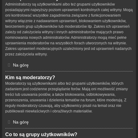
Administratorzy są użytkownikami albo też grupami użytkowników
posiadającymi najwyższy poziom uprawnień kontrolnych całej witryny. Mogą
oni kontrolować wszystkie zagadnienia związane z funkcjonowaniem
witryny włącznie z nadawaniem uprawnień, blokowaniem użytkowników,
tworzeniem grup użytkowników lub moderatorów itp. Zakres ich uprawnień
zależy od założyciela witryny i innych administratorów mających prawo
nominowania nowych administratorów. Administratorzy mogą mieć pełne
uprawnienia moderatorów na wszystkich forach utworzonych na witrynie.
Zakres uprawnień moderacyjnych uzależniony jest od uprawnień nadanych
przez założyciela witryny.
Na górę
Kim są moderatorzy?
Moderatorzy są użytkownikami albo też grupami użytkowników, których
zadaniem jest codzienne przeglądanie forów. Mają oni możliwość zmiany
treści lub usuwania postów, a także blokowania, odblokowywania,
przenoszenia, usuwania i dzielenia tematów na forum, które moderują. Z
reguły moderatorzy czuwają, aby użytkownicy pisali na temat oraz nie
publikowali niewłaściwych i obraźliwych materiałów.
Na górę
Co to są grupy użytkowników?