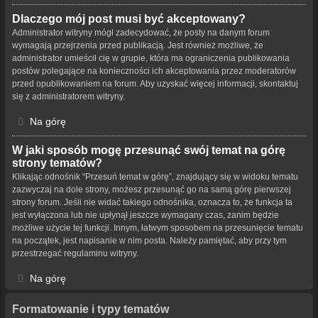
Dlaczego mój post musi być akceptowany?
Administrator witryny mógł zadecydować, że posty na danym forum
wymagają przejrzenia przed publikacją. Jest również możliwe, że
administrator umieścił cię w grupie, która ma ograniczenia publikowania
postów polegające na konieczności ich akceptowania przez moderatorów
przed opublikowaniem na forum. Aby uzyskać więcej informacji, skontaktuj
się z administratorem witryny.
Na górę
W jaki sposób mogę przesunąć swój temat na górę
strony tematów?
Klikając odnośnik “Przesuń temat w górę”, znajdujący się w widoku tematu
zazwyczaj na dole strony, możesz przesunąć go na samą górę pierwszej
strony forum. Jeśli nie widać takiego odnośnika, oznacza to, że funkcja ta
jest wyłączona lub nie upłynął jeszcze wymagany czas, zanim będzie
możliwe użycie tej funkcji. Innym, łatwym sposobem na przesunięcie tematu
na początek, jest napisanie w nim posta. Należy pamiętać, aby przy tym
przestrzegać regulaminu witryny.
Na górę
Formatowanie i typy tematów