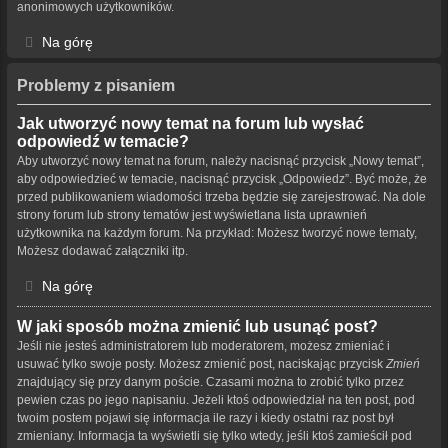
anonimowych użytkowników.
Na górę
Problemy z pisaniem
Jak utworzyć nowy temat na forum lub wysłać
odpowiedź w temacie?
Aby utworzyć nowy temat na forum, należy nacisnąć przycisk „Nowy temat”,
aby odpowiedzieć w temacie, nacisnąć przycisk „Odpowiedz”. Być może, że
przed publikowaniem wiadomości trzeba będzie się zarejestrować. Na dole
strony forum lub strony tematów jest wyświetlana lista uprawnień
użytkownika na każdym forum. Na przykład: Możesz tworzyć nowe tematy,
Możesz dodawać załączniki itp.
Na górę
W jaki sposób można zmienić lub usunąć post?
Jeśli nie jesteś administratorem lub moderatorem, możesz zmieniać i
usuwać tylko swoje posty. Możesz zmienić post, naciskając przycisk
Zmień
znajdujący się przy danym poście. Czasami można to zrobić tylko przez
pewien czas po jego napisaniu. Jeżeli ktoś odpowiedział na ten post, pod
twoim postem pojawi się informacja ile razy i kiedy ostatni raz post był
zmieniany. Informacja ta wyświetli się tylko wtedy, jeśli ktoś zamieścił pod