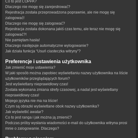
Co to jest COPPA?
Dlaczego nie mogę się zarejestrować?
Rejestracja została przeprowadzona poprawnie, ale nie mogę się
zalogować!
Dlaczego nie mogę się zalogować?
Rejestracja została dokonana jakiś czas temu, ale teraz nie mogę się
zalogować?!
Nie pamiętam hasła!
Dlaczego następuje automatyczne wylogowanie?
Jak działa funkcja “Usuń ciasteczka witryny”?
Preferencje i ustawienia użytkownika
Jak zmienić moje ustawienia?
W jaki sposób można zapobiec wyświetlaniu nazwy użytkownika na liście
użytkowników przeglądających forum?
Jest wyświetlany nieprawidłowy czas!
Została wykonana zmiana strefy czasowej, a nadal jest wyświetlany
nieprawidłowy czas!
Mojego języka nie ma na liście!
Czym są obrazki wyświetlane obok nazwy użytkownika?
Jak wyświetlić awatar?
Co to jest ranga i jak można ją zmienić?
Podczas próby wysłania wiadomości e-mail do użytkownika witryna prosi
mnie o zalogowanie. Dlaczego?