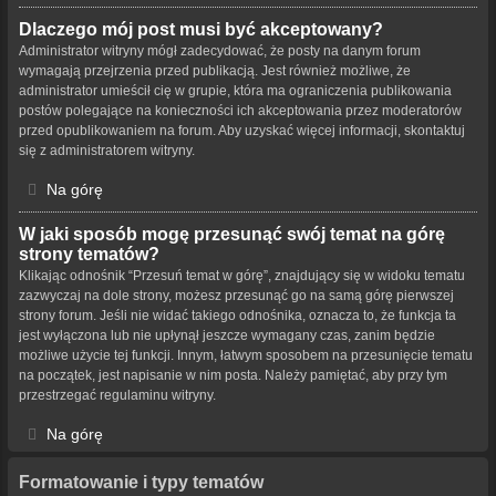
Dlaczego mój post musi być akceptowany?
Administrator witryny mógł zadecydować, że posty na danym forum
wymagają przejrzenia przed publikacją. Jest również możliwe, że
administrator umieścił cię w grupie, która ma ograniczenia publikowania
postów polegające na konieczności ich akceptowania przez moderatorów
przed opublikowaniem na forum. Aby uzyskać więcej informacji, skontaktuj
się z administratorem witryny.
Na górę
W jaki sposób mogę przesunąć swój temat na górę
strony tematów?
Klikając odnośnik “Przesuń temat w górę”, znajdujący się w widoku tematu
zazwyczaj na dole strony, możesz przesunąć go na samą górę pierwszej
strony forum. Jeśli nie widać takiego odnośnika, oznacza to, że funkcja ta
jest wyłączona lub nie upłynął jeszcze wymagany czas, zanim będzie
możliwe użycie tej funkcji. Innym, łatwym sposobem na przesunięcie tematu
na początek, jest napisanie w nim posta. Należy pamiętać, aby przy tym
przestrzegać regulaminu witryny.
Na górę
Formatowanie i typy tematów