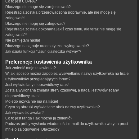
Co to jest COPPA?
Dlaczego nie mogę się zarejestrować?
Rejestracja została przeprowadzona poprawnie, ale nie mogę się
zalogować!
Dlaczego nie mogę się zalogować?
Rejestracja została dokonana jakiś czas temu, ale teraz nie mogę się
zalogować?!
Nie pamiętam hasła!
Dlaczego następuje automatyczne wylogowanie?
Jak działa funkcja “Usuń ciasteczka witryny”?
Preferencje i ustawienia użytkownika
Jak zmienić moje ustawienia?
W jaki sposób można zapobiec wyświetlaniu nazwy użytkownika na liście
użytkowników przeglądających forum?
Jest wyświetlany nieprawidłowy czas!
Została wykonana zmiana strefy czasowej, a nadal jest wyświetlany
nieprawidłowy czas!
Mojego języka nie ma na liście!
Czym są obrazki wyświetlane obok nazwy użytkownika?
Jak wyświetlić awatar?
Co to jest ranga i jak można ją zmienić?
Podczas próby wysłania wiadomości e-mail do użytkownika witryna prosi
mnie o zalogowanie. Dlaczego?