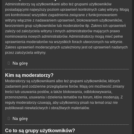
Administratorzy są użytkownikami albo też grupami użytkowników
posiadającymi najwyższy poziom uprawnień kontrolnych całej witryny. Mogą
oni kontrolować wszystkie zagadnienia związane z funkcjonowaniem
witryny włącznie z nadawaniem uprawnień, blokowaniem użytkowników,
tworzeniem grup użytkowników lub moderatorów itp. Zakres ich uprawnień
zależy od założyciela witryny i innych administratorów mających prawo
nominowania nowych administratorów. Administratorzy mogą mieć pełne
uprawnienia moderatorów na wszystkich forach utworzonych na witrynie.
Zakres uprawnień moderacyjnych uzależniony jest od uprawnień nadanych
przez założyciela witryny.
Na górę
Kim są moderatorzy?
Moderatorzy są użytkownikami albo też grupami użytkowników, których
zadaniem jest codzienne przeglądanie forów. Mają oni możliwość zmiany
treści lub usuwania postów, a także blokowania, odblokowywania,
przenoszenia, usuwania i dzielenia tematów na forum, które moderują. Z
reguły moderatorzy czuwają, aby użytkownicy pisali na temat oraz nie
publikowali niewłaściwych i obraźliwych materiałów.
Na górę
Co to są grupy użytkowników?