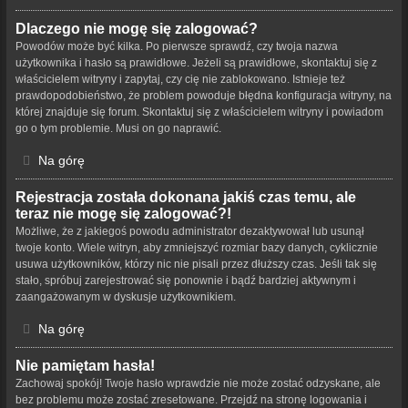
Dlaczego nie mogę się zalogować?
Powodów może być kilka. Po pierwsze sprawdź, czy twoja nazwa
użytkownika i hasło są prawidłowe. Jeżeli są prawidłowe, skontaktuj się z
właścicielem witryny i zapytaj, czy cię nie zablokowano. Istnieje też
prawdopodobieństwo, że problem powoduje błędna konfiguracja witryny, na
której znajduje się forum. Skontaktuj się z właścicielem witryny i powiadom
go o tym problemie. Musi on go naprawić.
Na górę
Rejestracja została dokonana jakiś czas temu, ale
teraz nie mogę się zalogować?!
Możliwe, że z jakiegoś powodu administrator dezaktywował lub usunął
twoje konto. Wiele witryn, aby zmniejszyć rozmiar bazy danych, cyklicznie
usuwa użytkowników, którzy nic nie pisali przez dłuższy czas. Jeśli tak się
stało, spróbuj zarejestrować się ponownie i bądź bardziej aktywnym i
zaangażowanym w dyskusje użytkownikiem.
Na górę
Nie pamiętam hasła!
Zachowaj spokój! Twoje hasło wprawdzie nie może zostać odzyskane, ale
bez problemu może zostać zresetowane. Przejdź na stronę logowania i