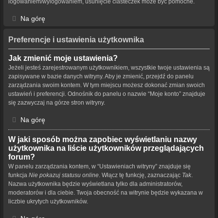
logowaniem/wylogowaniem, usunięcie ciasteczek może być pomocne.
Na górę
Preferencje i ustawienia użytkownika
Jak zmienić moje ustawienia?
Jeżeli jesteś zarejestrowanym użytkownikiem, wszystkie twoje ustawienia są
zapisywane w bazie danych witryny. Aby je zmienić, przejdź do panelu
zarządzania swoim kontem. W tym miejscu możesz dokonać zmian swoich
ustawień i preferencji. Odnośnik do panelu o nazwie “Moje konto” znajduje
się zazwyczaj na górze stron witryny.
Na górę
W jaki sposób można zapobiec wyświetlaniu nazwy
użytkownika na liście użytkowników przeglądających
forum?
W panelu zarządzania kontem, w “Ustawieniach witryny” znajduje się
funkcja
Nie pokazuj statusu online
. Włącz tę funkcję, zaznaczając
Tak
.
Nazwa użytkownika będzie wyświetlana tylko dla administratorów,
moderatorów i dla ciebie. Twoja obecność na witrynie będzie wykazana w
liczbie ukrytych użytkowników.