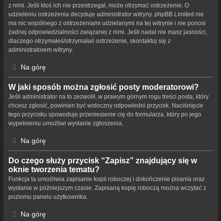
z nimi. Jeśli ktoś ich nie przestrzegał, może otrzymać ostrzeżenie. O
udzieleniu ostrzeżenia decyduje administrator witryny. phpBB Limited nie
ma nic wspólnego z ostrzeżeniami udzielanymi na tej witrynie i nie ponosi
żadnej odpowiedzialności związanej z nimi. Jeśli nadal nie masz jasności,
dlaczego otrzymałeś/otrzymałaś ostrzeżenie, skontaktuj się z
administratorem witryny.
Na górę
W jaki sposób można zgłosić posty moderatorowi?
Jeśli administrator na to zezwolił, w prawym górnym rogu treści posta, który
chcesz zgłosić, powinien być widoczny odpowiedni przycisk. Naciśnięcie
tego przycisku spowoduje przeniesienie cię do formularza, który po jego
wypełnieniu umożliwi wysłanie zgłoszenia.
Na górę
Do czego służy przycisk “Zapisz” znajdujący się w
oknie tworzenia tematu?
Funkcja ta umożliwia zapisanie kopii roboczej i dokończenie pisania oraz
wysłanie w późniejszym czasie. Zapisaną kopię roboczą można wczytać z
poziomu panelu użytkownika.
Na górę