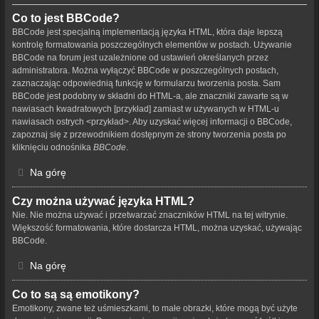
Co to jest BBCode?
BBCode jest specjalną implementacją języka HTML, która daje lepszą
kontrolę formatowania poszczególnych elementów w postach. Używanie
BBCode na forum jest uzależnione od ustawień określanych przez
administratora. Można wyłączyć BBCode w poszczególnych postach,
zaznaczając odpowiednią funkcję w formularzu tworzenia posta. Sam
BBCode jest podobny w składni do HTML-a, ale znaczniki zawarte są w
nawiasach kwadratowych [przykład] zamiast w używanych w HTML-u
nawiasach ostrych <przykład>. Aby uzyskać więcej informacji o BBCode,
zapoznaj się z przewodnikiem dostępnym ze strony tworzenia posta po
kliknięciu odnośnika
BBCode
.
Na górę
Czy można używać języka HTML?
Nie. Nie można używać i przetwarzać znaczników HTML na tej witrynie.
Większość formatowania, które dostarcza HTML, można uzyskać, używając
BBCode.
Na górę
Co to są są emotikony?
Emotikony, zwane też uśmieszkami, to małe obrazki, które mogą być użyte