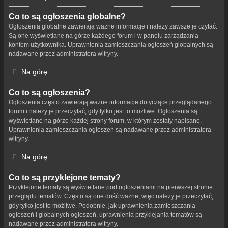
Co to są ogłoszenia globalne?
Ogłoszenia globalne zawierają ważne informacje i należy zawsze je czytać.
Są one wyświetlane na górze każdego forum i w panelu zarządzania
kontem użytkownika. Uprawnienia zamieszczania ogłoszeń globalnych są
nadawane przez administratora witryny.
Na górę
Co to są ogłoszenia?
Ogłoszenia często zawierają ważne informacje dotyczące przeglądanego
forum i należy je przeczytać, gdy tylko jest to możliwe. Ogłoszenia są
wyświetlane na górze każdej strony forum, w którym zostały napisane.
Uprawnienia zamieszczania ogłoszeń są nadawane przez administratora
witryny.
Na górę
Co to są przyklejone tematy?
Przyklejone tematy są wyświetlane pod ogłoszeniami na pierwszej stronie
przeglądu tematów. Często są one dość ważne, więc należy je przeczytać,
gdy tylko jest to możliwe. Podobnie, jak uprawnienia zamieszczania
ogłoszeń i globalnych ogłoszeń, uprawnienia przyklejania tematów są
nadawane przez administratora witryny.