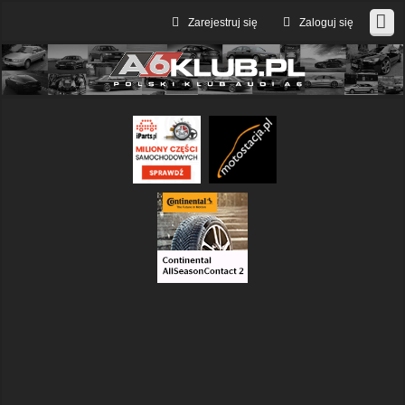
Zarejestruj się
Zaloguj się