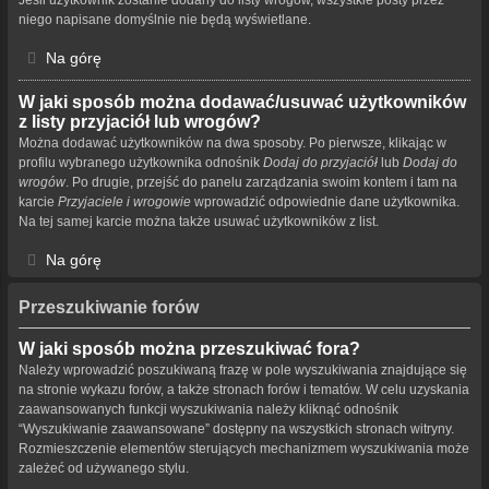
niego napisane domyślnie nie będą wyświetlane.
Na górę
W jaki sposób można dodawać/usuwać użytkowników
z listy przyjaciół lub wrogów?
Można dodawać użytkowników na dwa sposoby. Po pierwsze, klikając w
profilu wybranego użytkownika odnośnik
Dodaj do przyjaciół
lub
Dodaj do
wrogów
. Po drugie, przejść do panelu zarządzania swoim kontem i tam na
karcie
Przyjaciele i wrogowie
wprowadzić odpowiednie dane użytkownika.
Na tej samej karcie można także usuwać użytkowników z list.
Na górę
Przeszukiwanie forów
W jaki sposób można przeszukiwać fora?
Należy wprowadzić poszukiwaną frazę w pole wyszukiwania znajdujące się
na stronie wykazu forów, a także stronach forów i tematów. W celu uzyskania
zaawansowanych funkcji wyszukiwania należy kliknąć odnośnik
“Wyszukiwanie zaawansowane” dostępny na wszystkich stronach witryny.
Rozmieszczenie elementów sterujących mechanizmem wyszukiwania może
zależeć od używanego stylu.