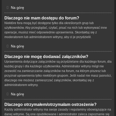
Na górę
Dlaczego nie mam dostępu do forum?
Niektóre fora mogą być dostępne tylko dla określonych grup lub
użytkowników. Aby przeglądać, czytać, pisać na nich lub wykonywać inne
operacje, musisz mieć odpowiednie uprawnienia. Skontaktuj się z
moderatorem lub administratorem witryny, aby ci je przydzielił.
Na górę
Dlaczego nie mogę dodawać załączników?
Uprawnienia dotyczące załączników są przydzielane dla każdego forum, dla
każdej grupy i dla każdego użytkownika. Administrator witryny mógł nie
zezwolić na zamieszczanie załączników na forum, na którym piszesz lub
przyznał uprawnienia tylko niektórym grupom. Jeśli nadal nie masz jasności,
dlaczego nie możesz zamieszczać załączników, skontaktuj się z
administratorem witryny.
Na górę
Dlaczego otrzymałem/otrzymałam ostrzeżenie?
Każdy administrator witryny ma swoje zasady i regulaminy obowiązujące na
danej witrynie. Są one opublikowane i administrator zaleca zapoznanie się