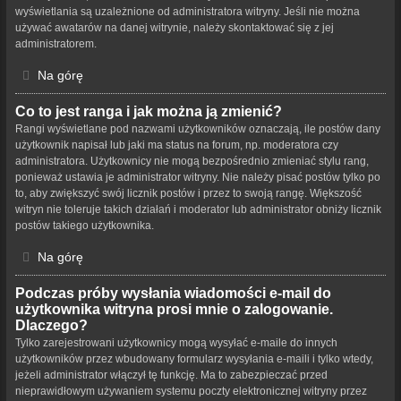
wyświetlania są uzależnione od administratora witryny. Jeśli nie można
używać awatarów na danej witrynie, należy skontaktować się z jej
administratorem.
Na górę
Co to jest ranga i jak można ją zmienić?
Rangi wyświetlane pod nazwami użytkowników oznaczają, ile postów dany
użytkownik napisał lub jaki ma status na forum, np. moderatora czy
administratora. Użytkownicy nie mogą bezpośrednio zmieniać stylu rang,
ponieważ ustawia je administrator witryny. Nie należy pisać postów tylko po
to, aby zwiększyć swój licznik postów i przez to swoją rangę. Większość
witryn nie toleruje takich działań i moderator lub administrator obniży licznik
postów takiego użytkownika.
Na górę
Podczas próby wysłania wiadomości e-mail do
użytkownika witryna prosi mnie o zalogowanie.
Dlaczego?
Tylko zarejestrowani użytkownicy mogą wysyłać e-maile do innych
użytkowników przez wbudowany formularz wysyłania e-maili i tylko wtedy,
jeżeli administrator włączył tę funkcję. Ma to zabezpieczać przed
nieprawidłowym używaniem systemu poczty elektronicznej witryny przez