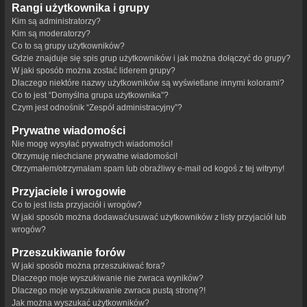
Rangi użytkownika i grupy
Kim są administratorzy?
Kim są moderatorzy?
Co to są grupy użytkowników?
Gdzie znajduje się spis grup użytkowników i jak można dołączyć do grupy?
W jaki sposób można zostać liderem grupy?
Dlaczego niektóre nazwy użytkowników są wyświetlane innymi kolorami?
Co to jest “Domyślna grupa użytkownika”?
Czym jest odnośnik “Zespół administracyjny”?
Prywatne wiadomości
Nie mogę wysyłać prywatnych wiadomości!
Otrzymuję niechciane prywatne wiadomości!
Otrzymałem/otrzymałam spam lub obraźliwy e-mail od kogoś z tej witryny!
Przyjaciele i wrogowie
Co to jest lista przyjaciół i wrogów?
W jaki sposób można dodawać/usuwać użytkowników z listy przyjaciół lub
wrogów?
Przeszukiwanie forów
W jaki sposób można przeszukiwać fora?
Dlaczego moje wyszukiwanie nie zwraca wyników?
Dlaczego moje wyszukiwanie zwraca pustą stronę?!
Jak można wyszukać użytkowników?