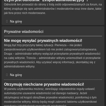
Odnośnik ten prowadzi do strony z listą osób odpowiedzialnych za forum, na
której znajduje się spis administratorów i moderatorów oraz inne dane, takie
jak fora przez nich moderowane.
Na górę
Prywatne wiadomości
Nie mogę wysyłać prywatnych wiadomości!
Mogą być trzy przyczyny takiej sytuacji. Pierwsza – nie jesteś
zarejestrowanym użytkownikiem lub nie jesteś zalogowany/zalogowana.
Druga – administrator witryny wyłączył przesyłanie prywatnych wiadomości
na całej witrynie. Trzecia – administrator witryny uniemożliwił ci przesyłanie
prywatnych wiadomości. Aby uzyskać więcej informacji, skontaktuj się z
administratorem witryny.
Na górę
Otrzymuję niechciane prywatne wiadomości!
W panelu użytkownika możesz, określając odpowiednie reguły ustawić
automatyczne usuwanie wiadomości od danego nadawcy. Jeżeli
otrzymujesz od kogoś obraźliwe prywatne wiadomości, poinformuj o tym
moderatorów witryny, którzy będą mogli zabronić takiemu użytkownikowi
wysyłania jakichkolwiek prywatnych wiadomości.