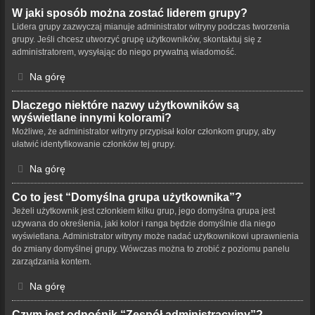
W jaki sposób można zostać liderem grupy?
Lidera grupy zazwyczaj mianuje administrator witryny podczas tworzenia
grupy. Jeśli chcesz utworzyć grupę użytkowników, skontaktuj się z
administratorem, wysyłając do niego prywatną wiadomość.
Na górę
Dlaczego niektóre nazwy użytkowników są
wyświetlane innymi kolorami?
Możliwe, że administrator witryny przypisał kolor członkom grupy, aby
ułatwić identyfikowanie członków tej grupy.
Na górę
Co to jest “Domyślna grupa użytkownika”?
Jeżeli użytkownik jest członkiem kilku grup, jego domyślna grupa jest
używana do określenia, jaki kolor i ranga będzie domyślnie dla niego
wyświetlana. Administrator witryny może nadać użytkownikowi uprawnienia
do zmiany domyślnej grupy. Wówczas można to zrobić z poziomu panelu
zarządzania kontem.
Na górę
Czym jest odnośnik “Zespół administracyjny”?