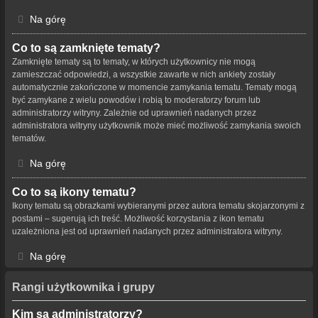
Na górę
Co to są zamknięte tematy?
Zamknięte tematy są to tematy, w których użytkownicy nie mogą
zamieszczać odpowiedzi, a wszystkie zawarte w nich ankiety zostały
automatycznie zakończone w momencie zamykania tematu. Tematy mogą
być zamykane z wielu powodów i robią to moderatorzy forum lub
administratorzy witryny. Zależnie od uprawnień nadanych przez
administratora witryny użytkownik może mieć możliwość zamykania swoich
tematów.
Na górę
Co to są ikony tematu?
Ikony tematu są obrazkami wybieranymi przez autora tematu skojarzonymi z
postami – sugerują ich treść. Możliwość korzystania z ikon tematu
uzależniona jest od uprawnień nadanych przez administratora witryny.
Na górę
Rangi użytkownika i grupy
Kim są administratorzy?