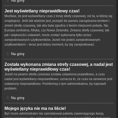
Na górę
Jest wyświetlany nieprawidłowy czas!
Możliwe, że jest wyświetlany czas z innej strefy czasowej, niż ta, w której się
znajdujesz. Jeśli tak właśnie jest, przejdź do panelu zarządzania kontem i
zmień strefę czasową, tak aby była zgodna z twoim miejscem pobytu. Np.
Europa centralna, Afryka, czy Nowa Zelandia. Zmiana strefy czasowej, tak
jak i większości ustawień, może zostać wykonana tylko przez
zarejestrowanych użytkowników. Jeżeli nie jesteś zarejestrowanym
użytkownikiem – teraz jest dobry moment, by się zarejestrować.
Na górę
Została wykonana zmiana strefy czasowej, a nadal jest
wyświetlany nieprawidłowy czas!
Jeżeli na pewno strefa czasowa została ustawiona prawidłowo, a czas
nadal jest wyświetlany nieprawidłowo, oznacza to, że czas na serwerze jest
ustawiony nieprawidłowo. Poinformuj o tym administratora, by naprawił
problem.
Na górę
Mojego języka nie ma na liście!
Być może administrator nie zainstalował pakietu zawierającego twoją