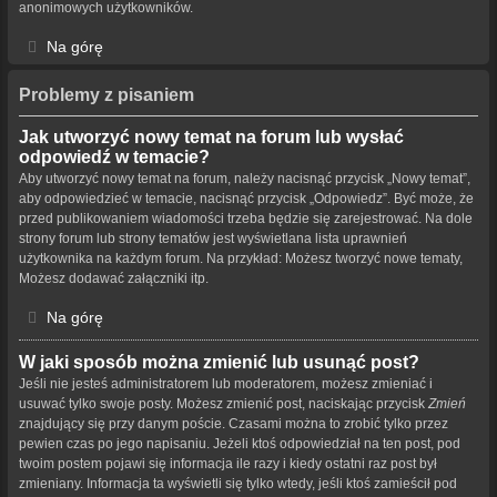
anonimowych użytkowników.
Na górę
Problemy z pisaniem
Jak utworzyć nowy temat na forum lub wysłać
odpowiedź w temacie?
Aby utworzyć nowy temat na forum, należy nacisnąć przycisk „Nowy temat”,
aby odpowiedzieć w temacie, nacisnąć przycisk „Odpowiedz”. Być może, że
przed publikowaniem wiadomości trzeba będzie się zarejestrować. Na dole
strony forum lub strony tematów jest wyświetlana lista uprawnień
użytkownika na każdym forum. Na przykład: Możesz tworzyć nowe tematy,
Możesz dodawać załączniki itp.
Na górę
W jaki sposób można zmienić lub usunąć post?
Jeśli nie jesteś administratorem lub moderatorem, możesz zmieniać i
usuwać tylko swoje posty. Możesz zmienić post, naciskając przycisk
Zmień
znajdujący się przy danym poście. Czasami można to zrobić tylko przez
pewien czas po jego napisaniu. Jeżeli ktoś odpowiedział na ten post, pod
twoim postem pojawi się informacja ile razy i kiedy ostatni raz post był
zmieniany. Informacja ta wyświetli się tylko wtedy, jeśli ktoś zamieścił pod