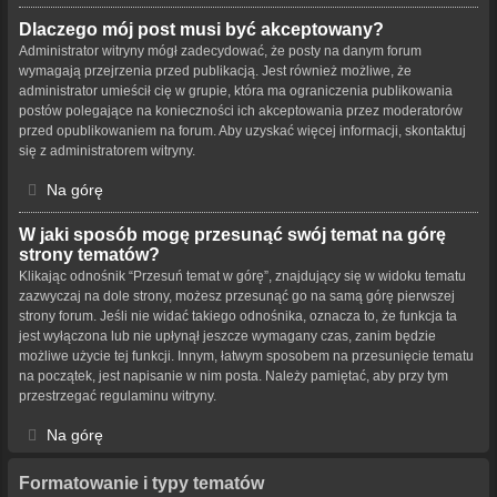
Dlaczego mój post musi być akceptowany?
Administrator witryny mógł zadecydować, że posty na danym forum
wymagają przejrzenia przed publikacją. Jest również możliwe, że
administrator umieścił cię w grupie, która ma ograniczenia publikowania
postów polegające na konieczności ich akceptowania przez moderatorów
przed opublikowaniem na forum. Aby uzyskać więcej informacji, skontaktuj
się z administratorem witryny.
Na górę
W jaki sposób mogę przesunąć swój temat na górę
strony tematów?
Klikając odnośnik “Przesuń temat w górę”, znajdujący się w widoku tematu
zazwyczaj na dole strony, możesz przesunąć go na samą górę pierwszej
strony forum. Jeśli nie widać takiego odnośnika, oznacza to, że funkcja ta
jest wyłączona lub nie upłynął jeszcze wymagany czas, zanim będzie
możliwe użycie tej funkcji. Innym, łatwym sposobem na przesunięcie tematu
na początek, jest napisanie w nim posta. Należy pamiętać, aby przy tym
przestrzegać regulaminu witryny.
Na górę
Formatowanie i typy tematów