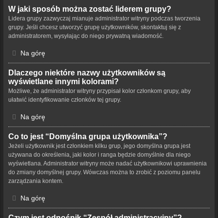
W jaki sposób można zostać liderem grupy?
Lidera grupy zazwyczaj mianuje administrator witryny podczas tworzenia
grupy. Jeśli chcesz utworzyć grupę użytkowników, skontaktuj się z
administratorem, wysyłając do niego prywatną wiadomość.
Na górę
Dlaczego niektóre nazwy użytkowników są
wyświetlane innymi kolorami?
Możliwe, że administrator witryny przypisał kolor członkom grupy, aby
ułatwić identyfikowanie członków tej grupy.
Na górę
Co to jest “Domyślna grupa użytkownika”?
Jeżeli użytkownik jest członkiem kilku grup, jego domyślna grupa jest
używana do określenia, jaki kolor i ranga będzie domyślnie dla niego
wyświetlana. Administrator witryny może nadać użytkownikowi uprawnienia
do zmiany domyślnej grupy. Wówczas można to zrobić z poziomu panelu
zarządzania kontem.
Na górę
Czym jest odnośnik “Zespół administracyjny”?