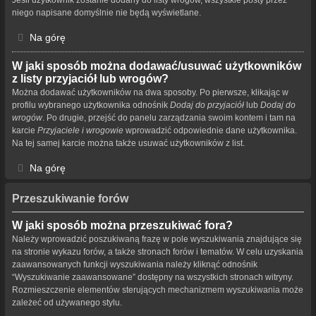
niego napisane domyślnie nie będą wyświetlane.
Na górę
W jaki sposób można dodawać/usuwać użytkowników
z listy przyjaciół lub wrogów?
Można dodawać użytkowników na dwa sposoby. Po pierwsze, klikając w
profilu wybranego użytkownika odnośnik
Dodaj do przyjaciół
lub
Dodaj do
wrogów
. Po drugie, przejść do panelu zarządzania swoim kontem i tam na
karcie
Przyjaciele i wrogowie
wprowadzić odpowiednie dane użytkownika.
Na tej samej karcie można także usuwać użytkowników z list.
Na górę
Przeszukiwanie forów
W jaki sposób można przeszukiwać fora?
Należy wprowadzić poszukiwaną frazę w pole wyszukiwania znajdujące się
na stronie wykazu forów, a także stronach forów i tematów. W celu uzyskania
zaawansowanych funkcji wyszukiwania należy kliknąć odnośnik
“Wyszukiwanie zaawansowane” dostępny na wszystkich stronach witryny.
Rozmieszczenie elementów sterujących mechanizmem wyszukiwania może
zależeć od używanego stylu.