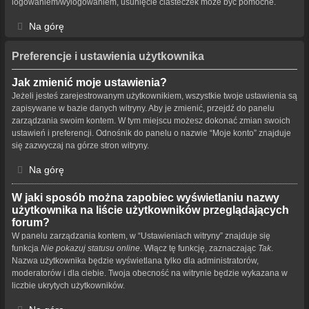
logowaniem/wylogowaniem, usunięcie ciasteczek może być pomocne.
Na górę
Preferencje i ustawienia użytkownika
Jak zmienić moje ustawienia?
Jeżeli jesteś zarejestrowanym użytkownikiem, wszystkie twoje ustawienia są
zapisywane w bazie danych witryny. Aby je zmienić, przejdź do panelu
zarządzania swoim kontem. W tym miejscu możesz dokonać zmian swoich
ustawień i preferencji. Odnośnik do panelu o nazwie “Moje konto” znajduje
się zazwyczaj na górze stron witryny.
Na górę
W jaki sposób można zapobiec wyświetlaniu nazwy
użytkownika na liście użytkowników przeglądających
forum?
W panelu zarządzania kontem, w “Ustawieniach witryny” znajduje się
funkcja
Nie pokazuj statusu online
. Włącz tę funkcję, zaznaczając
Tak
.
Nazwa użytkownika będzie wyświetlana tylko dla administratorów,
moderatorów i dla ciebie. Twoja obecność na witrynie będzie wykazana w
liczbie ukrytych użytkowników.