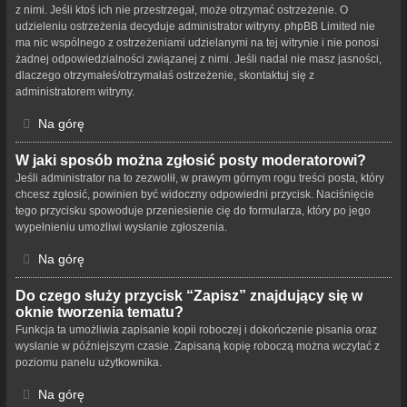
z nimi. Jeśli ktoś ich nie przestrzegał, może otrzymać ostrzeżenie. O
udzieleniu ostrzeżenia decyduje administrator witryny. phpBB Limited nie
ma nic wspólnego z ostrzeżeniami udzielanymi na tej witrynie i nie ponosi
żadnej odpowiedzialności związanej z nimi. Jeśli nadal nie masz jasności,
dlaczego otrzymałeś/otrzymałaś ostrzeżenie, skontaktuj się z
administratorem witryny.
Na górę
W jaki sposób można zgłosić posty moderatorowi?
Jeśli administrator na to zezwolił, w prawym górnym rogu treści posta, który
chcesz zgłosić, powinien być widoczny odpowiedni przycisk. Naciśnięcie
tego przycisku spowoduje przeniesienie cię do formularza, który po jego
wypełnieniu umożliwi wysłanie zgłoszenia.
Na górę
Do czego służy przycisk “Zapisz” znajdujący się w
oknie tworzenia tematu?
Funkcja ta umożliwia zapisanie kopii roboczej i dokończenie pisania oraz
wysłanie w późniejszym czasie. Zapisaną kopię roboczą można wczytać z
poziomu panelu użytkownika.
Na górę