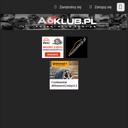
Zarejestruj się
Zaloguj się