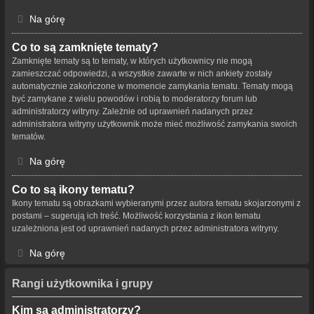
Na górę
Co to są zamknięte tematy?
Zamknięte tematy są to tematy, w których użytkownicy nie mogą
zamieszczać odpowiedzi, a wszystkie zawarte w nich ankiety zostały
automatycznie zakończone w momencie zamykania tematu. Tematy mogą
być zamykane z wielu powodów i robią to moderatorzy forum lub
administratorzy witryny. Zależnie od uprawnień nadanych przez
administratora witryny użytkownik może mieć możliwość zamykania swoich
tematów.
Na górę
Co to są ikony tematu?
Ikony tematu są obrazkami wybieranymi przez autora tematu skojarzonymi z
postami – sugerują ich treść. Możliwość korzystania z ikon tematu
uzależniona jest od uprawnień nadanych przez administratora witryny.
Na górę
Rangi użytkownika i grupy
Kim są administratorzy?