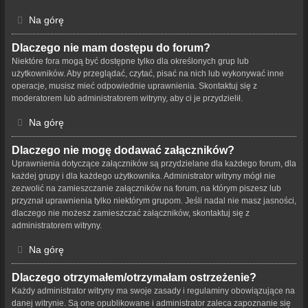
Na górę
Dlaczego nie mam dostępu do forum?
Niektóre fora mogą być dostępne tylko dla określonych grup lub
użytkowników. Aby przeglądać, czytać, pisać na nich lub wykonywać inne
operacje, musisz mieć odpowiednie uprawnienia. Skontaktuj się z
moderatorem lub administratorem witryny, aby ci je przydzielił.
Na górę
Dlaczego nie mogę dodawać załączników?
Uprawnienia dotyczące załączników są przydzielane dla każdego forum, dla
każdej grupy i dla każdego użytkownika. Administrator witryny mógł nie
zezwolić na zamieszczanie załączników na forum, na którym piszesz lub
przyznał uprawnienia tylko niektórym grupom. Jeśli nadal nie masz jasności,
dlaczego nie możesz zamieszczać załączników, skontaktuj się z
administratorem witryny.
Na górę
Dlaczego otrzymałem/otrzymałam ostrzeżenie?
Każdy administrator witryny ma swoje zasady i regulaminy obowiązujące na
danej witrynie. Są one opublikowane i administrator zaleca zapoznanie się