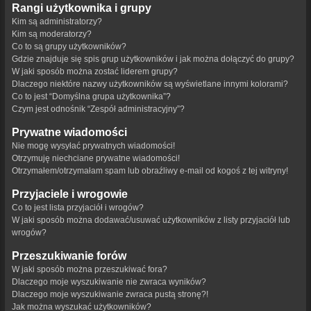
Rangi użytkownika i grupy
Kim są administratorzy?
Kim są moderatorzy?
Co to są grupy użytkowników?
Gdzie znajduje się spis grup użytkowników i jak można dołączyć do grupy?
W jaki sposób można zostać liderem grupy?
Dlaczego niektóre nazwy użytkowników są wyświetlane innymi kolorami?
Co to jest “Domyślna grupa użytkownika”?
Czym jest odnośnik “Zespół administracyjny”?
Prywatne wiadomości
Nie mogę wysyłać prywatnych wiadomości!
Otrzymuję niechciane prywatne wiadomości!
Otrzymałem/otrzymałam spam lub obraźliwy e-mail od kogoś z tej witryny!
Przyjaciele i wrogowie
Co to jest lista przyjaciół i wrogów?
W jaki sposób można dodawać/usuwać użytkowników z listy przyjaciół lub
wrogów?
Przeszukiwanie forów
W jaki sposób można przeszukiwać fora?
Dlaczego moje wyszukiwanie nie zwraca wyników?
Dlaczego moje wyszukiwanie zwraca pustą stronę?!
Jak można wyszukać użytkowników?