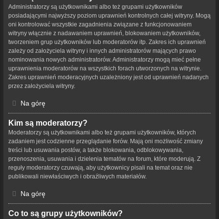
Administratorzy są użytkownikami albo też grupami użytkowników
posiadającymi najwyższy poziom uprawnień kontrolnych całej witryny. Mogą
oni kontrolować wszystkie zagadnienia związane z funkcjonowaniem
witryny włącznie z nadawaniem uprawnień, blokowaniem użytkowników,
tworzeniem grup użytkowników lub moderatorów itp. Zakres ich uprawnień
zależy od założyciela witryny i innych administratorów mających prawo
nominowania nowych administratorów. Administratorzy mogą mieć pełne
uprawnienia moderatorów na wszystkich forach utworzonych na witrynie.
Zakres uprawnień moderacyjnych uzależniony jest od uprawnień nadanych
przez założyciela witryny.
Na górę
Kim są moderatorzy?
Moderatorzy są użytkownikami albo też grupami użytkowników, których
zadaniem jest codzienne przeglądanie forów. Mają oni możliwość zmiany
treści lub usuwania postów, a także blokowania, odblokowywania,
przenoszenia, usuwania i dzielenia tematów na forum, które moderują. Z
reguły moderatorzy czuwają, aby użytkownicy pisali na temat oraz nie
publikowali niewłaściwych i obraźliwych materiałów.
Na górę
Co to są grupy użytkowników?