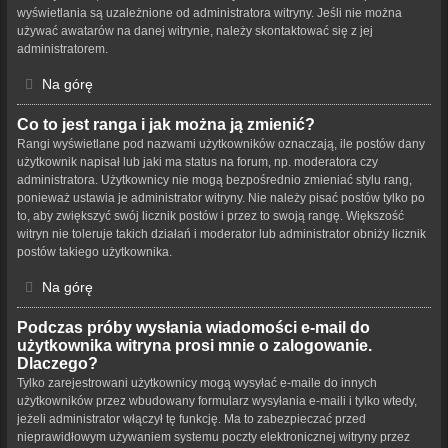
wyświetlania są uzależnione od administratora witryny. Jeśli nie można
używać awatarów na danej witrynie, należy skontaktować się z jej
administratorem.
Na górę
Co to jest ranga i jak można ją zmienić?
Rangi wyświetlane pod nazwami użytkowników oznaczają, ile postów dany
użytkownik napisał lub jaki ma status na forum, np. moderatora czy
administratora. Użytkownicy nie mogą bezpośrednio zmieniać stylu rang,
ponieważ ustawia je administrator witryny. Nie należy pisać postów tylko po
to, aby zwiększyć swój licznik postów i przez to swoją rangę. Większość
witryn nie toleruje takich działań i moderator lub administrator obniży licznik
postów takiego użytkownika.
Na górę
Podczas próby wysłania wiadomości e-mail do
użytkownika witryna prosi mnie o zalogowanie.
Dlaczego?
Tylko zarejestrowani użytkownicy mogą wysyłać e-maile do innych
użytkowników przez wbudowany formularz wysyłania e-maili i tylko wtedy,
jeżeli administrator włączył tę funkcję. Ma to zabezpieczać przed
nieprawidłowym używaniem systemu poczty elektronicznej witryny przez