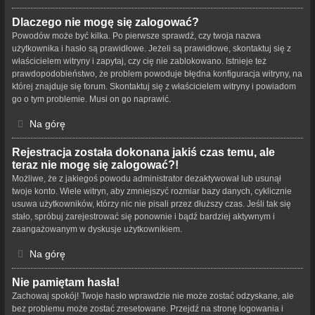
Dlaczego nie mogę się zalogować?
Powodów może być kilka. Po pierwsze sprawdź, czy twoja nazwa
użytkownika i hasło są prawidłowe. Jeżeli są prawidłowe, skontaktuj się z
właścicielem witryny i zapytaj, czy cię nie zablokowano. Istnieje też
prawdopodobieństwo, że problem powoduje błędna konfiguracja witryny, na
której znajduje się forum. Skontaktuj się z właścicielem witryny i powiadom
go o tym problemie. Musi on go naprawić.
Na górę
Rejestracja została dokonana jakiś czas temu, ale
teraz nie mogę się zalogować?!
Możliwe, że z jakiegoś powodu administrator dezaktywował lub usunął
twoje konto. Wiele witryn, aby zmniejszyć rozmiar bazy danych, cyklicznie
usuwa użytkowników, którzy nic nie pisali przez dłuższy czas. Jeśli tak się
stało, spróbuj zarejestrować się ponownie i bądź bardziej aktywnym i
zaangażowanym w dyskusje użytkownikiem.
Na górę
Nie pamiętam hasła!
Zachowaj spokój! Twoje hasło wprawdzie nie może zostać odzyskane, ale
bez problemu może zostać zresetowane. Przejdź na stronę logowania i