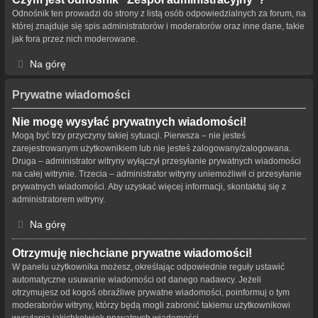
Odnośnik ten prowadzi do strony z listą osób odpowiedzialnych za forum, na
której znajduje się spis administratorów i moderatorów oraz inne dane, takie
jak fora przez nich moderowane.
Na górę
Prywatne wiadomości
Nie mogę wysyłać prywatnych wiadomości!
Mogą być trzy przyczyny takiej sytuacji. Pierwsza – nie jesteś
zarejestrowanym użytkownikiem lub nie jesteś zalogowany/zalogowana.
Druga – administrator witryny wyłączył przesyłanie prywatnych wiadomości
na całej witrynie. Trzecia – administrator witryny uniemożliwił ci przesyłanie
prywatnych wiadomości. Aby uzyskać więcej informacji, skontaktuj się z
administratorem witryny.
Na górę
Otrzymuję niechciane prywatne wiadomości!
W panelu użytkownika możesz, określając odpowiednie reguły ustawić
automatyczne usuwanie wiadomości od danego nadawcy. Jeżeli
otrzymujesz od kogoś obraźliwe prywatne wiadomości, poinformuj o tym
moderatorów witryny, którzy będą mogli zabronić takiemu użytkownikowi
wysyłania jakichkolwiek prywatnych wiadomości.