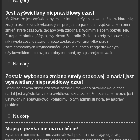
Na górę
Jest wyświetlany nieprawidłowy czas!
Możliwe, że jest wyświetlany czas z innej strefy czasowej, niż ta, w której się
znajdujesz. Jeśli tak właśnie jest, przejdź do panelu zarządzania kontem i
zmień strefę czasową, tak aby była zgodna z twoim miejscem pobytu. Np.
Europa centralna, Afryka, czy Nowa Zelandia. Zmiana strefy czasowej, tak
jak i większości ustawień, może zostać wykonana tylko przez
zarejestrowanych użytkowników. Jeżeli nie jesteś zarejestrowanym
użytkownikiem – teraz jest dobry moment, by się zarejestrować.
Na górę
Została wykonana zmiana strefy czasowej, a nadal jest
wyświetlany nieprawidłowy czas!
Jeżeli na pewno strefa czasowa została ustawiona prawidłowo, a czas
nadal jest wyświetlany nieprawidłowo, oznacza to, że czas na serwerze jest
ustawiony nieprawidłowo. Poinformuj o tym administratora, by naprawił
problem.
Na górę
Mojego języka nie ma na liście!
Być może administrator nie zainstalował pakietu zawierającego twoją