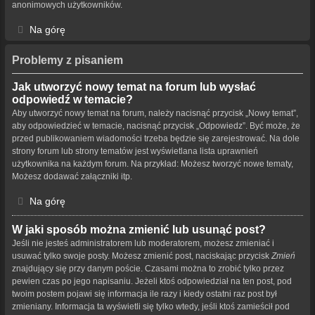
anonimowych użytkowników.
Na górę
Problemy z pisaniem
Jak utworzyć nowy temat na forum lub wysłać
odpowiedź w temacie?
Aby utworzyć nowy temat na forum, należy nacisnąć przycisk „Nowy temat”,
aby odpowiedzieć w temacie, nacisnąć przycisk „Odpowiedz”. Być może, że
przed publikowaniem wiadomości trzeba będzie się zarejestrować. Na dole
strony forum lub strony tematów jest wyświetlana lista uprawnień
użytkownika na każdym forum. Na przykład: Możesz tworzyć nowe tematy,
Możesz dodawać załączniki itp.
Na górę
W jaki sposób można zmienić lub usunąć post?
Jeśli nie jesteś administratorem lub moderatorem, możesz zmieniać i
usuwać tylko swoje posty. Możesz zmienić post, naciskając przycisk
Zmień
znajdujący się przy danym poście. Czasami można to zrobić tylko przez
pewien czas po jego napisaniu. Jeżeli ktoś odpowiedział na ten post, pod
twoim postem pojawi się informacja ile razy i kiedy ostatni raz post był
zmieniany. Informacja ta wyświetli się tylko wtedy, jeśli ktoś zamieścił pod