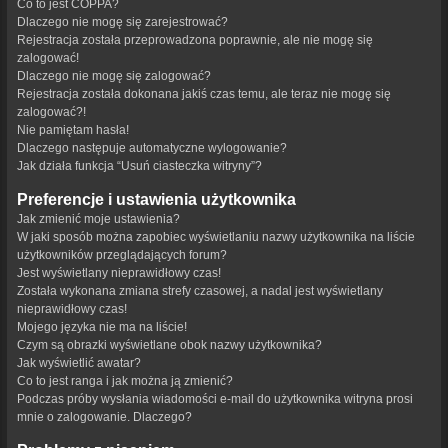
Co to jest COPPA?
Dlaczego nie mogę się zarejestrować?
Rejestracja została przeprowadzona poprawnie, ale nie mogę się
zalogować!
Dlaczego nie mogę się zalogować?
Rejestracja została dokonana jakiś czas temu, ale teraz nie mogę się
zalogować?!
Nie pamiętam hasła!
Dlaczego następuje automatyczne wylogowanie?
Jak działa funkcja “Usuń ciasteczka witryny”?
Preferencje i ustawienia użytkownika
Jak zmienić moje ustawienia?
W jaki sposób można zapobiec wyświetlaniu nazwy użytkownika na liście
użytkowników przeglądających forum?
Jest wyświetlany nieprawidłowy czas!
Została wykonana zmiana strefy czasowej, a nadal jest wyświetlany
nieprawidłowy czas!
Mojego języka nie ma na liście!
Czym są obrazki wyświetlane obok nazwy użytkownika?
Jak wyświetlić awatar?
Co to jest ranga i jak można ją zmienić?
Podczas próby wysłania wiadomości e-mail do użytkownika witryna prosi
mnie o zalogowanie. Dlaczego?