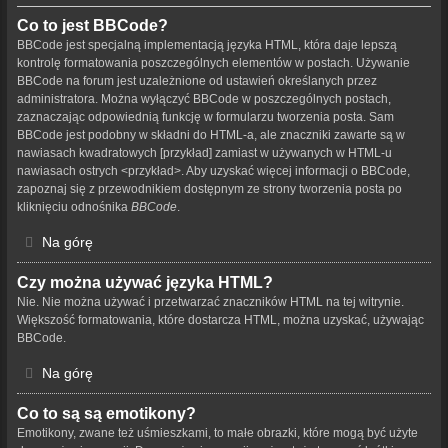
Co to jest BBCode?
BBCode jest specjalną implementacją języka HTML, która daje lepszą
kontrolę formatowania poszczególnych elementów w postach. Używanie
BBCode na forum jest uzależnione od ustawień określanych przez
administratora. Można wyłączyć BBCode w poszczególnych postach,
zaznaczając odpowiednią funkcję w formularzu tworzenia posta. Sam
BBCode jest podobny w składni do HTML-a, ale znaczniki zawarte są w
nawiasach kwadratowych [przykład] zamiast w używanych w HTML-u
nawiasach ostrych <przykład>. Aby uzyskać więcej informacji o BBCode,
zapoznaj się z przewodnikiem dostępnym ze strony tworzenia posta po
kliknięciu odnośnika
BBCode
.
Na górę
Czy można używać języka HTML?
Nie. Nie można używać i przetwarzać znaczników HTML na tej witrynie.
Większość formatowania, które dostarcza HTML, można uzyskać, używając
BBCode.
Na górę
Co to są są emotikony?
Emotikony, zwane też uśmieszkami, to małe obrazki, które mogą być użyte