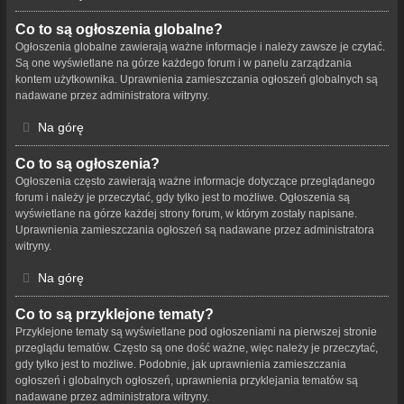
Co to są ogłoszenia globalne?
Ogłoszenia globalne zawierają ważne informacje i należy zawsze je czytać.
Są one wyświetlane na górze każdego forum i w panelu zarządzania
kontem użytkownika. Uprawnienia zamieszczania ogłoszeń globalnych są
nadawane przez administratora witryny.
Na górę
Co to są ogłoszenia?
Ogłoszenia często zawierają ważne informacje dotyczące przeglądanego
forum i należy je przeczytać, gdy tylko jest to możliwe. Ogłoszenia są
wyświetlane na górze każdej strony forum, w którym zostały napisane.
Uprawnienia zamieszczania ogłoszeń są nadawane przez administratora
witryny.
Na górę
Co to są przyklejone tematy?
Przyklejone tematy są wyświetlane pod ogłoszeniami na pierwszej stronie
przeglądu tematów. Często są one dość ważne, więc należy je przeczytać,
gdy tylko jest to możliwe. Podobnie, jak uprawnienia zamieszczania
ogłoszeń i globalnych ogłoszeń, uprawnienia przyklejania tematów są
nadawane przez administratora witryny.