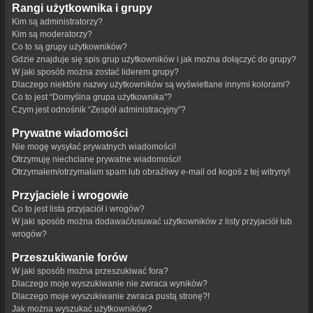
Rangi użytkownika i grupy
Kim są administratorzy?
Kim są moderatorzy?
Co to są grupy użytkowników?
Gdzie znajduje się spis grup użytkowników i jak można dołączyć do grupy?
W jaki sposób można zostać liderem grupy?
Dlaczego niektóre nazwy użytkowników są wyświetlane innymi kolorami?
Co to jest “Domyślna grupa użytkownika”?
Czym jest odnośnik “Zespół administracyjny”?
Prywatne wiadomości
Nie mogę wysyłać prywatnych wiadomości!
Otrzymuję niechciane prywatne wiadomości!
Otrzymałem/otrzymałam spam lub obraźliwy e-mail od kogoś z tej witryny!
Przyjaciele i wrogowie
Co to jest lista przyjaciół i wrogów?
W jaki sposób można dodawać/usuwać użytkowników z listy przyjaciół lub
wrogów?
Przeszukiwanie forów
W jaki sposób można przeszukiwać fora?
Dlaczego moje wyszukiwanie nie zwraca wyników?
Dlaczego moje wyszukiwanie zwraca pustą stronę?!
Jak można wyszukać użytkowników?