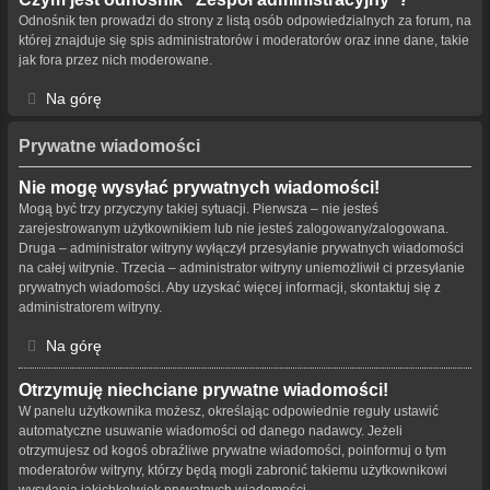
Odnośnik ten prowadzi do strony z listą osób odpowiedzialnych za forum, na
której znajduje się spis administratorów i moderatorów oraz inne dane, takie
jak fora przez nich moderowane.
Na górę
Prywatne wiadomości
Nie mogę wysyłać prywatnych wiadomości!
Mogą być trzy przyczyny takiej sytuacji. Pierwsza – nie jesteś
zarejestrowanym użytkownikiem lub nie jesteś zalogowany/zalogowana.
Druga – administrator witryny wyłączył przesyłanie prywatnych wiadomości
na całej witrynie. Trzecia – administrator witryny uniemożliwił ci przesyłanie
prywatnych wiadomości. Aby uzyskać więcej informacji, skontaktuj się z
administratorem witryny.
Na górę
Otrzymuję niechciane prywatne wiadomości!
W panelu użytkownika możesz, określając odpowiednie reguły ustawić
automatyczne usuwanie wiadomości od danego nadawcy. Jeżeli
otrzymujesz od kogoś obraźliwe prywatne wiadomości, poinformuj o tym
moderatorów witryny, którzy będą mogli zabronić takiemu użytkownikowi
wysyłania jakichkolwiek prywatnych wiadomości.