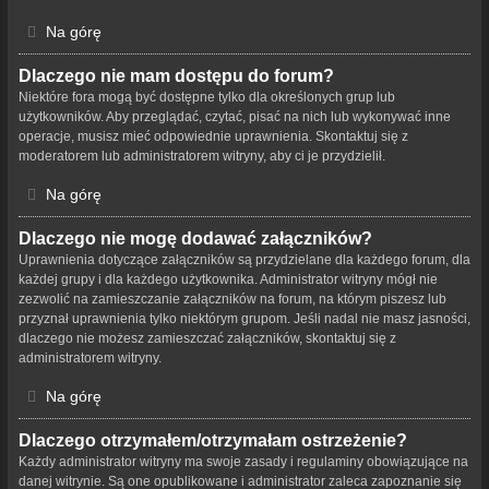
Na górę
Dlaczego nie mam dostępu do forum?
Niektóre fora mogą być dostępne tylko dla określonych grup lub
użytkowników. Aby przeglądać, czytać, pisać na nich lub wykonywać inne
operacje, musisz mieć odpowiednie uprawnienia. Skontaktuj się z
moderatorem lub administratorem witryny, aby ci je przydzielił.
Na górę
Dlaczego nie mogę dodawać załączników?
Uprawnienia dotyczące załączników są przydzielane dla każdego forum, dla
każdej grupy i dla każdego użytkownika. Administrator witryny mógł nie
zezwolić na zamieszczanie załączników na forum, na którym piszesz lub
przyznał uprawnienia tylko niektórym grupom. Jeśli nadal nie masz jasności,
dlaczego nie możesz zamieszczać załączników, skontaktuj się z
administratorem witryny.
Na górę
Dlaczego otrzymałem/otrzymałam ostrzeżenie?
Każdy administrator witryny ma swoje zasady i regulaminy obowiązujące na
danej witrynie. Są one opublikowane i administrator zaleca zapoznanie się