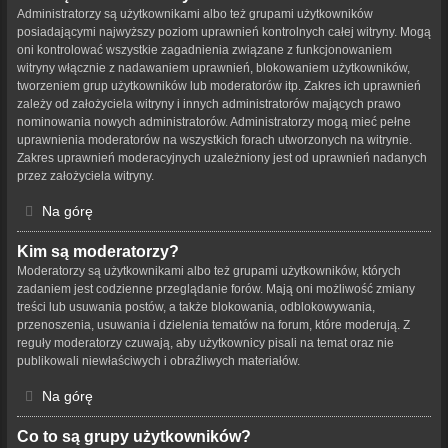
Administratorzy są użytkownikami albo też grupami użytkowników
posiadającymi najwyższy poziom uprawnień kontrolnych całej witryny. Mogą
oni kontrolować wszystkie zagadnienia związane z funkcjonowaniem
witryny włącznie z nadawaniem uprawnień, blokowaniem użytkowników,
tworzeniem grup użytkowników lub moderatorów itp. Zakres ich uprawnień
zależy od założyciela witryny i innych administratorów mających prawo
nominowania nowych administratorów. Administratorzy mogą mieć pełne
uprawnienia moderatorów na wszystkich forach utworzonych na witrynie.
Zakres uprawnień moderacyjnych uzależniony jest od uprawnień nadanych
przez założyciela witryny.
Na górę
Kim są moderatorzy?
Moderatorzy są użytkownikami albo też grupami użytkowników, których
zadaniem jest codzienne przeglądanie forów. Mają oni możliwość zmiany
treści lub usuwania postów, a także blokowania, odblokowywania,
przenoszenia, usuwania i dzielenia tematów na forum, które moderują. Z
reguły moderatorzy czuwają, aby użytkownicy pisali na temat oraz nie
publikowali niewłaściwych i obraźliwych materiałów.
Na górę
Co to są grupy użytkowników?