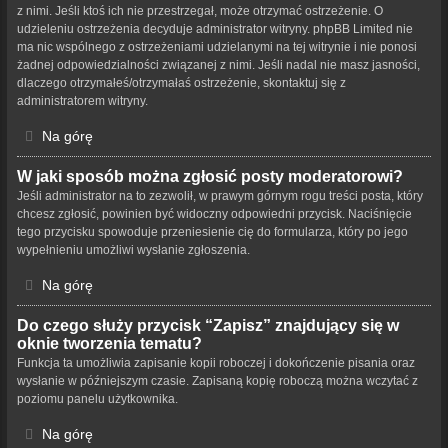
z nimi. Jeśli ktoś ich nie przestrzegał, może otrzymać ostrzeżenie. O
udzieleniu ostrzeżenia decyduje administrator witryny. phpBB Limited nie
ma nic wspólnego z ostrzeżeniami udzielanymi na tej witrynie i nie ponosi
żadnej odpowiedzialności związanej z nimi. Jeśli nadal nie masz jasności,
dlaczego otrzymałeś/otrzymałaś ostrzeżenie, skontaktuj się z
administratorem witryny.
Na górę
W jaki sposób można zgłosić posty moderatorowi?
Jeśli administrator na to zezwolił, w prawym górnym rogu treści posta, który
chcesz zgłosić, powinien być widoczny odpowiedni przycisk. Naciśnięcie
tego przycisku spowoduje przeniesienie cię do formularza, który po jego
wypełnieniu umożliwi wysłanie zgłoszenia.
Na górę
Do czego służy przycisk “Zapisz” znajdujący się w
oknie tworzenia tematu?
Funkcja ta umożliwia zapisanie kopii roboczej i dokończenie pisania oraz
wysłanie w późniejszym czasie. Zapisaną kopię roboczą można wczytać z
poziomu panelu użytkownika.
Na górę