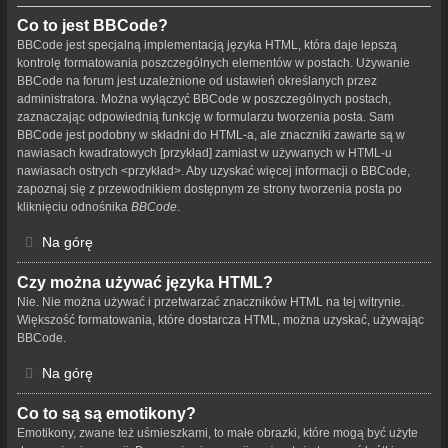
Co to jest BBCode?
BBCode jest specjalną implementacją języka HTML, która daje lepszą
kontrolę formatowania poszczególnych elementów w postach. Używanie
BBCode na forum jest uzależnione od ustawień określanych przez
administratora. Można wyłączyć BBCode w poszczególnych postach,
zaznaczając odpowiednią funkcję w formularzu tworzenia posta. Sam
BBCode jest podobny w składni do HTML-a, ale znaczniki zawarte są w
nawiasach kwadratowych [przykład] zamiast w używanych w HTML-u
nawiasach ostrych <przykład>. Aby uzyskać więcej informacji o BBCode,
zapoznaj się z przewodnikiem dostępnym ze strony tworzenia posta po
kliknięciu odnośnika
BBCode
.
Na górę
Czy można używać języka HTML?
Nie. Nie można używać i przetwarzać znaczników HTML na tej witrynie.
Większość formatowania, które dostarcza HTML, można uzyskać, używając
BBCode.
Na górę
Co to są są emotikony?
Emotikony, zwane też uśmieszkami, to małe obrazki, które mogą być użyte