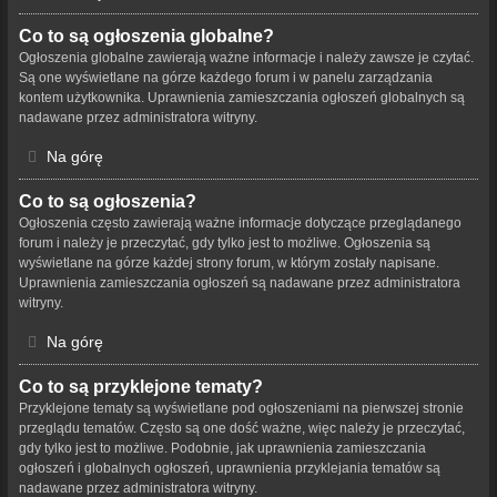
Co to są ogłoszenia globalne?
Ogłoszenia globalne zawierają ważne informacje i należy zawsze je czytać.
Są one wyświetlane na górze każdego forum i w panelu zarządzania
kontem użytkownika. Uprawnienia zamieszczania ogłoszeń globalnych są
nadawane przez administratora witryny.
Na górę
Co to są ogłoszenia?
Ogłoszenia często zawierają ważne informacje dotyczące przeglądanego
forum i należy je przeczytać, gdy tylko jest to możliwe. Ogłoszenia są
wyświetlane na górze każdej strony forum, w którym zostały napisane.
Uprawnienia zamieszczania ogłoszeń są nadawane przez administratora
witryny.
Na górę
Co to są przyklejone tematy?
Przyklejone tematy są wyświetlane pod ogłoszeniami na pierwszej stronie
przeglądu tematów. Często są one dość ważne, więc należy je przeczytać,
gdy tylko jest to możliwe. Podobnie, jak uprawnienia zamieszczania
ogłoszeń i globalnych ogłoszeń, uprawnienia przyklejania tematów są
nadawane przez administratora witryny.