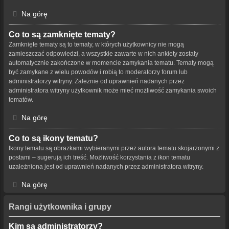
Na górę
Co to są zamknięte tematy?
Zamknięte tematy są to tematy, w których użytkownicy nie mogą
zamieszczać odpowiedzi, a wszystkie zawarte w nich ankiety zostały
automatycznie zakończone w momencie zamykania tematu. Tematy mogą
być zamykane z wielu powodów i robią to moderatorzy forum lub
administratorzy witryny. Zależnie od uprawnień nadanych przez
administratora witryny użytkownik może mieć możliwość zamykania swoich
tematów.
Na górę
Co to są ikony tematu?
Ikony tematu są obrazkami wybieranymi przez autora tematu skojarzonymi z
postami – sugerują ich treść. Możliwość korzystania z ikon tematu
uzależniona jest od uprawnień nadanych przez administratora witryny.
Na górę
Rangi użytkownika i grupy
Kim są administratorzy?