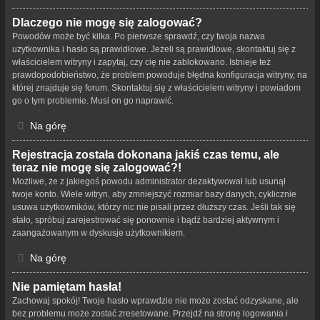
Dlaczego nie mogę się zalogować?
Powodów może być kilka. Po pierwsze sprawdź, czy twoja nazwa
użytkownika i hasło są prawidłowe. Jeżeli są prawidłowe, skontaktuj się z
właścicielem witryny i zapytaj, czy cię nie zablokowano. Istnieje też
prawdopodobieństwo, że problem powoduje błędna konfiguracja witryny, na
której znajduje się forum. Skontaktuj się z właścicielem witryny i powiadom
go o tym problemie. Musi on go naprawić.
Na górę
Rejestracja została dokonana jakiś czas temu, ale
teraz nie mogę się zalogować?!
Możliwe, że z jakiegoś powodu administrator dezaktywował lub usunął
twoje konto. Wiele witryn, aby zmniejszyć rozmiar bazy danych, cyklicznie
usuwa użytkowników, którzy nic nie pisali przez dłuższy czas. Jeśli tak się
stało, spróbuj zarejestrować się ponownie i bądź bardziej aktywnym i
zaangażowanym w dyskusje użytkownikiem.
Na górę
Nie pamiętam hasła!
Zachowaj spokój! Twoje hasło wprawdzie nie może zostać odzyskane, ale
bez problemu może zostać zresetowane. Przejdź na stronę logowania i