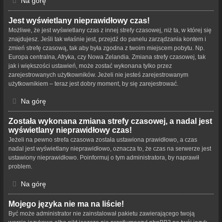
Na górę
Jest wyświetlany nieprawidłowy czas!
Możliwe, że jest wyświetlany czas z innej strefy czasowej, niż ta, w której się
znajdujesz. Jeśli tak właśnie jest, przejdź do panelu zarządzania kontem i
zmień strefę czasową, tak aby była zgodna z twoim miejscem pobytu. Np.
Europa centralna, Afryka, czy Nowa Zelandia. Zmiana strefy czasowej, tak
jak i większości ustawień, może zostać wykonana tylko przez
zarejestrowanych użytkowników. Jeżeli nie jesteś zarejestrowanym
użytkownikiem – teraz jest dobry moment, by się zarejestrować.
Na górę
Została wykonana zmiana strefy czasowej, a nadal jest
wyświetlany nieprawidłowy czas!
Jeżeli na pewno strefa czasowa została ustawiona prawidłowo, a czas
nadal jest wyświetlany nieprawidłowo, oznacza to, że czas na serwerze jest
ustawiony nieprawidłowo. Poinformuj o tym administratora, by naprawił
problem.
Na górę
Mojego języka nie ma na liście!
Być może administrator nie zainstalował pakietu zawierającego twoją