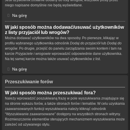
niego napisane domyślnie nie będą wyświetlane.
Na górę
W jaki sposób można dodawać/usuwać użytkowników
z listy przyjaciół lub wrogów?
Można dodawać użytkowników na dwa sposoby. Po pierwsze, klikając w
profilu wybranego użytkownika odnośnik
Dodaj do przyjaciół
lub
Dodaj do
wrogów
. Po drugie, przejść do panelu zarządzania swoim kontem i tam na
karcie
Przyjaciele i wrogowie
wprowadzić odpowiednie dane użytkownika.
Na tej samej karcie można także usuwać użytkowników z list.
Na górę
Przeszukiwanie forów
W jaki sposób można przeszukiwać fora?
Należy wprowadzić poszukiwaną frazę w pole wyszukiwania znajdujące się
na stronie wykazu forów, a także stronach forów i tematów. W celu uzyskania
zaawansowanych funkcji wyszukiwania należy kliknąć odnośnik
“Wyszukiwanie zaawansowane” dostępny na wszystkich stronach witryny.
Rozmieszczenie elementów sterujących mechanizmem wyszukiwania może
zależeć od używanego stylu.