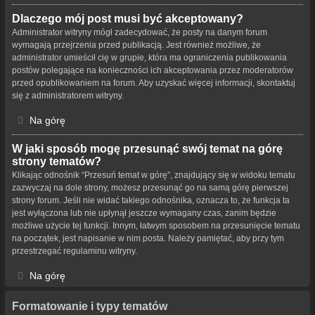
Dlaczego mój post musi być akceptowany?
Administrator witryny mógł zadecydować, że posty na danym forum
wymagają przejrzenia przed publikacją. Jest również możliwe, że
administrator umieścił cię w grupie, która ma ograniczenia publikowania
postów polegające na konieczności ich akceptowania przez moderatorów
przed opublikowaniem na forum. Aby uzyskać więcej informacji, skontaktuj
się z administratorem witryny.
Na górę
W jaki sposób mogę przesunąć swój temat na górę
strony tematów?
Klikając odnośnik “Przesuń temat w górę”, znajdujący się w widoku tematu
zazwyczaj na dole strony, możesz przesunąć go na samą górę pierwszej
strony forum. Jeśli nie widać takiego odnośnika, oznacza to, że funkcja ta
jest wyłączona lub nie upłynął jeszcze wymagany czas, zanim będzie
możliwe użycie tej funkcji. Innym, łatwym sposobem na przesunięcie tematu
na początek, jest napisanie w nim posta. Należy pamiętać, aby przy tym
przestrzegać regulaminu witryny.
Na górę
Formatowanie i typy tematów