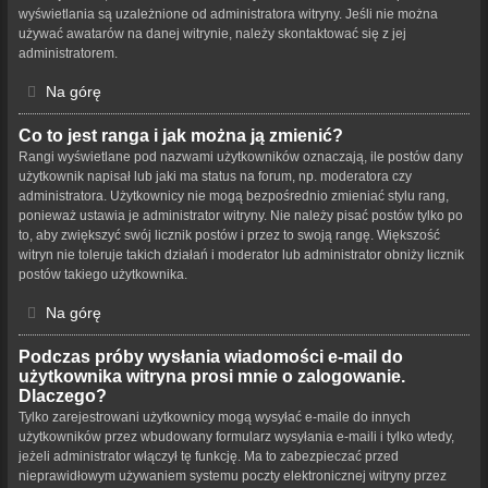
wyświetlania są uzależnione od administratora witryny. Jeśli nie można
używać awatarów na danej witrynie, należy skontaktować się z jej
administratorem.
Na górę
Co to jest ranga i jak można ją zmienić?
Rangi wyświetlane pod nazwami użytkowników oznaczają, ile postów dany
użytkownik napisał lub jaki ma status na forum, np. moderatora czy
administratora. Użytkownicy nie mogą bezpośrednio zmieniać stylu rang,
ponieważ ustawia je administrator witryny. Nie należy pisać postów tylko po
to, aby zwiększyć swój licznik postów i przez to swoją rangę. Większość
witryn nie toleruje takich działań i moderator lub administrator obniży licznik
postów takiego użytkownika.
Na górę
Podczas próby wysłania wiadomości e-mail do
użytkownika witryna prosi mnie o zalogowanie.
Dlaczego?
Tylko zarejestrowani użytkownicy mogą wysyłać e-maile do innych
użytkowników przez wbudowany formularz wysyłania e-maili i tylko wtedy,
jeżeli administrator włączył tę funkcję. Ma to zabezpieczać przed
nieprawidłowym używaniem systemu poczty elektronicznej witryny przez