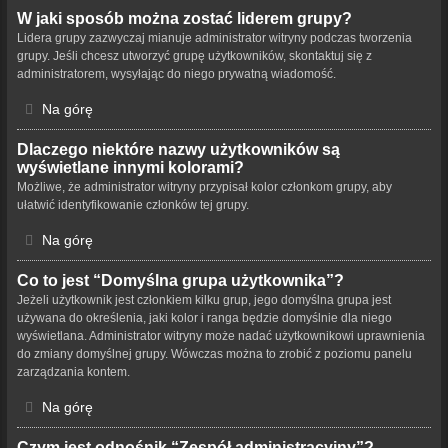
W jaki sposób można zostać liderem grupy?
Lidera grupy zazwyczaj mianuje administrator witryny podczas tworzenia
grupy. Jeśli chcesz utworzyć grupę użytkowników, skontaktuj się z
administratorem, wysyłając do niego prywatną wiadomość.
Na górę
Dlaczego niektóre nazwy użytkowników są
wyświetlane innymi kolorami?
Możliwe, że administrator witryny przypisał kolor członkom grupy, aby
ułatwić identyfikowanie członków tej grupy.
Na górę
Co to jest “Domyślna grupa użytkownika”?
Jeżeli użytkownik jest członkiem kilku grup, jego domyślna grupa jest
używana do określenia, jaki kolor i ranga będzie domyślnie dla niego
wyświetlana. Administrator witryny może nadać użytkownikowi uprawnienia
do zmiany domyślnej grupy. Wówczas można to zrobić z poziomu panelu
zarządzania kontem.
Na górę
Czym jest odnośnik “Zespół administracyjny”?