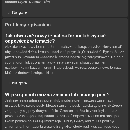
anonimowych użytkowników.
Na górę
Problemy z pisaniem
Jak utworzyć nowy temat na forum lub wysłać
odpowiedź w temacie?
Aby utworzyć nowy temat na forum, należy nacisnąć przycisk „Nowy temat”,
aby odpowiedzieć w temacie, nacisnąć przycisk „Odpowiedz”. Być może, że
przed publikowaniem wiadomości trzeba będzie się zarejestrować. Na dole
strony forum lub strony tematów jest wyświetlana lista uprawnień
użytkownika na każdym forum. Na przykład: Możesz tworzyć nowe tematy,
Możesz dodawać załączniki itp.
Na górę
W jaki sposób można zmienić lub usunąć post?
Jeśli nie jesteś administratorem lub moderatorem, możesz zmieniać i
usuwać tylko swoje posty. Możesz zmienić post, naciskając przycisk
Zmień
znajdujący się przy danym poście. Czasami można to zrobić tylko przez
pewien czas po jego napisaniu. Jeżeli ktoś odpowiedział na ten post, pod
twoim postem pojawi się informacja ile razy i kiedy ostatni raz post był
zmieniany. Informacja ta wyświetli się tylko wtedy, jeśli ktoś zamieścił pod