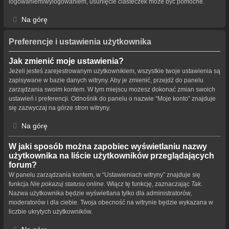
logowaniem/wylogowaniem, usunięcie ciasteczek może być pomocne.
Na górę
Preferencje i ustawienia użytkownika
Jak zmienić moje ustawienia?
Jeżeli jesteś zarejestrowanym użytkownikiem, wszystkie twoje ustawienia są
zapisywane w bazie danych witryny. Aby je zmienić, przejdź do panelu
zarządzania swoim kontem. W tym miejscu możesz dokonać zmian swoich
ustawień i preferencji. Odnośnik do panelu o nazwie “Moje konto” znajduje
się zazwyczaj na górze stron witryny.
Na górę
W jaki sposób można zapobiec wyświetlaniu nazwy
użytkownika na liście użytkowników przeglądających
forum?
W panelu zarządzania kontem, w “Ustawieniach witryny” znajduje się
funkcja
Nie pokazuj statusu online
. Włącz tę funkcję, zaznaczając
Tak
.
Nazwa użytkownika będzie wyświetlana tylko dla administratorów,
moderatorów i dla ciebie. Twoja obecność na witrynie będzie wykazana w
liczbie ukrytych użytkowników.