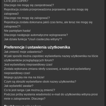
Co to jest COPPA?
Dlaczego nie mogę się zarejestrować?
Rejestracja została przeprowadzona poprawnie, ale nie mogę się
zalogować!
Dlaczego nie mogę się zalogować?
Rejestracja została dokonana jakiś czas temu, ale teraz nie mogę się
zalogować?!
Nie pamiętam hasła!
Dlaczego następuje automatyczne wylogowanie?
Jak działa funkcja “Usuń ciasteczka witryny”?
Preferencje i ustawienia użytkownika
Jak zmienić moje ustawienia?
W jaki sposób można zapobiec wyświetlaniu nazwy użytkownika na liście
użytkowników przeglądających forum?
Jest wyświetlany nieprawidłowy czas!
Została wykonana zmiana strefy czasowej, a nadal jest wyświetlany
nieprawidłowy czas!
Mojego języka nie ma na liście!
Czym są obrazki wyświetlane obok nazwy użytkownika?
Jak wyświetlić awatar?
Co to jest ranga i jak można ją zmienić?
Podczas próby wysłania wiadomości e-mail do użytkownika witryna prosi
mnie o zalogowanie. Dlaczego?