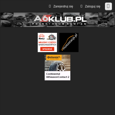
Zarejestruj się
Zaloguj się