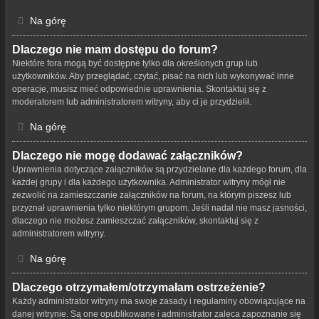
Na górę
Dlaczego nie mam dostępu do forum?
Niektóre fora mogą być dostępne tylko dla określonych grup lub
użytkowników. Aby przeglądać, czytać, pisać na nich lub wykonywać inne
operacje, musisz mieć odpowiednie uprawnienia. Skontaktuj się z
moderatorem lub administratorem witryny, aby ci je przydzielił.
Na górę
Dlaczego nie mogę dodawać załączników?
Uprawnienia dotyczące załączników są przydzielane dla każdego forum, dla
każdej grupy i dla każdego użytkownika. Administrator witryny mógł nie
zezwolić na zamieszczanie załączników na forum, na którym piszesz lub
przyznał uprawnienia tylko niektórym grupom. Jeśli nadal nie masz jasności,
dlaczego nie możesz zamieszczać załączników, skontaktuj się z
administratorem witryny.
Na górę
Dlaczego otrzymałem/otrzymałam ostrzeżenie?
Każdy administrator witryny ma swoje zasady i regulaminy obowiązujące na
danej witrynie. Są one opublikowane i administrator zaleca zapoznanie się