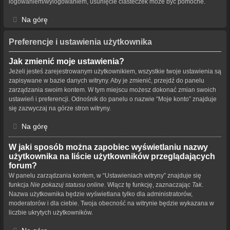
logowaniem/wylogowaniem, usunięcie ciasteczek może być pomocne.
Na górę
Preferencje i ustawienia użytkownika
Jak zmienić moje ustawienia?
Jeżeli jesteś zarejestrowanym użytkownikiem, wszystkie twoje ustawienia są
zapisywane w bazie danych witryny. Aby je zmienić, przejdź do panelu
zarządzania swoim kontem. W tym miejscu możesz dokonać zmian swoich
ustawień i preferencji. Odnośnik do panelu o nazwie “Moje konto” znajduje
się zazwyczaj na górze stron witryny.
Na górę
W jaki sposób można zapobiec wyświetlaniu nazwy
użytkownika na liście użytkowników przeglądających
forum?
W panelu zarządzania kontem, w “Ustawieniach witryny” znajduje się
funkcja
Nie pokazuj statusu online
. Włącz tę funkcję, zaznaczając
Tak
.
Nazwa użytkownika będzie wyświetlana tylko dla administratorów,
moderatorów i dla ciebie. Twoja obecność na witrynie będzie wykazana w
liczbie ukrytych użytkowników.