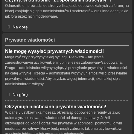
Odnośnik ten prowadzi do strony z listą osób odpowiedzialnych za forum, na
której znajduje się spis administratorów i moderatorów oraz inne dane, takie
jak fora przez nich moderowane.
Na górę
Prywatne wiadomości
Nie mogę wysyłać prywatnych wiadomości!
Mogą być trzy przyczyny takiej sytuacji. Pierwsza – nie jesteś
zarejestrowanym użytkownikiem lub nie jesteś zalogowany/zalogowana.
Druga – administrator witryny wyłączył przesyłanie prywatnych wiadomości
na całej witrynie. Trzecia – administrator witryny uniemożliwił ci przesyłanie
prywatnych wiadomości. Aby uzyskać więcej informacji, skontaktuj się z
administratorem witryny.
Na górę
Otrzymuję niechciane prywatne wiadomości!
W panelu użytkownika możesz, określając odpowiednie reguły ustawić
automatyczne usuwanie wiadomości od danego nadawcy. Jeżeli
otrzymujesz od kogoś obraźliwe prywatne wiadomości, poinformuj o tym
moderatorów witryny, którzy będą mogli zabronić takiemu użytkownikowi
wysyłania jakichkolwiek prywatnych wiadomości.