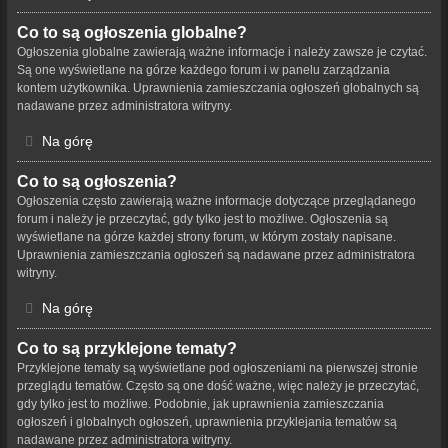
Co to są ogłoszenia globalne?
Ogłoszenia globalne zawierają ważne informacje i należy zawsze je czytać.
Są one wyświetlane na górze każdego forum i w panelu zarządzania
kontem użytkownika. Uprawnienia zamieszczania ogłoszeń globalnych są
nadawane przez administratora witryny.
Na górę
Co to są ogłoszenia?
Ogłoszenia często zawierają ważne informacje dotyczące przeglądanego
forum i należy je przeczytać, gdy tylko jest to możliwe. Ogłoszenia są
wyświetlane na górze każdej strony forum, w którym zostały napisane.
Uprawnienia zamieszczania ogłoszeń są nadawane przez administratora
witryny.
Na górę
Co to są przyklejone tematy?
Przyklejone tematy są wyświetlane pod ogłoszeniami na pierwszej stronie
przeglądu tematów. Często są one dość ważne, więc należy je przeczytać,
gdy tylko jest to możliwe. Podobnie, jak uprawnienia zamieszczania
ogłoszeń i globalnych ogłoszeń, uprawnienia przyklejania tematów są
nadawane przez administratora witryny.