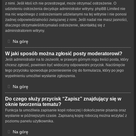
z nimi. Jeśli ktoś ich nie przestrzegał, może otrzymać ostrzeżenie. O
udzieleniu ostrzeżenia decyduje administrator witryny. phpBB Limited nie
ma nic wspólnego z ostrzeżeniami udzielanymi na tej witrynie i nie ponosi
żadnej odpowiedzialności związanej z nimi. Jeśli nadal nie masz jasności,
dlaczego otrzymałeś/otrzymałaś ostrzeżenie, skontaktuj się z
administratorem witryny.
Na górę
W jaki sposób można zgłosić posty moderatorowi?
Jeśli administrator na to zezwolił, w prawym górnym rogu treści posta, który
chcesz zgłosić, powinien być widoczny odpowiedni przycisk. Naciśnięcie
tego przycisku spowoduje przeniesienie cię do formularza, który po jego
wypełnieniu umożliwi wysłanie zgłoszenia.
Na górę
Do czego służy przycisk “Zapisz” znajdujący się w
oknie tworzenia tematu?
Funkcja ta umożliwia zapisanie kopii roboczej i dokończenie pisania oraz
wysłanie w późniejszym czasie. Zapisaną kopię roboczą można wczytać z
poziomu panelu użytkownika.
Na górę