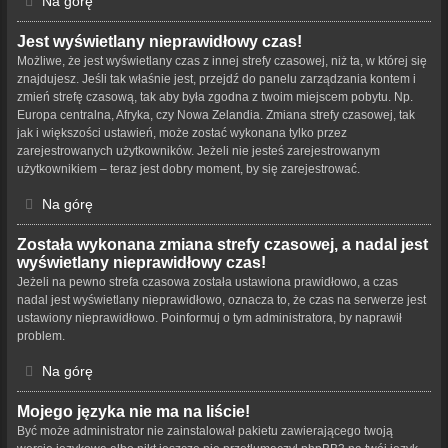
Na górę
Jest wyświetlany nieprawidłowy czas!
Możliwe, że jest wyświetlany czas z innej strefy czasowej, niż ta, w której się
znajdujesz. Jeśli tak właśnie jest, przejdź do panelu zarządzania kontem i
zmień strefę czasową, tak aby była zgodna z twoim miejscem pobytu. Np.
Europa centralna, Afryka, czy Nowa Zelandia. Zmiana strefy czasowej, tak
jak i większości ustawień, może zostać wykonana tylko przez
zarejestrowanych użytkowników. Jeżeli nie jesteś zarejestrowanym
użytkownikiem – teraz jest dobry moment, by się zarejestrować.
Na górę
Została wykonana zmiana strefy czasowej, a nadal jest
wyświetlany nieprawidłowy czas!
Jeżeli na pewno strefa czasowa została ustawiona prawidłowo, a czas
nadal jest wyświetlany nieprawidłowo, oznacza to, że czas na serwerze jest
ustawiony nieprawidłowo. Poinformuj o tym administratora, by naprawił
problem.
Na górę
Mojego języka nie ma na liście!
Być może administrator nie zainstalował pakietu zawierającego twoją