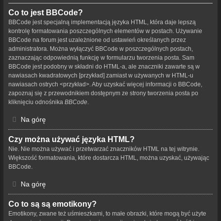
Co to jest BBCode?
BBCode jest specjalną implementacją języka HTML, która daje lepszą
kontrolę formatowania poszczególnych elementów w postach. Używanie
BBCode na forum jest uzależnione od ustawień określanych przez
administratora. Można wyłączyć BBCode w poszczególnych postach,
zaznaczając odpowiednią funkcję w formularzu tworzenia posta. Sam
BBCode jest podobny w składni do HTML-a, ale znaczniki zawarte są w
nawiasach kwadratowych [przykład] zamiast w używanych w HTML-u
nawiasach ostrych <przykład>. Aby uzyskać więcej informacji o BBCode,
zapoznaj się z przewodnikiem dostępnym ze strony tworzenia posta po
kliknięciu odnośnika
BBCode
.
Na górę
Czy można używać języka HTML?
Nie. Nie można używać i przetwarzać znaczników HTML na tej witrynie.
Większość formatowania, które dostarcza HTML, można uzyskać, używając
BBCode.
Na górę
Co to są są emotikony?
Emotikony, zwane też uśmieszkami, to małe obrazki, które mogą być użyte