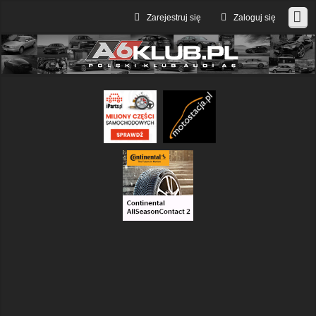
Zarejestruj się
Zaloguj się