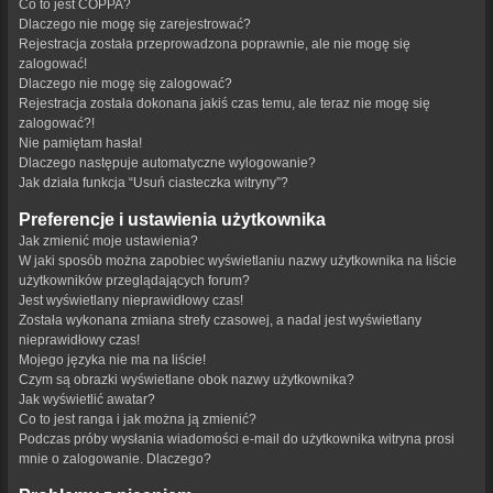
Co to jest COPPA?
Dlaczego nie mogę się zarejestrować?
Rejestracja została przeprowadzona poprawnie, ale nie mogę się
zalogować!
Dlaczego nie mogę się zalogować?
Rejestracja została dokonana jakiś czas temu, ale teraz nie mogę się
zalogować?!
Nie pamiętam hasła!
Dlaczego następuje automatyczne wylogowanie?
Jak działa funkcja “Usuń ciasteczka witryny”?
Preferencje i ustawienia użytkownika
Jak zmienić moje ustawienia?
W jaki sposób można zapobiec wyświetlaniu nazwy użytkownika na liście
użytkowników przeglądających forum?
Jest wyświetlany nieprawidłowy czas!
Została wykonana zmiana strefy czasowej, a nadal jest wyświetlany
nieprawidłowy czas!
Mojego języka nie ma na liście!
Czym są obrazki wyświetlane obok nazwy użytkownika?
Jak wyświetlić awatar?
Co to jest ranga i jak można ją zmienić?
Podczas próby wysłania wiadomości e-mail do użytkownika witryna prosi
mnie o zalogowanie. Dlaczego?