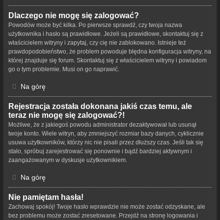
Dlaczego nie mogę się zalogować?
Powodów może być kilka. Po pierwsze sprawdź, czy twoja nazwa
użytkownika i hasło są prawidłowe. Jeżeli są prawidłowe, skontaktuj się z
właścicielem witryny i zapytaj, czy cię nie zablokowano. Istnieje też
prawdopodobieństwo, że problem powoduje błędna konfiguracja witryny, na
której znajduje się forum. Skontaktuj się z właścicielem witryny i powiadom
go o tym problemie. Musi on go naprawić.
Na górę
Rejestracja została dokonana jakiś czas temu, ale
teraz nie mogę się zalogować?!
Możliwe, że z jakiegoś powodu administrator dezaktywował lub usunął
twoje konto. Wiele witryn, aby zmniejszyć rozmiar bazy danych, cyklicznie
usuwa użytkowników, którzy nic nie pisali przez dłuższy czas. Jeśli tak się
stało, spróbuj zarejestrować się ponownie i bądź bardziej aktywnym i
zaangażowanym w dyskusje użytkownikiem.
Na górę
Nie pamiętam hasła!
Zachowaj spokój! Twoje hasło wprawdzie nie może zostać odzyskane, ale
bez problemu może zostać zresetowane. Przejdź na stronę logowania i