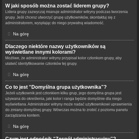
W jaki sposób można zostać liderem grupy?
Lidera grupy zazwyczaj mianuje administrator witryny podczas tworzenia
grupy. Jeśli chcesz utworzyć grupę użytkowników, skontaktuj się z
administratorem, wysyłając do niego prywatną wiadomość.
Na górę
Dlaczego niektóre nazwy użytkowników są
wyświetlane innymi kolorami?
Możliwe, że administrator witryny przypisał kolor członkom grupy, aby
ułatwić identyfikowanie członków tej grupy.
Na górę
Co to jest “Domyślna grupa użytkownika”?
Jeżeli użytkownik jest członkiem kilku grup, jego domyślna grupa jest
używana do określenia, jaki kolor i ranga będzie domyślnie dla niego
wyświetlana. Administrator witryny może nadać użytkownikowi uprawnienia
do zmiany domyślnej grupy. Wówczas można to zrobić z poziomu panelu
zarządzania kontem.
Na górę
Czym jest odnośnik “Zespół administracyjny”?