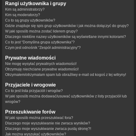
Rangi użytkownika i grupy
Kim są administratorzy?
Kim są moderatorzy?
Co to są grupy użytkowników?
Gdzie znajduje się spis grup użytkowników i jak można dołączyć do grupy?
W jaki sposób można zostać liderem grupy?
Dlaczego niektóre nazwy użytkowników są wyświetlane innymi kolorami?
Co to jest “Domyślna grupa użytkownika”?
Czym jest odnośnik “Zespół administracyjny”?
Prywatne wiadomości
Nie mogę wysyłać prywatnych wiadomości!
Otrzymuję niechciane prywatne wiadomości!
Otrzymałem/otrzymałam spam lub obraźliwy e-mail od kogoś z tej witryny!
Przyjaciele i wrogowie
Co to jest lista przyjaciół i wrogów?
W jaki sposób można dodawać/usuwać użytkowników z listy przyjaciół lub
wrogów?
Przeszukiwanie forów
W jaki sposób można przeszukiwać fora?
Dlaczego moje wyszukiwanie nie zwraca wyników?
Dlaczego moje wyszukiwanie zwraca pustą stronę?!
Jak można wyszukać użytkowników?