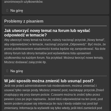
anonimowych użytkowników.
Na górę
Problemy z pisaniem
Jak utworzyć nowy temat na forum lub wysłać
odpowiedź w temacie?
Aby utworzyć nowy temat na forum, należy nacisnąć przycisk „Nowy temat”,
aby odpowiedzieć w temacie, nacisnąć przycisk „Odpowiedz”. Być może, że
przed publikowaniem wiadomości trzeba będzie się zarejestrować. Na dole
strony forum lub strony tematów jest wyświetlana lista uprawnień
użytkownika na każdym forum. Na przykład: Możesz tworzyć nowe tematy,
Możesz dodawać załączniki itp.
Na górę
W jaki sposób można zmienić lub usunąć post?
Jeśli nie jesteś administratorem lub moderatorem, możesz zmieniać i
usuwać tylko swoje posty. Możesz zmienić post, naciskając przycisk
Zmień
znajdujący się przy danym poście. Czasami można to zrobić tylko przez
pewien czas po jego napisaniu. Jeżeli ktoś odpowiedział na ten post, pod
twoim postem pojawi się informacja ile razy i kiedy ostatni raz post był
zmieniany. Informacja ta wyświetli się tylko wtedy, jeśli ktoś zamieścił pod