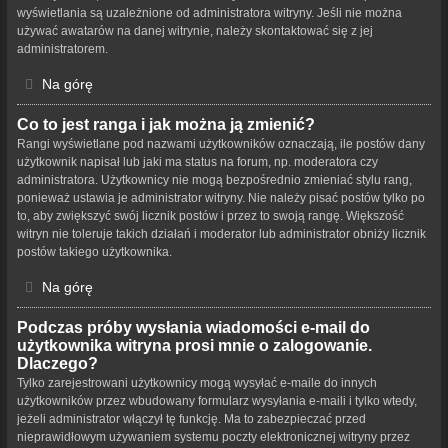
wyświetlania są uzależnione od administratora witryny. Jeśli nie można
używać awatarów na danej witrynie, należy skontaktować się z jej
administratorem.
Na górę
Co to jest ranga i jak można ją zmienić?
Rangi wyświetlane pod nazwami użytkowników oznaczają, ile postów dany
użytkownik napisał lub jaki ma status na forum, np. moderatora czy
administratora. Użytkownicy nie mogą bezpośrednio zmieniać stylu rang,
ponieważ ustawia je administrator witryny. Nie należy pisać postów tylko po
to, aby zwiększyć swój licznik postów i przez to swoją rangę. Większość
witryn nie toleruje takich działań i moderator lub administrator obniży licznik
postów takiego użytkownika.
Na górę
Podczas próby wysłania wiadomości e-mail do
użytkownika witryna prosi mnie o zalogowanie.
Dlaczego?
Tylko zarejestrowani użytkownicy mogą wysyłać e-maile do innych
użytkowników przez wbudowany formularz wysyłania e-maili i tylko wtedy,
jeżeli administrator włączył tę funkcję. Ma to zabezpieczać przed
nieprawidłowym używaniem systemu poczty elektronicznej witryny przez