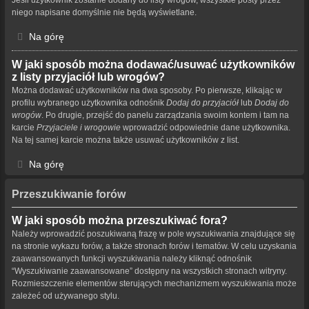
niego napisane domyślnie nie będą wyświetlane.
Na górę
W jaki sposób można dodawać/usuwać użytkowników
z listy przyjaciół lub wrogów?
Można dodawać użytkowników na dwa sposoby. Po pierwsze, klikając w
profilu wybranego użytkownika odnośnik
Dodaj do przyjaciół
lub
Dodaj do
wrogów
. Po drugie, przejść do panelu zarządzania swoim kontem i tam na
karcie
Przyjaciele i wrogowie
wprowadzić odpowiednie dane użytkownika.
Na tej samej karcie można także usuwać użytkowników z list.
Na górę
Przeszukiwanie forów
W jaki sposób można przeszukiwać fora?
Należy wprowadzić poszukiwaną frazę w pole wyszukiwania znajdujące się
na stronie wykazu forów, a także stronach forów i tematów. W celu uzyskania
zaawansowanych funkcji wyszukiwania należy kliknąć odnośnik
“Wyszukiwanie zaawansowane” dostępny na wszystkich stronach witryny.
Rozmieszczenie elementów sterujących mechanizmem wyszukiwania może
zależeć od używanego stylu.