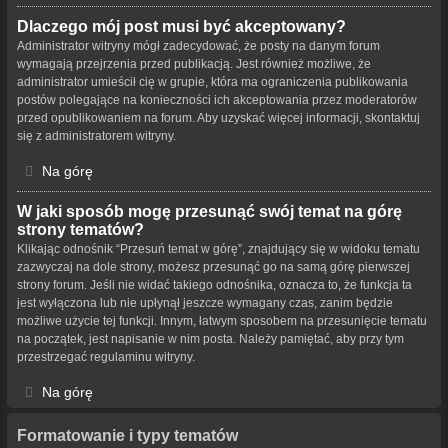
Dlaczego mój post musi być akceptowany?
Administrator witryny mógł zadecydować, że posty na danym forum
wymagają przejrzenia przed publikacją. Jest również możliwe, że
administrator umieścił cię w grupie, która ma ograniczenia publikowania
postów polegające na konieczności ich akceptowania przez moderatorów
przed opublikowaniem na forum. Aby uzyskać więcej informacji, skontaktuj
się z administratorem witryny.
Na górę
W jaki sposób mogę przesunąć swój temat na górę
strony tematów?
Klikając odnośnik “Przesuń temat w górę”, znajdujący się w widoku tematu
zazwyczaj na dole strony, możesz przesunąć go na samą górę pierwszej
strony forum. Jeśli nie widać takiego odnośnika, oznacza to, że funkcja ta
jest wyłączona lub nie upłynął jeszcze wymagany czas, zanim będzie
możliwe użycie tej funkcji. Innym, łatwym sposobem na przesunięcie tematu
na początek, jest napisanie w nim posta. Należy pamiętać, aby przy tym
przestrzegać regulaminu witryny.
Na górę
Formatowanie i typy tematów