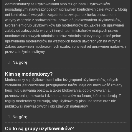
Administratorzy są użytkownikami albo też grupami użytkowników
posiadającymi najwyższy poziom uprawnień kontrolnych całej witryny. Mogą
oni kontrolować wszystkie zagadnienia związane z funkcjonowaniem
witryny włącznie z nadawaniem uprawnień, blokowaniem użytkowników,
tworzeniem grup użytkowników lub moderatorów itp. Zakres ich uprawnień
zależy od założyciela witryny i innych administratorów mających prawo
nominowania nowych administratorów. Administratorzy mogą mieć pełne
uprawnienia moderatorów na wszystkich forach utworzonych na witrynie.
Zakres uprawnień moderacyjnych uzależniony jest od uprawnień nadanych
przez założyciela witryny.
Na górę
Kim są moderatorzy?
Moderatorzy są użytkownikami albo też grupami użytkowników, których
zadaniem jest codzienne przeglądanie forów. Mają oni możliwość zmiany
treści lub usuwania postów, a także blokowania, odblokowywania,
przenoszenia, usuwania i dzielenia tematów na forum, które moderują. Z
reguły moderatorzy czuwają, aby użytkownicy pisali na temat oraz nie
publikowali niewłaściwych i obraźliwych materiałów.
Na górę
Co to są grupy użytkowników?