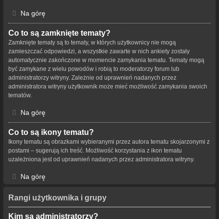
Na górę
Co to są zamknięte tematy?
Zamknięte tematy są to tematy, w których użytkownicy nie mogą
zamieszczać odpowiedzi, a wszystkie zawarte w nich ankiety zostały
automatycznie zakończone w momencie zamykania tematu. Tematy mogą
być zamykane z wielu powodów i robią to moderatorzy forum lub
administratorzy witryny. Zależnie od uprawnień nadanych przez
administratora witryny użytkownik może mieć możliwość zamykania swoich
tematów.
Na górę
Co to są ikony tematu?
Ikony tematu są obrazkami wybieranymi przez autora tematu skojarzonymi z
postami – sugerują ich treść. Możliwość korzystania z ikon tematu
uzależniona jest od uprawnień nadanych przez administratora witryny.
Na górę
Rangi użytkownika i grupy
Kim są administratorzy?