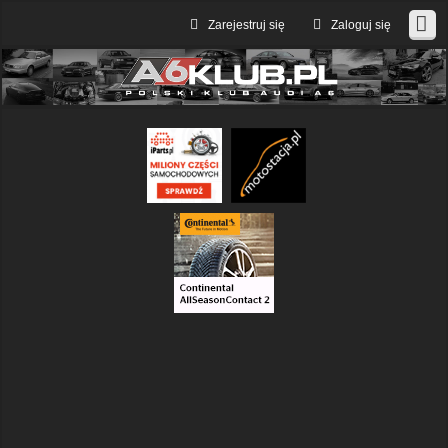
Zarejestruj się
Zaloguj się