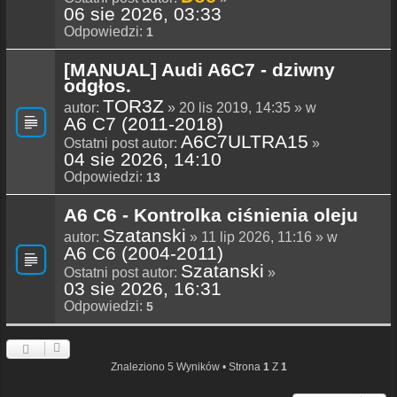
06 sie 2026, 03:33
Odpowiedzi:
1
[MANUAL] Audi A6C7 - dziwny
odgłos.
TOR3Z
autor:
» 20 lis 2019, 14:35 » w
A6 C7 (2011-2018)
A6C7ULTRA15
Ostatni post autor:
»
04 sie 2026, 14:10
Odpowiedzi:
13
A6 C6 - Kontrolka ciśnienia oleju
Szatanski
autor:
» 11 lip 2026, 11:16 » w
A6 C6 (2004-2011)
Szatanski
Ostatni post autor:
»
03 sie 2026, 16:31
Odpowiedzi:
5
Znaleziono 5 Wyników • Strona
1
Z
1