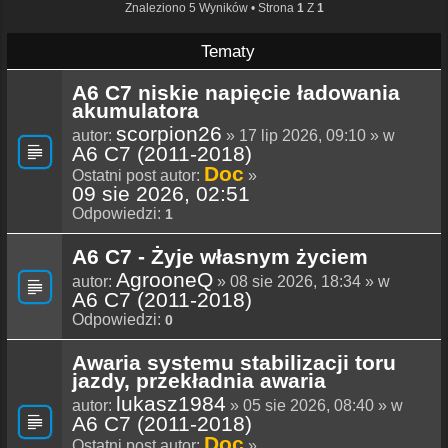
Znaleziono 5 Wyników • Strona
1
Z
1
Tematy
A6 C7 niskie napięcie ładowania
akumulatora
scorpion26
autor:
» 17 lip 2026, 09:10 » w
A6 C7 (2011-2018)
Doc
Ostatni post autor:
»
09 sie 2026, 02:51
Odpowiedzi:
1
A6 C7 - Żyje własnym życiem
AgrooneQ
autor:
» 08 sie 2026, 18:34 » w
A6 C7 (2011-2018)
Odpowiedzi:
0
Awaria systemu stabilizacji toru
jazdy, przekładnia awaria
lukasz1984
autor:
» 05 sie 2026, 08:40 » w
A6 C7 (2011-2018)
Doc
Ostatni post autor:
»