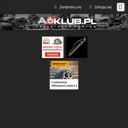
Zarejestruj się
Zaloguj się