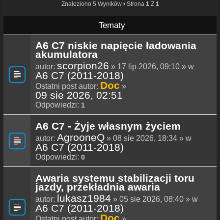
Znaleziono 5 Wyników • Strona
1
Z
1
Tematy
A6 C7 niskie napięcie ładowania
akumulatora
scorpion26
autor:
» 17 lip 2026, 09:10 » w
A6 C7 (2011-2018)
Doc
Ostatni post autor:
»
09 sie 2026, 02:51
Odpowiedzi:
1
A6 C7 - Żyje własnym życiem
AgrooneQ
autor:
» 08 sie 2026, 18:34 » w
A6 C7 (2011-2018)
Odpowiedzi:
0
Awaria systemu stabilizacji toru
jazdy, przekładnia awaria
lukasz1984
autor:
» 05 sie 2026, 08:40 » w
A6 C7 (2011-2018)
Doc
Ostatni post autor:
»