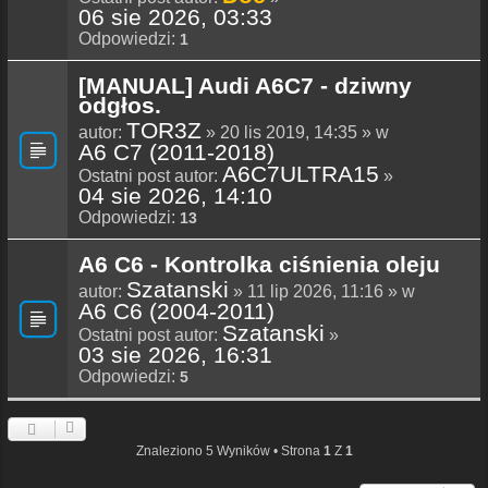
06 sie 2026, 03:33
Odpowiedzi:
1
[MANUAL] Audi A6C7 - dziwny
odgłos.
TOR3Z
autor:
» 20 lis 2019, 14:35 » w
A6 C7 (2011-2018)
A6C7ULTRA15
Ostatni post autor:
»
04 sie 2026, 14:10
Odpowiedzi:
13
A6 C6 - Kontrolka ciśnienia oleju
Szatanski
autor:
» 11 lip 2026, 11:16 » w
A6 C6 (2004-2011)
Szatanski
Ostatni post autor:
»
03 sie 2026, 16:31
Odpowiedzi:
5
Znaleziono 5 Wyników • Strona
1
Z
1