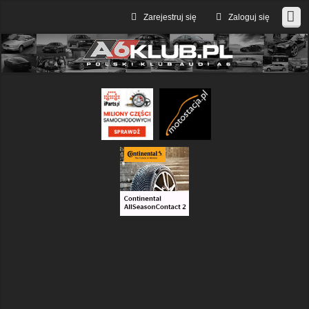
Zarejestruj się
Zaloguj się