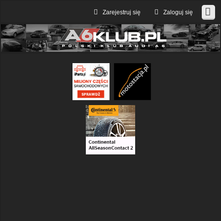
Zarejestruj się
Zaloguj się