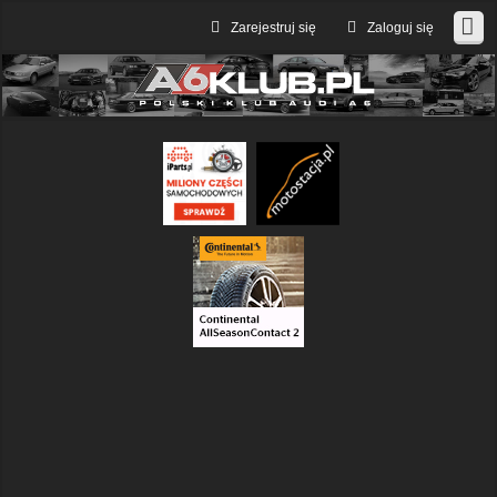
Zarejestruj się
Zaloguj się