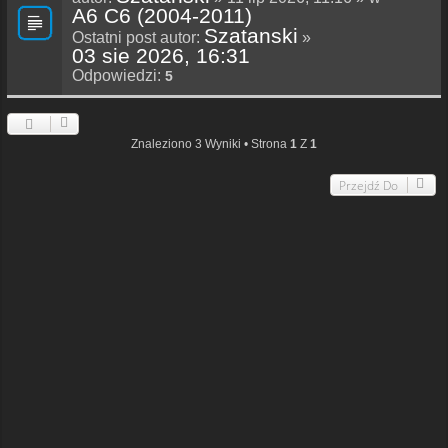
A6 C6 (2004-2011)
Szatanski
Ostatni post autor:
»
03 sie 2026, 16:31
Odpowiedzi:
5
Znaleziono 3 Wyniki • Strona
1
Z
1
Przejdź Do