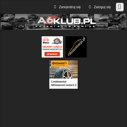
Zarejestruj się
Zaloguj się