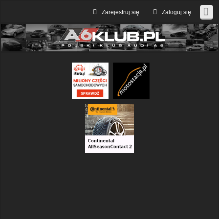
Zarejestruj się
Zaloguj się