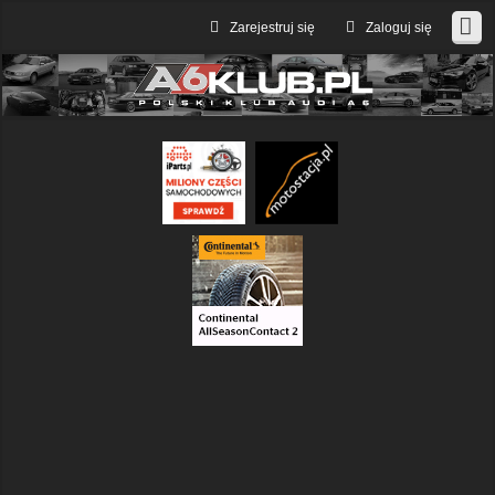
Zarejestruj się
Zaloguj się