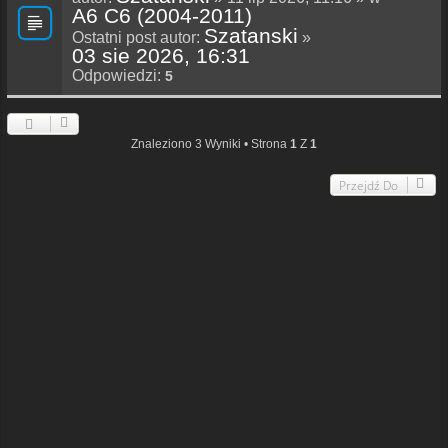
A6 C6 (2004-2011)
Szatanski
Ostatni post autor:
»
03 sie 2026, 16:31
Odpowiedzi:
5
Znaleziono 3 Wyniki • Strona
1
Z
1
Przejdź Do