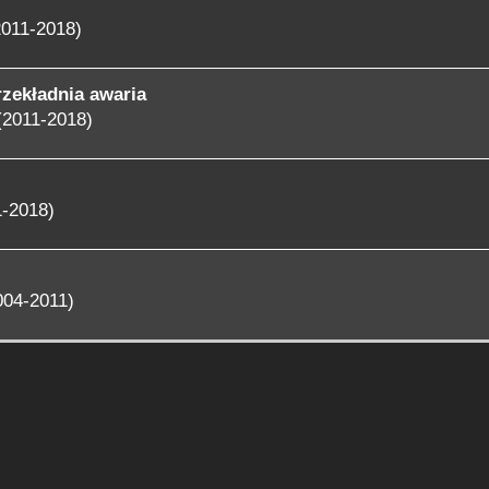
2011-2018)
rzekładnia awaria
(2011-2018)
1-2018)
004-2011)