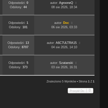
Odpowiedzi:
0
autor:
AgrooneQ
Odsłony:
44
08 sie 2026, 18:34
Odpowiedzi:
1
autor:
Doc
Odsłony:
101
06 sie 2026, 03:33
Odpowiedzi:
13
autor:
A6C7ULTRA15
Odsłony:
8707
04 sie 2026, 14:10
Odpowiedzi:
5
autor:
Szatanski
Odsłony:
373
03 sie 2026, 16:31
Znaleziono 5 Wyników • Strona
1
Z
1
Przejdź Do