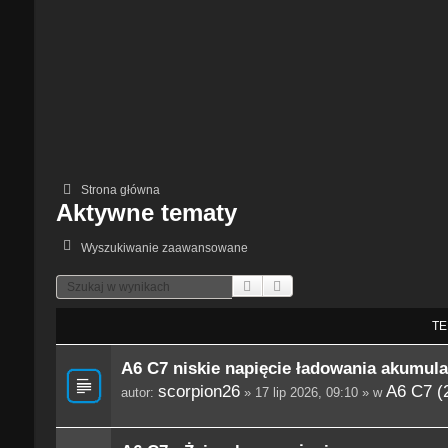
Strona główna
Aktywne tematy
Wyszukiwanie zaawansowane
Szukaj
Wyszukiwanie Zaawansowane
TE
A6 C7 niskie napięcie ładowania akumula
scorpion26
A6 C7 (
autor:
» 17 lip 2026, 09:10 » w