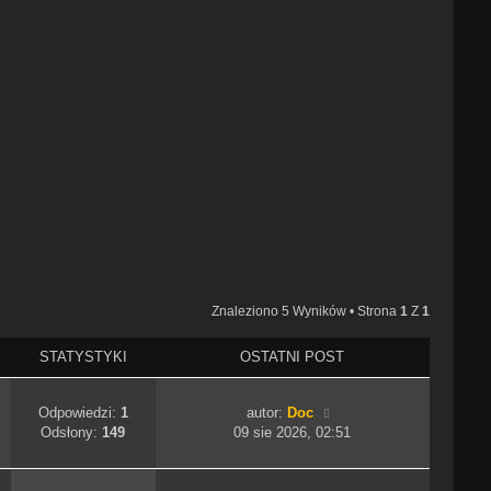
Znaleziono 5 Wyników • Strona
1
Z
1
STATYSTYKI
OSTATNI POST
Odpowiedzi:
1
autor:
Doc
Odsłony:
149
09 sie 2026, 02:51