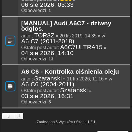
06 sie 2026, 03:33
Odpowiedzi:
1
[MANUAL] Audi A6C7 - dziwny
odgłos.
TOR3Z
autor:
» 20 lis 2019, 14:35 » w
A6 C7 (2011-2018)
A6C7ULTRA15
Ostatni post autor:
»
04 sie 2026, 14:10
Odpowiedzi:
13
A6 C6 - Kontrolka ciśnienia oleju
Szatanski
autor:
» 11 lip 2026, 11:16 » w
A6 C6 (2004-2011)
Szatanski
Ostatni post autor:
»
03 sie 2026, 16:31
Odpowiedzi:
5
Znaleziono 5 Wyników • Strona
1
Z
1