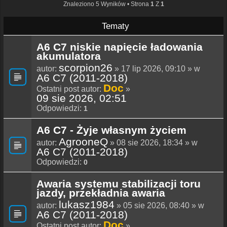
Znaleziono 5 Wyników • Strona
1
Z
1
Tematy
A6 C7 niskie napięcie ładowania
akumulatora
scorpion26
autor:
» 17 lip 2026, 09:10 » w
A6 C7 (2011-2018)
Doc
Ostatni post autor:
»
09 sie 2026, 02:51
Odpowiedzi:
1
A6 C7 - Żyje własnym życiem
AgrooneQ
autor:
» 08 sie 2026, 18:34 » w
A6 C7 (2011-2018)
Odpowiedzi:
0
Awaria systemu stabilizacji toru
jazdy, przekładnia awaria
lukasz1984
autor:
» 05 sie 2026, 08:40 » w
A6 C7 (2011-2018)
Doc
Ostatni post autor:
»