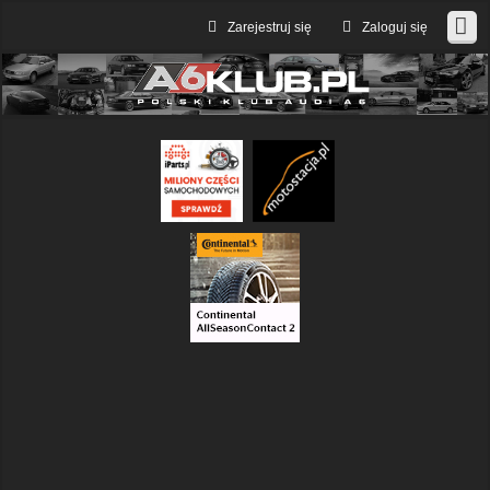
Zarejestruj się
Zaloguj się