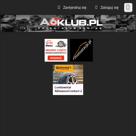
Zarejestruj się
Zaloguj się