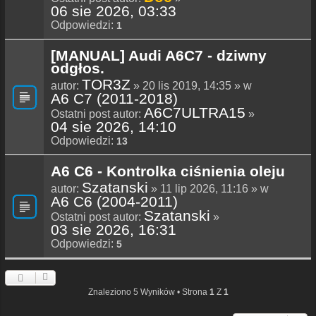
06 sie 2026, 03:33
Odpowiedzi:
1
[MANUAL] Audi A6C7 - dziwny
odgłos.
TOR3Z
autor:
» 20 lis 2019, 14:35 » w
A6 C7 (2011-2018)
A6C7ULTRA15
Ostatni post autor:
»
04 sie 2026, 14:10
Odpowiedzi:
13
A6 C6 - Kontrolka ciśnienia oleju
Szatanski
autor:
» 11 lip 2026, 11:16 » w
A6 C6 (2004-2011)
Szatanski
Ostatni post autor:
»
03 sie 2026, 16:31
Odpowiedzi:
5
Znaleziono 5 Wyników • Strona
1
Z
1