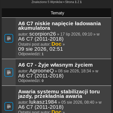
Znaleziono 5 Wyników • Strona
1
Z
1
Tematy
A6 C7 niskie napięcie ładowania
akumulatora
scorpion26
autor:
» 17 lip 2026, 09:10 » w
A6 C7 (2011-2018)
Doc
Ostatni post autor:
»
09 sie 2026, 02:51
Odpowiedzi:
1
A6 C7 - Żyje własnym życiem
AgrooneQ
autor:
» 08 sie 2026, 18:34 » w
A6 C7 (2011-2018)
Odpowiedzi:
0
Awaria systemu stabilizacji toru
jazdy, przekładnia awaria
lukasz1984
autor:
» 05 sie 2026, 08:40 » w
A6 C7 (2011-2018)
Doc
Ostatni post autor:
»