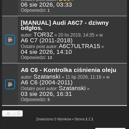
06 sie 2026, 03:33
Odpowiedzi:
1
[MANUAL] Audi A6C7 - dziwny
odgłos.
TOR3Z
autor:
» 20 lis 2019, 14:35 » w
A6 C7 (2011-2018)
A6C7ULTRA15
Ostatni post autor:
»
04 sie 2026, 14:10
Odpowiedzi:
13
A6 C6 - Kontrolka ciśnienia oleju
Szatanski
autor:
» 11 lip 2026, 11:16 » w
A6 C6 (2004-2011)
Szatanski
Ostatni post autor:
»
03 sie 2026, 16:31
Odpowiedzi:
5
Znaleziono 5 Wyników • Strona
1
Z
1