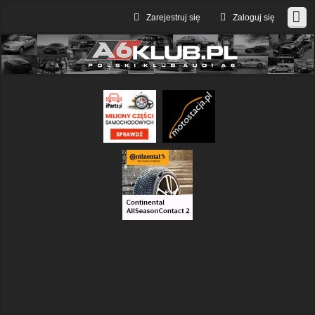
Zarejestruj się
Zaloguj się