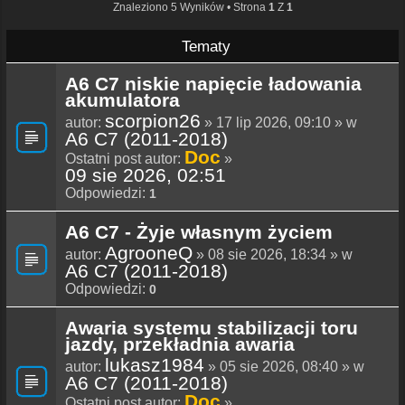
Znaleziono 5 Wyników • Strona
1
Z
1
Tematy
A6 C7 niskie napięcie ładowania
akumulatora
scorpion26
autor:
» 17 lip 2026, 09:10 » w
A6 C7 (2011-2018)
Doc
Ostatni post autor:
»
09 sie 2026, 02:51
Odpowiedzi:
1
A6 C7 - Żyje własnym życiem
AgrooneQ
autor:
» 08 sie 2026, 18:34 » w
A6 C7 (2011-2018)
Odpowiedzi:
0
Awaria systemu stabilizacji toru
jazdy, przekładnia awaria
lukasz1984
autor:
» 05 sie 2026, 08:40 » w
A6 C7 (2011-2018)
Doc
Ostatni post autor:
»