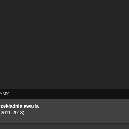
MATY
rzekładnia awaria
(2011-2018)