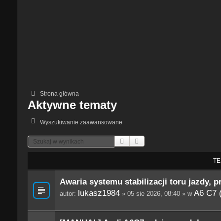
Strona główna
Aktywne tematy
Wyszukiwanie zaawansowane
Szukaj
Wyszukiwanie Zaawansowane
TE
Awaria systemu stabilizacji toru jazdy, p
lukasz1984
A6 C7 
autor:
» 05 sie 2026, 08:40 » w