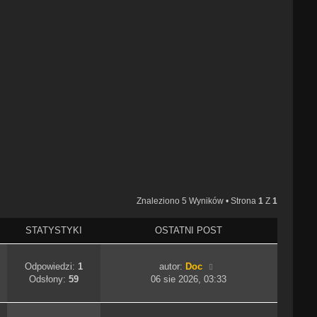
Znaleziono 5 Wyników • Strona
1
Z
1
STATYSTYKI
OSTATNI POST
Odpowiedzi:
1
autor:
Doc
Odsłony:
59
06 sie 2026, 03:33