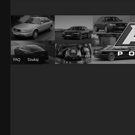
FAQ
Szukaj