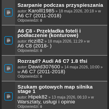
Szarpanie podczas przyspieszania
Karolll1985
autor:
» 18 maja 2026, 20:18 » w
A6 C7 (2011-2018)
Odpowiedzi:
0
A6 C8 - Przekładka foteli i
podłaczenie (konturowe)
riczi82
autor:
» 18 maja 2026, 11:29 » w
A6 C8 (2018- )
Odpowiedzi:
0
Rozrząd? Audi A6 C7 1.8 tfsi
Dawid307600
autor:
» 14 maja 2026, 10:00 »
A6 C7 (2011-2018)
w
Odpowiedzi:
0
Szukam gotowych map silnika
stage 1
Hipek82
autor:
» 13 maja 2026, 06:10 » w
Warsztaty, usługi i opinie
Odpowiedzi:
0