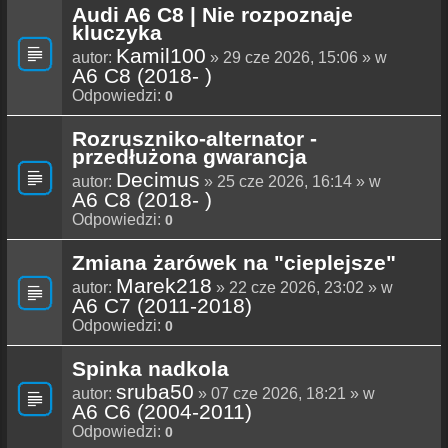
Audi A6 C8 | Nie rozpoznaje
kluczyka
Kamil100
autor:
» 29 cze 2026, 15:06 » w
A6 C8 (2018- )
Odpowiedzi:
0
Rozruszniko-alternator -
przedłużona gwarancja
Decimus
autor:
» 25 cze 2026, 16:14 » w
A6 C8 (2018- )
Odpowiedzi:
0
Zmiana żarówek na "cieplejsze"
Marek218
autor:
» 22 cze 2026, 23:02 » w
A6 C7 (2011-2018)
Odpowiedzi:
0
Spinka nadkola
sruba50
autor:
» 07 cze 2026, 18:21 » w
A6 C6 (2004-2011)
Odpowiedzi:
0