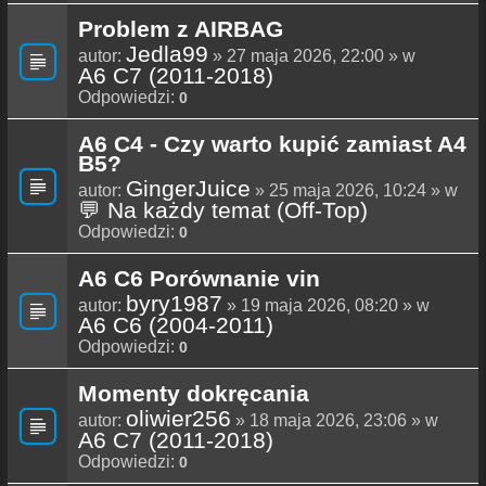
Problem z AIRBAG
Jedla99
autor:
» 27 maja 2026, 22:00 » w
A6 C7 (2011-2018)
Odpowiedzi:
0
A6 C4 - Czy warto kupić zamiast A4
B5?
GingerJuice
autor:
» 25 maja 2026, 10:24 » w
💬 Na każdy temat (Off-Top)
Odpowiedzi:
0
A6 C6 Porównanie vin
byry1987
autor:
» 19 maja 2026, 08:20 » w
A6 C6 (2004-2011)
Odpowiedzi:
0
Momenty dokręcania
oliwier256
autor:
» 18 maja 2026, 23:06 » w
A6 C7 (2011-2018)
Odpowiedzi:
0