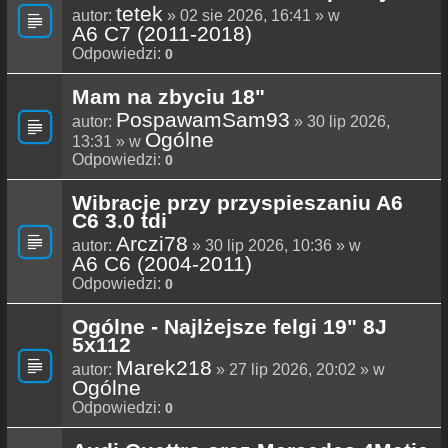
tetek
autor:
» 02 sie 2026, 16:41 » w
A6 C7 (2011-2018)
Odpowiedzi:
0
Mam na zbyciu 18"
PospawamSam93
autor:
» 30 lip 2026,
Ogólne
13:31 » w
Odpowiedzi:
0
Wibracje przy przyspieszaniu A6
C6 3.0 tdi
Arczi78
autor:
» 30 lip 2026, 10:36 » w
A6 C6 (2004-2011)
Odpowiedzi:
0
Ogólne - Najlżejsze felgi 19" 8J
5x112
Marek218
autor:
» 27 lip 2026, 20:02 » w
Ogólne
Odpowiedzi:
0