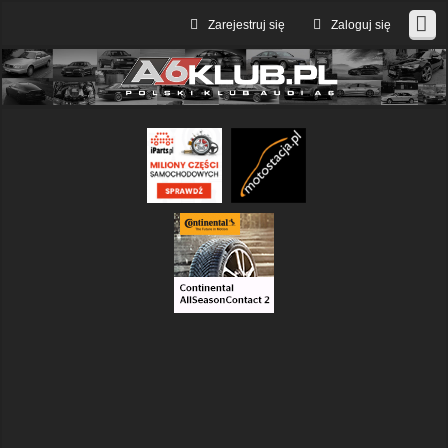
Zarejestruj się
Zaloguj się