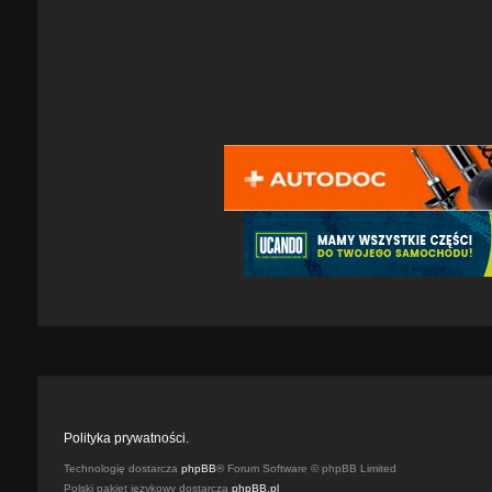
Polityka prywatności.
Technologię dostarcza
phpBB
® Forum Software © phpBB Limited
Polski pakiet językowy dostarcza
phpBB.pl