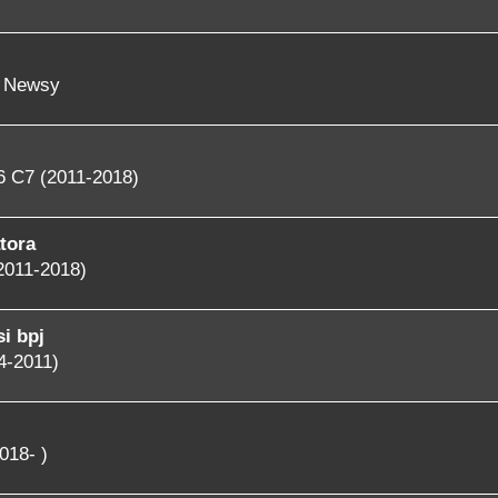
- Newsy
6 C7 (2011-2018)
tora
2011-2018)
i bpj
4-2011)
018- )