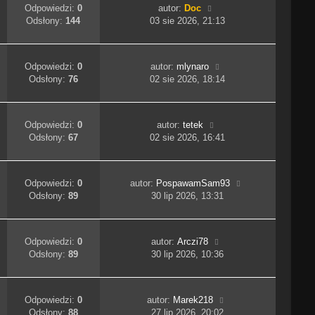
Odpowiedzi:
0
autor:
Doc
Odsłony:
144
03 sie 2026, 21:13
Odpowiedzi:
0
autor:
mlynaro
Odsłony:
76
02 sie 2026, 18:14
Odpowiedzi:
0
autor:
tetek
Odsłony:
67
02 sie 2026, 16:41
Odpowiedzi:
0
autor:
PospawamSam93
Odsłony:
89
30 lip 2026, 13:31
Odpowiedzi:
0
autor:
Arczi78
Odsłony:
89
30 lip 2026, 10:36
Odpowiedzi:
0
autor:
Marek218
Odsłony:
88
27 lip 2026, 20:02