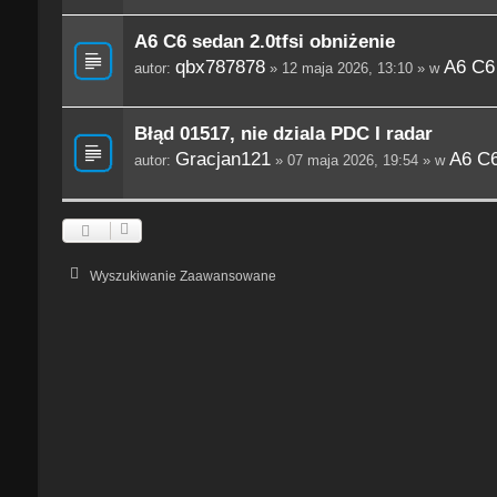
A6 C6 sedan 2.0tfsi obniżenie
qbx787878
A6 C6
autor:
» 12 maja 2026, 13:10 » w
Błąd 01517, nie dziala PDC I radar
Gracjan121
A6 C6
autor:
» 07 maja 2026, 19:54 » w
Wyszukiwanie Zaawansowane