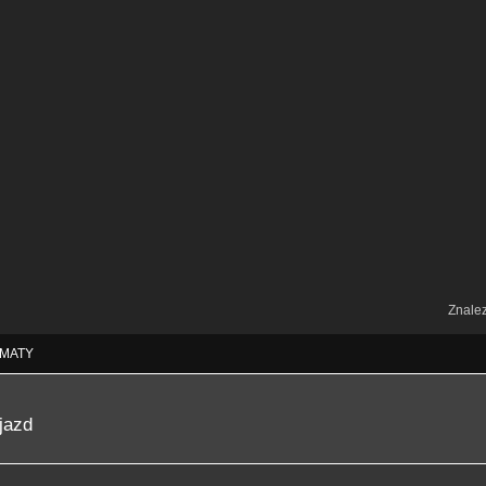
Znale
MATY
jazd