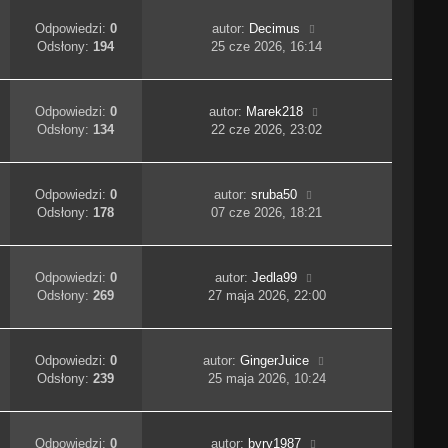
Odpowiedzi:
0
autor:
Decimus
Odsłony:
194
25 cze 2026, 16:14
Odpowiedzi:
0
autor:
Marek218
Odsłony:
134
22 cze 2026, 23:02
Odpowiedzi:
0
autor:
sruba50
Odsłony:
178
07 cze 2026, 18:21
Odpowiedzi:
0
autor:
Jedla99
Odsłony:
269
27 maja 2026, 22:00
Odpowiedzi:
0
autor:
GingerJuice
Odsłony:
239
25 maja 2026, 10:24
Odpowiedzi:
0
autor:
byry1987