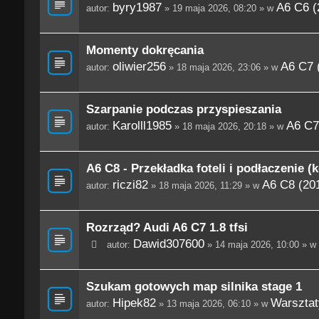
byry1987
A6 C6 (
autor:
» 19 maja 2026, 08:20 » w
Momenty dokręcania
oliwier256
A6 C7 
autor:
» 18 maja 2026, 23:06 » w
Szarpanie podczas przyspieszania
Karolll1985
A6 C7
autor:
» 18 maja 2026, 20:18 » w
A6 C8 - Przekładka foteli i podłaczenie (
riczi82
A6 C8 (201
autor:
» 18 maja 2026, 11:29 » w
Rozrząd? Audi A6 C7 1.8 tfsi
Dawid307600
autor:
» 14 maja 2026, 10:00 » w
Szukam gotowych map silnika stage 1
Hipek82
Warsztaty
autor:
» 13 maja 2026, 06:10 » w