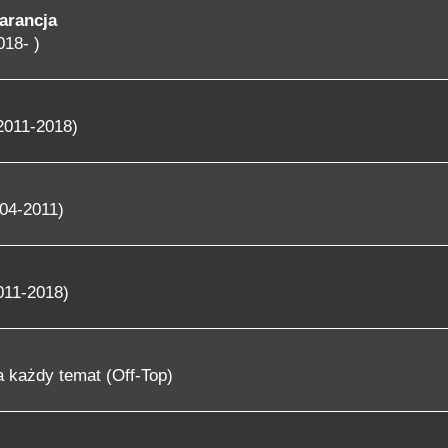
arancja
018- )
2011-2018)
04-2011)
011-2018)
 każdy temat (Off-Top)