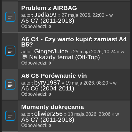
Problem z AIRBAG
Jedla99
autor:
» 27 maja 2026, 22:00 » w
A6 C7 (2011-2018)
Odpowiedzi:
0
A6 C4 - Czy warto kupić zamiast A4
B5?
GingerJuice
autor:
» 25 maja 2026, 10:24 » w
💬 Na każdy temat (Off-Top)
Odpowiedzi:
0
A6 C6 Porównanie vin
byry1987
autor:
» 19 maja 2026, 08:20 » w
A6 C6 (2004-2011)
Odpowiedzi:
0
Momenty dokręcania
oliwier256
autor:
» 18 maja 2026, 23:06 » w
A6 C7 (2011-2018)
Odpowiedzi:
0