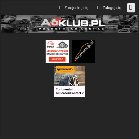
Zarejestruj się
Zaloguj się