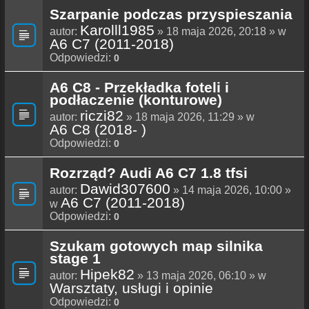
Szarpanie podczas przyspieszania
Karolll1985
autor:
» 18 maja 2026, 20:18 » w
A6 C7 (2011-2018)
Odpowiedzi:
0
A6 C8 - Przekładka foteli i
podłaczenie (konturowe)
riczi82
autor:
» 18 maja 2026, 11:29 » w
A6 C8 (2018- )
Odpowiedzi:
0
Rozrząd? Audi A6 C7 1.8 tfsi
Dawid307600
autor:
» 14 maja 2026, 10:00 »
A6 C7 (2011-2018)
w
Odpowiedzi:
0
Szukam gotowych map silnika
stage 1
Hipek82
autor:
» 13 maja 2026, 06:10 » w
Warsztaty, usługi i opinie
Odpowiedzi:
0