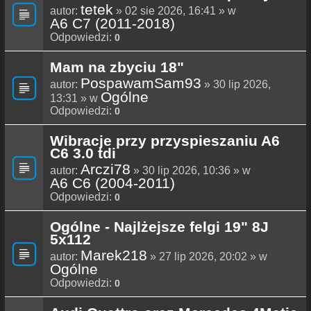
tetek
autor:
» 02 sie 2026, 16:41 » w
A6 C7 (2011-2018)
Odpowiedzi:
0
Mam na zbyciu 18"
PospawamSam93
autor:
» 30 lip 2026,
Ogólne
13:31 » w
Odpowiedzi:
0
Wibracje przy przyspieszaniu A6
C6 3.0 tdi
Arczi78
autor:
» 30 lip 2026, 10:36 » w
A6 C6 (2004-2011)
Odpowiedzi:
0
Ogólne - Najlżejsze felgi 19" 8J
5x112
Marek218
autor:
» 27 lip 2026, 20:02 » w
Ogólne
Odpowiedzi:
0