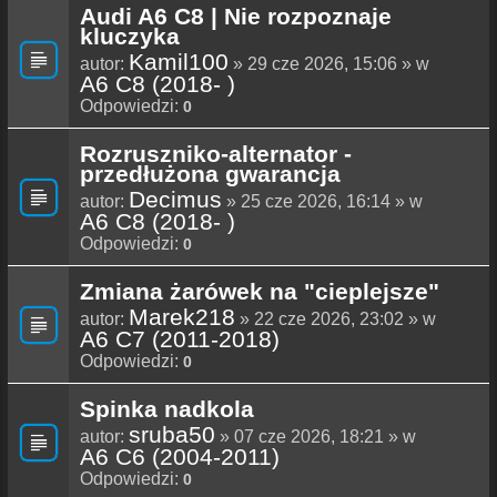
Audi A6 C8 | Nie rozpoznaje
kluczyka
Kamil100
autor:
» 29 cze 2026, 15:06 » w
A6 C8 (2018- )
Odpowiedzi:
0
Rozruszniko-alternator -
przedłużona gwarancja
Decimus
autor:
» 25 cze 2026, 16:14 » w
A6 C8 (2018- )
Odpowiedzi:
0
Zmiana żarówek na "cieplejsze"
Marek218
autor:
» 22 cze 2026, 23:02 » w
A6 C7 (2011-2018)
Odpowiedzi:
0
Spinka nadkola
sruba50
autor:
» 07 cze 2026, 18:21 » w
A6 C6 (2004-2011)
Odpowiedzi:
0