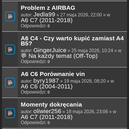
Problem z AIRBAG
Jedla99
autor:
» 27 maja 2026, 22:00 » w
A6 C7 (2011-2018)
Odpowiedzi:
0
A6 C4 - Czy warto kupić zamiast A4
B5?
GingerJuice
autor:
» 25 maja 2026, 10:24 » w
💬 Na każdy temat (Off-Top)
Odpowiedzi:
0
A6 C6 Porównanie vin
byry1987
autor:
» 19 maja 2026, 08:20 » w
A6 C6 (2004-2011)
Odpowiedzi:
0
Momenty dokręcania
oliwier256
autor:
» 18 maja 2026, 23:06 » w
A6 C7 (2011-2018)
Odpowiedzi:
0