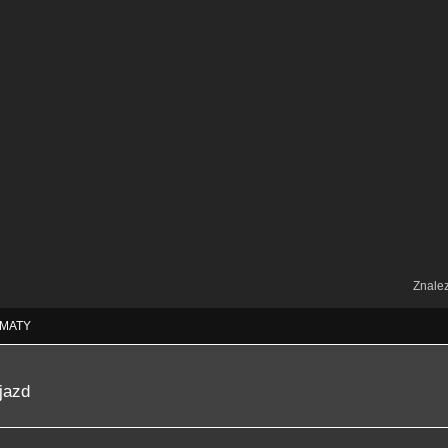
Znale
MATY
jazd