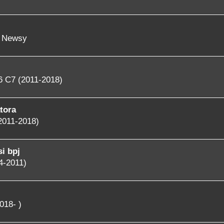
- Newsy
6 C7 (2011-2018)
tora
2011-2018)
i bpj
4-2011)
018- )