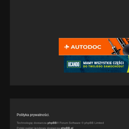
Polityka prywatności.
Technologię dostarcza
phpBB
® Forum Software © phpBB Limited
Polski pakiet językowy dostarcza
phpBB.pl