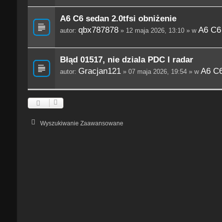
A6 C6 sedan 2.0tfsi obniżenie
qbx787878
A6 C6
autor:
» 12 maja 2026, 13:10 » w
Błąd 01517, nie dziala PDC I radar
Gracjan121
A6 C6
autor:
» 07 maja 2026, 19:54 » w
Wyszukiwanie Zaawansowane