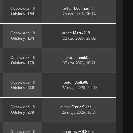
Odpowiedzi:
0
autor:
Decimus
Odsłony:
194
25 cze 2026, 16:14
Odpowiedzi:
0
autor:
Marek218
Odsłony:
134
22 cze 2026, 23:02
Odpowiedzi:
0
autor:
sruba50
Odsłony:
178
07 cze 2026, 18:21
Odpowiedzi:
0
autor:
Jedla99
Odsłony:
269
27 maja 2026, 22:00
Odpowiedzi:
0
autor:
GingerJuice
Odsłony:
239
25 maja 2026, 10:24
Odpowiedzi:
0
autor:
byry1987