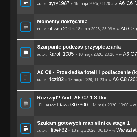
byry1987
A6 C6 (
autor:
» 19 maja 2026, 08:20 » w
Momenty dokręcania
oliwier256
A6 C7 
autor:
» 18 maja 2026, 23:06 » w
Szarpanie podczas przyspieszania
Karolll1985
A6 C7
autor:
» 18 maja 2026, 20:18 » w
A6 C8 - Przekładka foteli i podłaczenie (
riczi82
A6 C8 (201
autor:
» 18 maja 2026, 11:29 » w
Rozrząd? Audi A6 C7 1.8 tfsi
Dawid307600
autor:
» 14 maja 2026, 10:00 » w
Szukam gotowych map silnika stage 1
Hipek82
Warsztaty
autor:
» 13 maja 2026, 06:10 » w