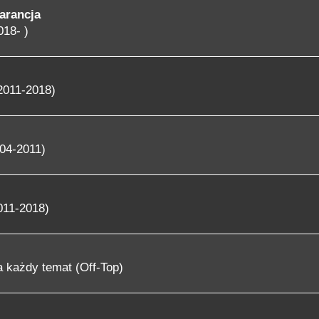
arancja
018- )
2011-2018)
04-2011)
011-2018)
 każdy temat (Off-Top)