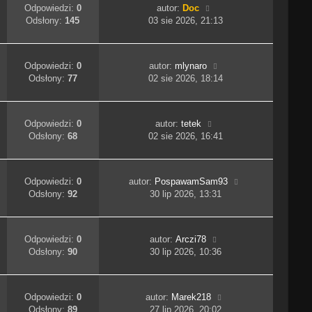
Odpowiedzi:
0
autor:
Doc
Odsłony:
145
03 sie 2026, 21:13
Odpowiedzi:
0
autor:
mlynaro
Odsłony:
77
02 sie 2026, 18:14
Odpowiedzi:
0
autor:
tetek
Odsłony:
68
02 sie 2026, 16:41
Odpowiedzi:
0
autor:
PospawamSam93
Odsłony:
92
30 lip 2026, 13:31
Odpowiedzi:
0
autor:
Arczi78
Odsłony:
90
30 lip 2026, 10:36
Odpowiedzi:
0
autor:
Marek218
Odsłony:
89
27 lip 2026, 20:02