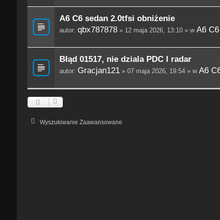
A6 C6 sedan 2.0tfsi obniżenie
qbx787878
A6 C6
autor:
» 12 maja 2026, 13:10 » w
Błąd 01517, nie dziala PDC I radar
Gracjan121
A6 C6
autor:
» 07 maja 2026, 19:54 » w
Wyszukiwanie Zaawansowane