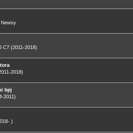
- Newsy
6 C7 (2011-2018)
tora
2011-2018)
i bpj
4-2011)
018- )