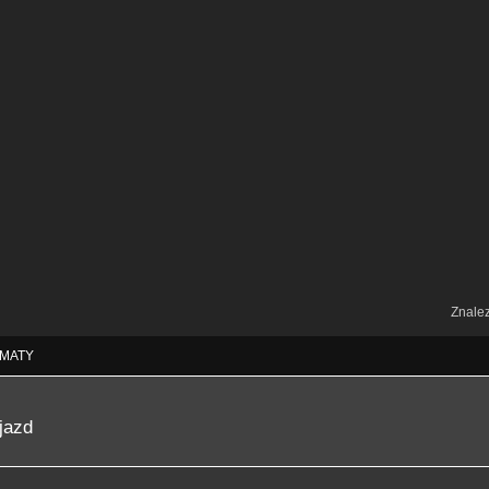
Znale
MATY
jazd