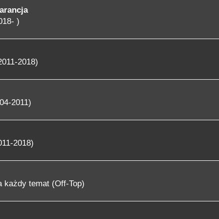
arancja
018- )
2011-2018)
04-2011)
011-2018)
 każdy temat (Off-Top)