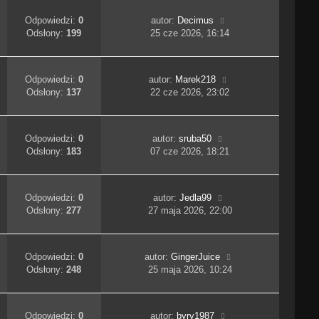
Odpowiedzi:
0
autor:
Decimus
Odsłony:
199
25 cze 2026, 16:14
Odpowiedzi:
0
autor:
Marek218
Odsłony:
137
22 cze 2026, 23:02
Odpowiedzi:
0
autor:
sruba50
Odsłony:
183
07 cze 2026, 18:21
Odpowiedzi:
0
autor:
Jedla99
Odsłony:
277
27 maja 2026, 22:00
Odpowiedzi:
0
autor:
GingerJuice
Odsłony:
248
25 maja 2026, 10:24
Odpowiedzi:
0
autor:
byry1987