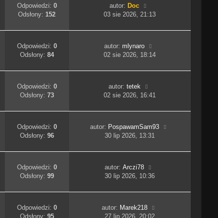
Odpowiedzi:
0
autor:
Doc
Odsłony:
152
03 sie 2026, 21:13
Odpowiedzi:
0
autor:
mlynaro
Odsłony:
84
02 sie 2026, 18:14
Odpowiedzi:
0
autor:
tetek
Odsłony:
73
02 sie 2026, 16:41
Odpowiedzi:
0
autor:
PospawamSam93
Odsłony:
96
30 lip 2026, 13:31
Odpowiedzi:
0
autor:
Arczi78
Odsłony:
99
30 lip 2026, 10:36
Odpowiedzi:
0
autor:
Marek218
Odsłony:
95
27 lip 2026, 20:02