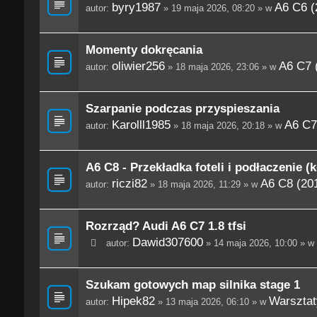
byry1987
A6 C6 (
autor:
» 19 maja 2026, 08:20 » w
Momenty dokręcania
oliwier256
A6 C7 
autor:
» 18 maja 2026, 23:06 » w
Szarpanie podczas przyspieszania
Karolll1985
A6 C7
autor:
» 18 maja 2026, 20:18 » w
A6 C8 - Przekładka foteli i podłaczenie (
riczi82
A6 C8 (201
autor:
» 18 maja 2026, 11:29 » w
Rozrząd? Audi A6 C7 1.8 tfsi
Dawid307600
autor:
» 14 maja 2026, 10:00 » w
Szukam gotowych map silnika stage 1
Hipek82
Warsztaty
autor:
» 13 maja 2026, 06:10 » w