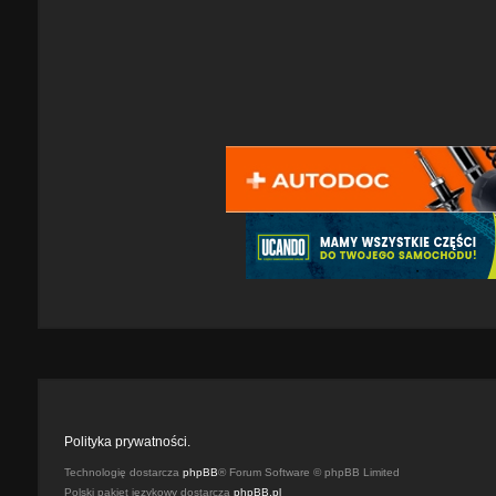
Polityka prywatności.
Technologię dostarcza
phpBB
® Forum Software © phpBB Limited
Polski pakiet językowy dostarcza
phpBB.pl