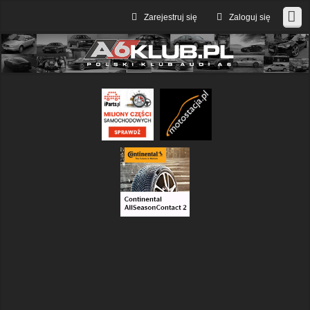
Zarejestruj się
Zaloguj się