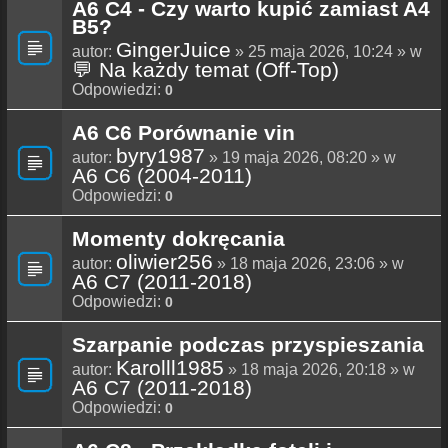
A6 C4 - Czy warto kupić zamiast A4
B5?
GingerJuice
autor:
» 25 maja 2026, 10:24 » w
💬 Na każdy temat (Off-Top)
Odpowiedzi:
0
A6 C6 Porównanie vin
byry1987
autor:
» 19 maja 2026, 08:20 » w
A6 C6 (2004-2011)
Odpowiedzi:
0
Momenty dokręcania
oliwier256
autor:
» 18 maja 2026, 23:06 » w
A6 C7 (2011-2018)
Odpowiedzi:
0
Szarpanie podczas przyspieszania
Karolll1985
autor:
» 18 maja 2026, 20:18 » w
A6 C7 (2011-2018)
Odpowiedzi:
0