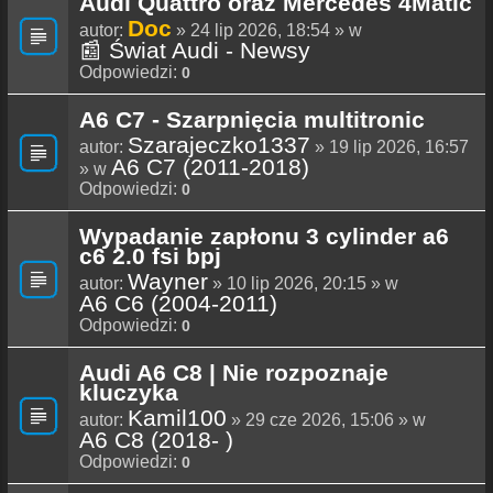
Audi Quattro oraz Mercedes 4Matic
Doc
autor:
» 24 lip 2026, 18:54 » w
📰 Świat Audi - Newsy
Odpowiedzi:
0
A6 C7 - Szarpnięcia multitronic
Szarajeczko1337
autor:
» 19 lip 2026, 16:57
A6 C7 (2011-2018)
» w
Odpowiedzi:
0
Wypadanie zapłonu 3 cylinder a6
c6 2.0 fsi bpj
Wayner
autor:
» 10 lip 2026, 20:15 » w
A6 C6 (2004-2011)
Odpowiedzi:
0
Audi A6 C8 | Nie rozpoznaje
kluczyka
Kamil100
autor:
» 29 cze 2026, 15:06 » w
A6 C8 (2018- )
Odpowiedzi:
0