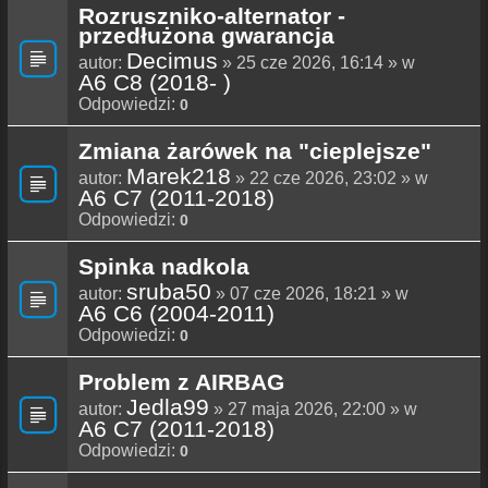
Rozruszniko-alternator -
przedłużona gwarancja
Decimus
autor:
» 25 cze 2026, 16:14 » w
A6 C8 (2018- )
Odpowiedzi:
0
Zmiana żarówek na "cieplejsze"
Marek218
autor:
» 22 cze 2026, 23:02 » w
A6 C7 (2011-2018)
Odpowiedzi:
0
Spinka nadkola
sruba50
autor:
» 07 cze 2026, 18:21 » w
A6 C6 (2004-2011)
Odpowiedzi:
0
Problem z AIRBAG
Jedla99
autor:
» 27 maja 2026, 22:00 » w
A6 C7 (2011-2018)
Odpowiedzi:
0