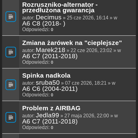
Rozruszniko-alternator -
przedłużona gwarancja
Decimus
autor:
» 25 cze 2026, 16:14 » w
A6 C8 (2018- )
Odpowiedzi:
0
Zmiana żarówek na "cieplejsze"
Marek218
autor:
» 22 cze 2026, 23:02 » w
A6 C7 (2011-2018)
Odpowiedzi:
0
Spinka nadkola
sruba50
autor:
» 07 cze 2026, 18:21 » w
A6 C6 (2004-2011)
Odpowiedzi:
0
Problem z AIRBAG
Jedla99
autor:
» 27 maja 2026, 22:00 » w
A6 C7 (2011-2018)
Odpowiedzi:
0