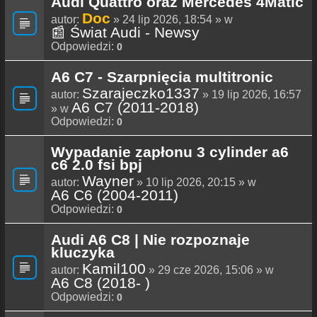
Audi Quattro oraz Mercedes 4Matic
Doc
autor:
» 24 lip 2026, 18:54 » w
📰 Świat Audi - Newsy
Odpowiedzi:
0
A6 C7 - Szarpnięcia multitronic
Szarajeczko1337
autor:
» 19 lip 2026, 16:57
A6 C7 (2011-2018)
» w
Odpowiedzi:
0
Wypadanie zapłonu 3 cylinder a6
c6 2.0 fsi bpj
Wayner
autor:
» 10 lip 2026, 20:15 » w
A6 C6 (2004-2011)
Odpowiedzi:
0
Audi A6 C8 | Nie rozpoznaje
kluczyka
Kamil100
autor:
» 29 cze 2026, 15:06 » w
A6 C8 (2018- )
Odpowiedzi:
0