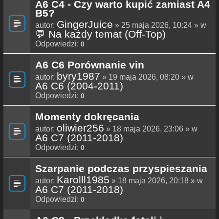
A6 C4 - Czy warto kupić zamiast A4
B5?
GingerJuice
autor:
» 25 maja 2026, 10:24 » w
💬 Na każdy temat (Off-Top)
Odpowiedzi:
0
A6 C6 Porównanie vin
byry1987
autor:
» 19 maja 2026, 08:20 » w
A6 C6 (2004-2011)
Odpowiedzi:
0
Momenty dokręcania
oliwier256
autor:
» 18 maja 2026, 23:06 » w
A6 C7 (2011-2018)
Odpowiedzi:
0
Szarpanie podczas przyspieszania
Karolll1985
autor:
» 18 maja 2026, 20:18 » w
A6 C7 (2011-2018)
Odpowiedzi:
0