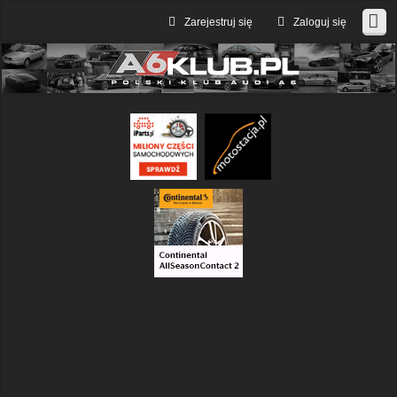
Zarejestruj się
Zaloguj się