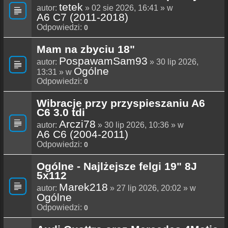
tetek
autor:
» 02 sie 2026, 16:41 » w
A6 C7 (2011-2018)
Odpowiedzi:
0
Mam na zbyciu 18"
PospawamSam93
autor:
» 30 lip 2026,
Ogólne
13:31 » w
Odpowiedzi:
0
Wibracje przy przyspieszaniu A6
C6 3.0 tdi
Arczi78
autor:
» 30 lip 2026, 10:36 » w
A6 C6 (2004-2011)
Odpowiedzi:
0
Ogólne - Najlżejsze felgi 19" 8J
5x112
Marek218
autor:
» 27 lip 2026, 20:02 » w
Ogólne
Odpowiedzi:
0