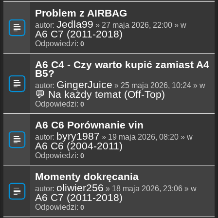
Problem z AIRBAG
Jedla99
autor:
» 27 maja 2026, 22:00 » w
A6 C7 (2011-2018)
Odpowiedzi:
0
A6 C4 - Czy warto kupić zamiast A4
B5?
GingerJuice
autor:
» 25 maja 2026, 10:24 » w
💬 Na każdy temat (Off-Top)
Odpowiedzi:
0
A6 C6 Porównanie vin
byry1987
autor:
» 19 maja 2026, 08:20 » w
A6 C6 (2004-2011)
Odpowiedzi:
0
Momenty dokręcania
oliwier256
autor:
» 18 maja 2026, 23:06 » w
A6 C7 (2011-2018)
Odpowiedzi:
0