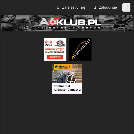
Zarejestruj się
Zaloguj się