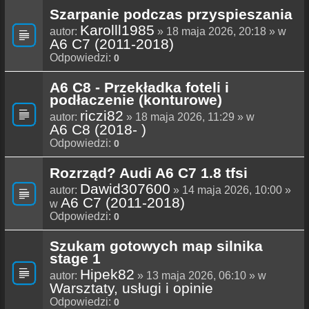
Szarpanie podczas przyspieszania
Karolll1985
autor:
» 18 maja 2026, 20:18 » w
A6 C7 (2011-2018)
Odpowiedzi:
0
A6 C8 - Przekładka foteli i
podłaczenie (konturowe)
riczi82
autor:
» 18 maja 2026, 11:29 » w
A6 C8 (2018- )
Odpowiedzi:
0
Rozrząd? Audi A6 C7 1.8 tfsi
Dawid307600
autor:
» 14 maja 2026, 10:00 »
A6 C7 (2011-2018)
w
Odpowiedzi:
0
Szukam gotowych map silnika
stage 1
Hipek82
autor:
» 13 maja 2026, 06:10 » w
Warsztaty, usługi i opinie
Odpowiedzi:
0