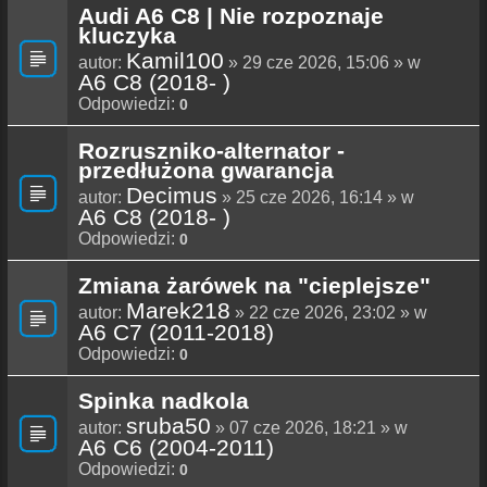
Audi A6 C8 | Nie rozpoznaje
kluczyka
Kamil100
autor:
» 29 cze 2026, 15:06 » w
A6 C8 (2018- )
Odpowiedzi:
0
Rozruszniko-alternator -
przedłużona gwarancja
Decimus
autor:
» 25 cze 2026, 16:14 » w
A6 C8 (2018- )
Odpowiedzi:
0
Zmiana żarówek na "cieplejsze"
Marek218
autor:
» 22 cze 2026, 23:02 » w
A6 C7 (2011-2018)
Odpowiedzi:
0
Spinka nadkola
sruba50
autor:
» 07 cze 2026, 18:21 » w
A6 C6 (2004-2011)
Odpowiedzi:
0