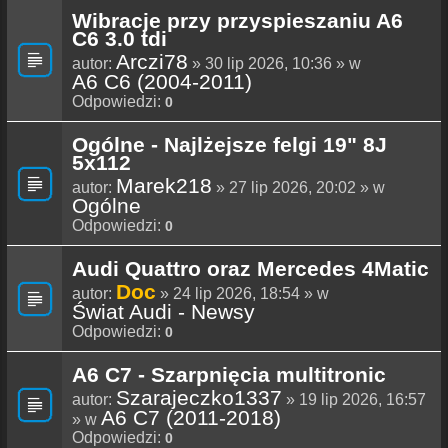
Wibracje przy przyspieszaniu A6
C6 3.0 tdi
Arczi78
autor:
» 30 lip 2026, 10:36 » w
A6 C6 (2004-2011)
Odpowiedzi:
0
Ogólne - Najlżejsze felgi 19" 8J
5x112
Marek218
autor:
» 27 lip 2026, 20:02 » w
Ogólne
Odpowiedzi:
0
Audi Quattro oraz Mercedes 4Matic
Doc
autor:
» 24 lip 2026, 18:54 » w
Świat Audi - Newsy
Odpowiedzi:
0
A6 C7 - Szarpnięcia multitronic
Szarajeczko1337
autor:
» 19 lip 2026, 16:57
A6 C7 (2011-2018)
» w
Odpowiedzi:
0