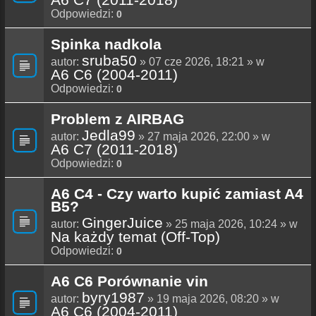
Odpowiedzi:
0
Spinka nadkola
sruba50
autor:
» 07 cze 2026, 18:21 » w
A6 C6 (2004-2011)
Odpowiedzi:
0
Problem z AIRBAG
Jedla99
autor:
» 27 maja 2026, 22:00 » w
A6 C7 (2011-2018)
Odpowiedzi:
0
A6 C4 - Czy warto kupić zamiast A4
B5?
GingerJuice
autor:
» 25 maja 2026, 10:24 » w
Na każdy temat (Off-Top)
Odpowiedzi:
0
A6 C6 Porównanie vin
byry1987
autor:
» 19 maja 2026, 08:20 » w
A6 C6 (2004-2011)