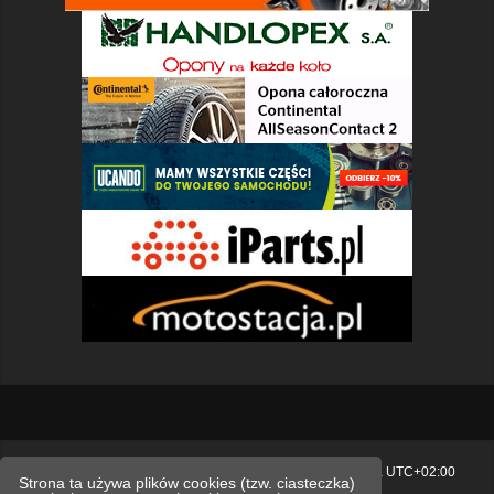
Strona główna
Usuń ciasteczka witryny
Strefa czasowa
UTC+02:00
Strona ta używa plików cookies (tzw. ciasteczka)