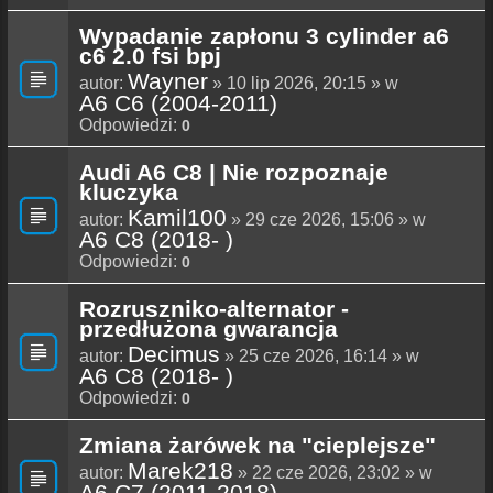
Wypadanie zapłonu 3 cylinder a6
c6 2.0 fsi bpj
Wayner
autor:
» 10 lip 2026, 20:15 » w
A6 C6 (2004-2011)
Odpowiedzi:
0
Audi A6 C8 | Nie rozpoznaje
kluczyka
Kamil100
autor:
» 29 cze 2026, 15:06 » w
A6 C8 (2018- )
Odpowiedzi:
0
Rozruszniko-alternator -
przedłużona gwarancja
Decimus
autor:
» 25 cze 2026, 16:14 » w
A6 C8 (2018- )
Odpowiedzi:
0
Zmiana żarówek na "cieplejsze"
Marek218
autor:
» 22 cze 2026, 23:02 » w
A6 C7 (2011-2018)