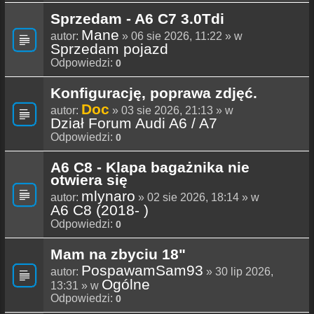
Sprzedam - A6 C7 3.0Tdi
Mane
autor:
» 06 sie 2026, 11:22 » w
Sprzedam pojazd
Odpowiedzi:
0
Konfigurację, poprawa zdjęć.
Doc
autor:
» 03 sie 2026, 21:13 » w
Dział Forum Audi A6 / A7
Odpowiedzi:
0
A6 C8 - Klapa bagażnika nie
otwiera się
mlynaro
autor:
» 02 sie 2026, 18:14 » w
A6 C8 (2018- )
Odpowiedzi:
0
Mam na zbyciu 18"
PospawamSam93
autor:
» 30 lip 2026,
Ogólne
13:31 » w
Odpowiedzi:
0