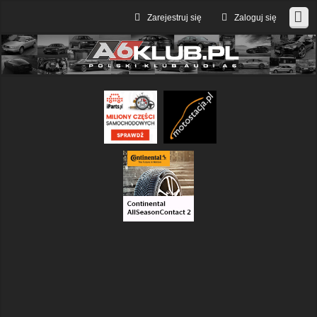
Zarejestruj się
Zaloguj się