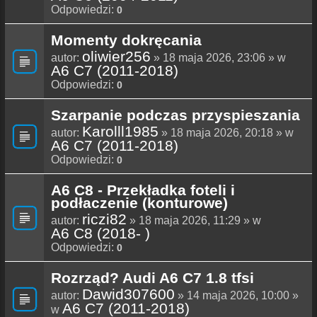
Odpowiedzi:
0
Momenty dokręcania
oliwier256
autor:
» 18 maja 2026, 23:06 » w
A6 C7 (2011-2018)
Odpowiedzi:
0
Szarpanie podczas przyspieszania
Karolll1985
autor:
» 18 maja 2026, 20:18 » w
A6 C7 (2011-2018)
Odpowiedzi:
0
A6 C8 - Przekładka foteli i
podłaczenie (konturowe)
riczi82
autor:
» 18 maja 2026, 11:29 » w
A6 C8 (2018- )
Odpowiedzi:
0
Rozrząd? Audi A6 C7 1.8 tfsi
Dawid307600
autor:
» 14 maja 2026, 10:00 »
A6 C7 (2011-2018)
w