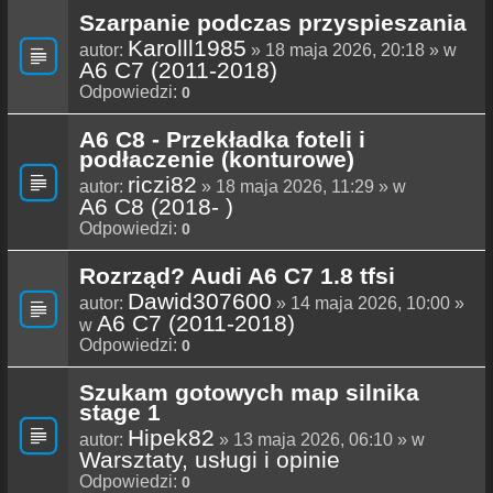
Szarpanie podczas przyspieszania
Karolll1985
autor:
» 18 maja 2026, 20:18 » w
A6 C7 (2011-2018)
Odpowiedzi:
0
A6 C8 - Przekładka foteli i
podłaczenie (konturowe)
riczi82
autor:
» 18 maja 2026, 11:29 » w
A6 C8 (2018- )
Odpowiedzi:
0
Rozrząd? Audi A6 C7 1.8 tfsi
Dawid307600
autor:
» 14 maja 2026, 10:00 »
A6 C7 (2011-2018)
w
Odpowiedzi:
0
Szukam gotowych map silnika
stage 1
Hipek82
autor:
» 13 maja 2026, 06:10 » w
Warsztaty, usługi i opinie
Odpowiedzi:
0