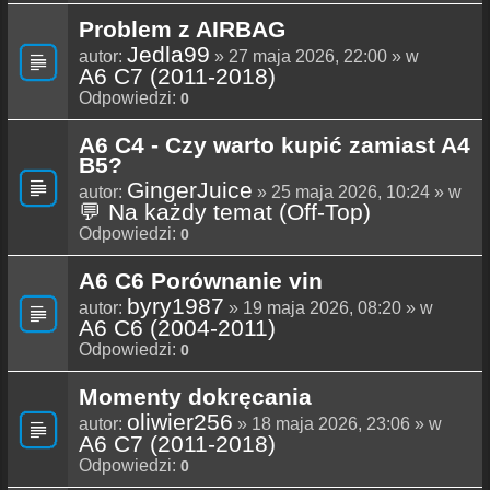
Problem z AIRBAG
Jedla99
autor:
» 27 maja 2026, 22:00 » w
A6 C7 (2011-2018)
Odpowiedzi:
0
A6 C4 - Czy warto kupić zamiast A4
B5?
GingerJuice
autor:
» 25 maja 2026, 10:24 » w
💬 Na każdy temat (Off-Top)
Odpowiedzi:
0
A6 C6 Porównanie vin
byry1987
autor:
» 19 maja 2026, 08:20 » w
A6 C6 (2004-2011)
Odpowiedzi:
0
Momenty dokręcania
oliwier256
autor:
» 18 maja 2026, 23:06 » w
A6 C7 (2011-2018)
Odpowiedzi:
0