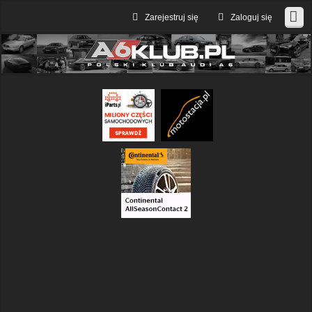
Zarejestruj się
Zaloguj się