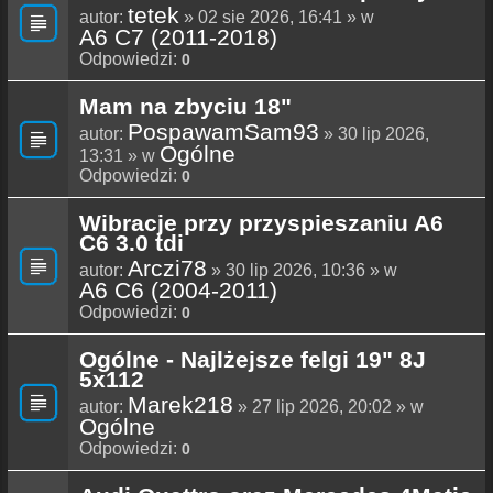
tetek
autor:
» 02 sie 2026, 16:41 » w
A6 C7 (2011-2018)
Odpowiedzi:
0
Mam na zbyciu 18"
PospawamSam93
autor:
» 30 lip 2026,
Ogólne
13:31 » w
Odpowiedzi:
0
Wibracje przy przyspieszaniu A6
C6 3.0 tdi
Arczi78
autor:
» 30 lip 2026, 10:36 » w
A6 C6 (2004-2011)
Odpowiedzi:
0
Ogólne - Najlżejsze felgi 19" 8J
5x112
Marek218
autor:
» 27 lip 2026, 20:02 » w
Ogólne
Odpowiedzi:
0