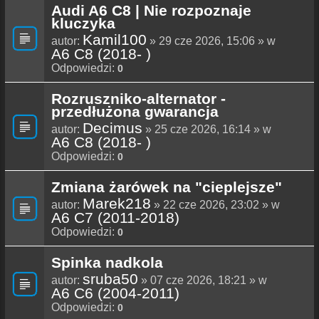
Audi A6 C8 | Nie rozpoznaje
kluczyka
Kamil100
autor:
» 29 cze 2026, 15:06 » w
A6 C8 (2018- )
Odpowiedzi:
0
Rozruszniko-alternator -
przedłużona gwarancja
Decimus
autor:
» 25 cze 2026, 16:14 » w
A6 C8 (2018- )
Odpowiedzi:
0
Zmiana żarówek na "cieplejsze"
Marek218
autor:
» 22 cze 2026, 23:02 » w
A6 C7 (2011-2018)
Odpowiedzi:
0
Spinka nadkola
sruba50
autor:
» 07 cze 2026, 18:21 » w
A6 C6 (2004-2011)
Odpowiedzi:
0