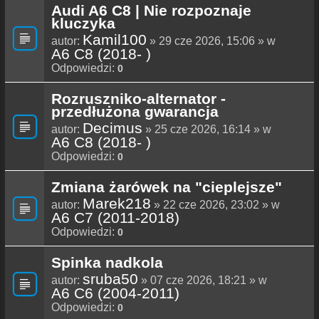
Audi A6 C8 | Nie rozpoznaje
kluczyka
Kamil100
autor:
» 29 cze 2026, 15:06 » w
A6 C8 (2018- )
Odpowiedzi:
0
Rozruszniko-alternator -
przedłużona gwarancja
Decimus
autor:
» 25 cze 2026, 16:14 » w
A6 C8 (2018- )
Odpowiedzi:
0
Zmiana żarówek na "cieplejsze"
Marek218
autor:
» 22 cze 2026, 23:02 » w
A6 C7 (2011-2018)
Odpowiedzi:
0
Spinka nadkola
sruba50
autor:
» 07 cze 2026, 18:21 » w
A6 C6 (2004-2011)
Odpowiedzi:
0