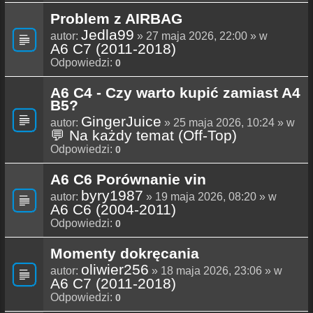
Problem z AIRBAG
Jedla99
autor:
» 27 maja 2026, 22:00 » w
A6 C7 (2011-2018)
Odpowiedzi:
0
A6 C4 - Czy warto kupić zamiast A4
B5?
GingerJuice
autor:
» 25 maja 2026, 10:24 » w
💬 Na każdy temat (Off-Top)
Odpowiedzi:
0
A6 C6 Porównanie vin
byry1987
autor:
» 19 maja 2026, 08:20 » w
A6 C6 (2004-2011)
Odpowiedzi:
0
Momenty dokręcania
oliwier256
autor:
» 18 maja 2026, 23:06 » w
A6 C7 (2011-2018)
Odpowiedzi:
0