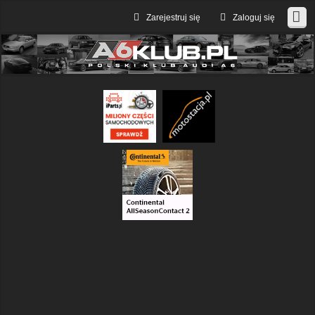
Zarejestruj się
Zaloguj się