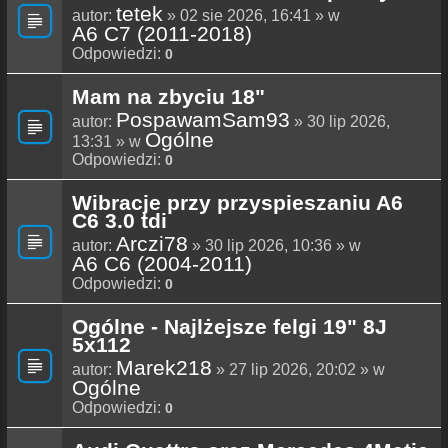
tetek
autor:
» 02 sie 2026, 16:41 » w
A6 C7 (2011-2018)
Odpowiedzi:
0
Mam na zbyciu 18"
PospawamSam93
autor:
» 30 lip 2026,
Ogólne
13:31 » w
Odpowiedzi:
0
Wibracje przy przyspieszaniu A6
C6 3.0 tdi
Arczi78
autor:
» 30 lip 2026, 10:36 » w
A6 C6 (2004-2011)
Odpowiedzi:
0
Ogólne - Najlżejsze felgi 19" 8J
5x112
Marek218
autor:
» 27 lip 2026, 20:02 » w
Ogólne
Odpowiedzi:
0