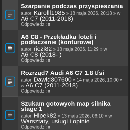
Szarpanie podczas przyspieszania
Karolll1985
autor:
» 18 maja 2026, 20:18 » w
A6 C7 (2011-2018)
Odpowiedzi:
0
A6 C8 - Przekładka foteli i
podłaczenie (konturowe)
riczi82
autor:
» 18 maja 2026, 11:29 » w
A6 C8 (2018- )
Odpowiedzi:
0
Rozrząd? Audi A6 C7 1.8 tfsi
Dawid307600
autor:
» 14 maja 2026, 10:00 »
A6 C7 (2011-2018)
w
Odpowiedzi:
0
Szukam gotowych map silnika
stage 1
Hipek82
autor:
» 13 maja 2026, 06:10 » w
Warsztaty, usługi i opinie
Odpowiedzi:
0