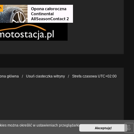
rona główna
Usuń ciasteczka witryny
Strefa czasowa
UTC+02:00
kies można określić w ustawieniach przeglądarki
⇩
Akceptuję!