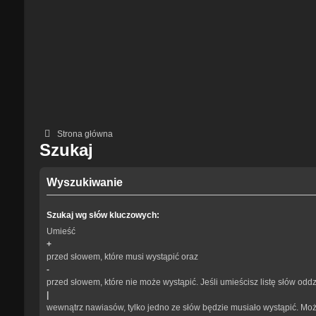
Strona główna
Szukaj
Wyszukiwanie
Szukaj wg słów kluczowych:
Umieść
+
przed słowem, które musi wystąpić oraz
-
przed słowem, które nie może wystąpić. Jeśli umieścisz listę słów odd
|
wewnątrz nawiasów, tylko jedno ze słów będzie musiało wystąpić. Mo