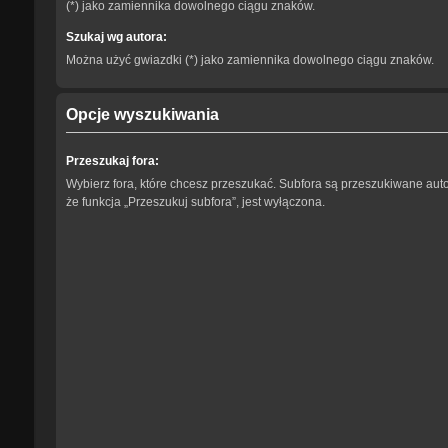
(*) jako zamiennika dowolnego ciągu znaków.
Szukaj wg autora:
Można użyć gwiazdki (*) jako zamiennika dowolnego ciągu znaków.
Opcje wyszukiwania
Przeszukaj fora:
Wybierz fora, które chcesz przeszukać. Subfora są przeszukiwane aut
że funkcja „Przeszukuj subfora”, jest wyłączona.