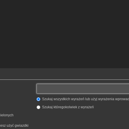
Szukaj wszystkich wyrażeń lub użyj wyrażenia wprow
Szukaj któregokolwiek z wyrażeń
zielonych
żesz użyć gwiazdki