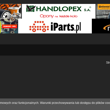
St
eklamowych oraz funkcjonalnych. Warunki przechowywania lub dostępu do plików coo