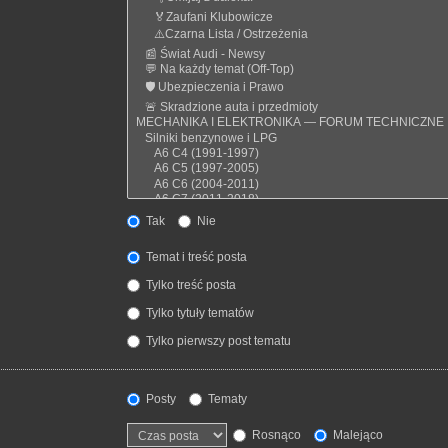
Tak
Nie
Temat i treść posta
Tylko treść posta
Tylko tytuły tematów
Tylko pierwszy post tematu
Posty
Tematy
Rosnąco
Malejąco