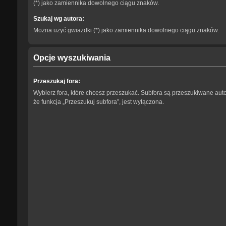
(*) jako zamiennika dowolnego ciągu znaków.
Szukaj wg autora:
Można użyć gwiazdki (*) jako zamiennika dowolnego ciągu znaków.
Opcje wyszukiwania
Przeszukaj fora:
Wybierz fora, które chcesz przeszukać. Subfora są przeszukiwane aut
że funkcja „Przeszukuj subfora”, jest wyłączona.