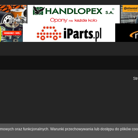
St
eklamowych oraz funkcjonalnych. Warunki przechowywania lub dostępu do plików coo