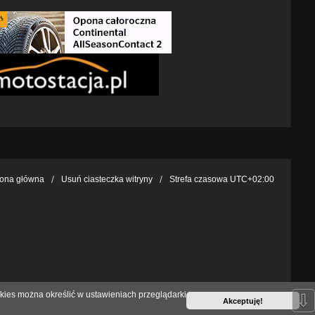
rona główna
Usuń ciasteczka witryny
Strefa czasowa
UTC+02:00
kies można określić w ustawieniach przeglądarki
⇩
Akceptuję!