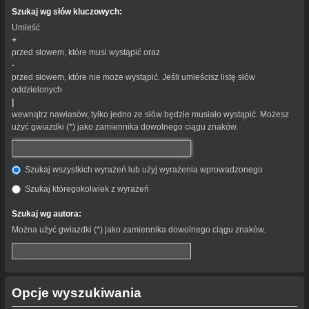
Szukaj wg słów kluczowych:
Umieść
+
przed słowem, które musi wystąpić oraz
-
przed słowem, które nie może wystąpić. Jeśli umieścisz listę słów
oddzielonych
|
wewnątrz nawiasów, tylko jedno ze słów będzie musiało wystąpić. Możesz
użyć gwiazdki (*) jako zamiennika dowolnego ciągu znaków.
Szukaj wszystkich wyrażeń lub użyj wyrażenia wprowadzonego
Szukaj któregokolwiek z wyrażeń
Szukaj wg autora:
Można użyć gwiazdki (*) jako zamiennika dowolnego ciągu znaków.
Opcje wyszukiwania