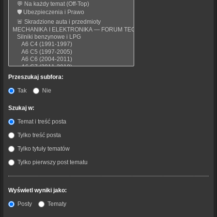
Przeszukaj subfora:
Tak
Nie
Szukaj w:
Temat i treść posta
Tylko treść posta
Tylko tytuły tematów
Tylko pierwszy post tematu
Wyświetl wyniki jako:
Posty
Tematy