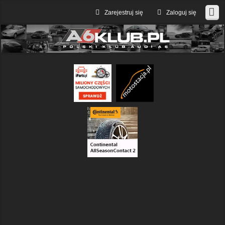
Zarejestruj się
Zaloguj się