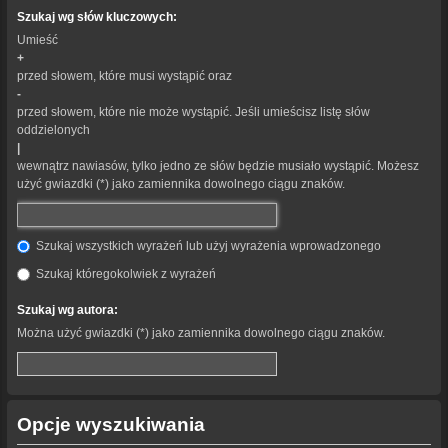
Szukaj wg słów kluczowych:
Umieść
+
przed słowem, które musi wystąpić oraz
-
przed słowem, które nie może wystąpić. Jeśli umieścisz listę słów
oddzielonych
|
wewnątrz nawiasów, tylko jedno ze słów będzie musiało wystąpić. Możesz
użyć gwiazdki (*) jako zamiennika dowolnego ciągu znaków.
Szukaj wszystkich wyrażeń lub użyj wyrażenia wprowadzonego
Szukaj któregokolwiek z wyrażeń
Szukaj wg autora:
Można użyć gwiazdki (*) jako zamiennika dowolnego ciągu znaków.
Opcje wyszukiwania