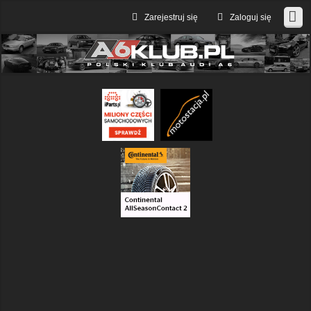
Zarejestruj się
Zaloguj się