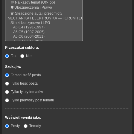
Przeszukaj subfora:
Tak
Nie
Szukaj w:
Temat i treść posta
Tylko treść posta
Tylko tytuły tematów
Tylko pierwszy post tematu
Wyświetl wyniki jako:
Posty
Tematy