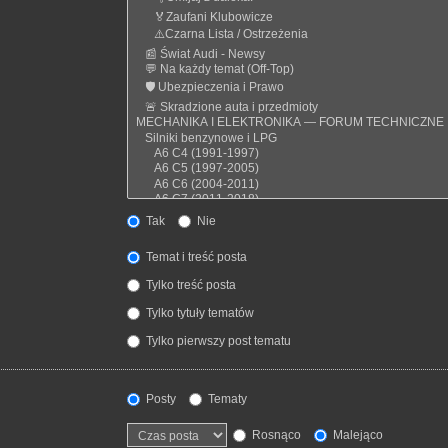
Tak
Nie
Temat i treść posta
Tylko treść posta
Tylko tytuły tematów
Tylko pierwszy post tematu
Posty
Tematy
Rosnąco
Malejąco