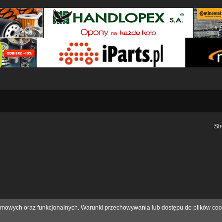
St
eklamowych oraz funkcjonalnych. Warunki przechowywania lub dostępu do plików coo