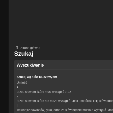
Strona główna
Szukaj
Wyszukiwanie
Szukaj wg słów kluczowych:
Umieść
+
przed słowem, które musi wystąpić oraz
-
przed słowem, które nie może wystąpić. Jeśli umieścisz listę słów odd
|
wewnątrz nawiasów, tylko jedno ze słów będzie musiało wystąpić. Mo