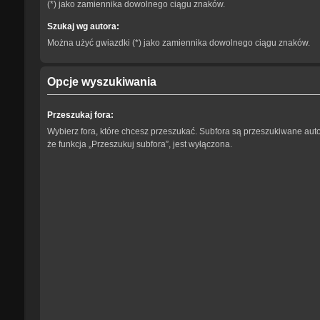
(*) jako zamiennika dowolnego ciągu znaków.
Szukaj wg autora:
Można użyć gwiazdki (*) jako zamiennika dowolnego ciągu znaków.
Opcje wyszukiwania
Przeszukaj fora:
Wybierz fora, które chcesz przeszukać. Subfora są przeszukiwane aut
że funkcja „Przeszukuj subfora”, jest wyłączona.