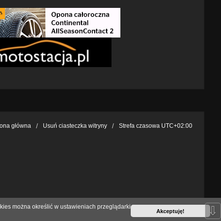
rona główna
Usuń ciasteczka witryny
Strefa czasowa
UTC+02:00
kies można określić w ustawieniach przeglądarki
⇩
Akceptuję!