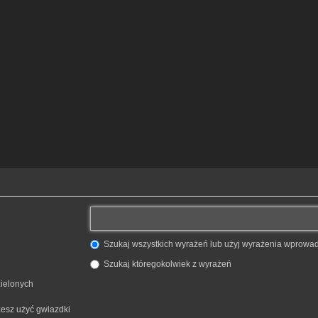
Szukaj wszystkich wyrażeń lub użyj wyrażenia wprow
Szukaj któregokolwiek z wyrażeń
zielonych
żesz użyć gwiazdki