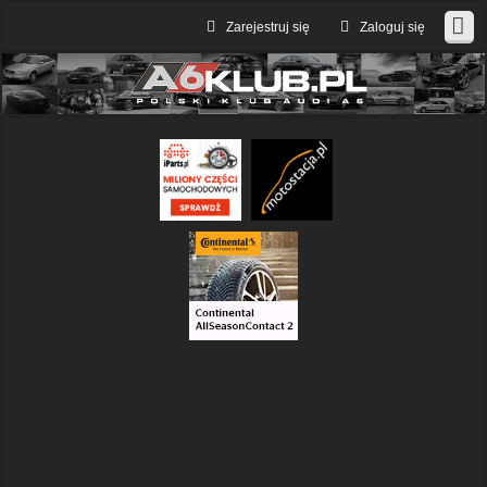
Zarejestruj się
Zaloguj się