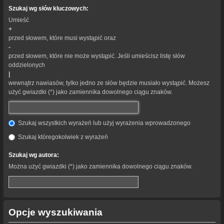
Szukaj wg słów kluczowych:
Umieść
+
przed słowem, które musi wystąpić oraz
-
przed słowem, które nie może wystąpić. Jeśli umieścisz listę słów
oddzielonych
|
wewnątrz nawiasów, tylko jedno ze słów będzie musiało wystąpić. Możesz
użyć gwiazdki (*) jako zamiennika dowolnego ciągu znaków.
Szukaj wszystkich wyrażeń lub użyj wyrażenia wprowadzonego
Szukaj któregokolwiek z wyrażeń
Szukaj wg autora:
Można użyć gwiazdki (*) jako zamiennika dowolnego ciągu znaków.
Opcje wyszukiwania