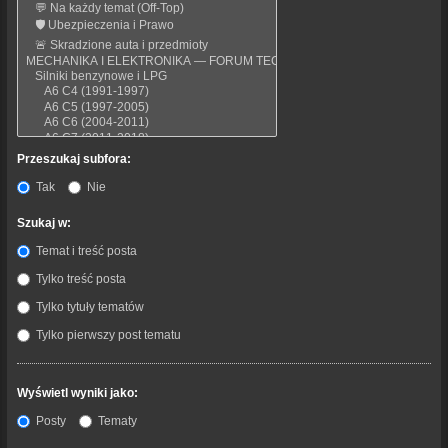
Przeszukaj subfora:
Tak
Nie
Szukaj w:
Temat i treść posta
Tylko treść posta
Tylko tytuły tematów
Tylko pierwszy post tematu
Wyświetl wyniki jako:
Posty
Tematy