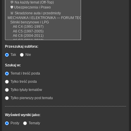
Przeszukaj subfora:
Tak
Nie
Szukaj w:
Temat i treść posta
Tylko treść posta
Tylko tytuły tematów
Tylko pierwszy post tematu
Wyświetl wyniki jako:
Posty
Tematy