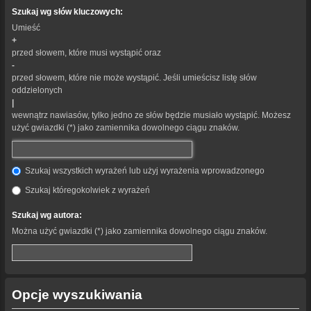
Szukaj wg słów kluczowych:
Umieść
+
przed słowem, które musi wystąpić oraz
-
przed słowem, które nie może wystąpić. Jeśli umieścisz listę słów
oddzielonych
|
wewnątrz nawiasów, tylko jedno ze słów będzie musiało wystąpić. Możesz
użyć gwiazdki (*) jako zamiennika dowolnego ciągu znaków.
Szukaj wszystkich wyrażeń lub użyj wyrażenia wprowadzonego
Szukaj któregokolwiek z wyrażeń
Szukaj wg autora:
Można użyć gwiazdki (*) jako zamiennika dowolnego ciągu znaków.
Opcje wyszukiwania