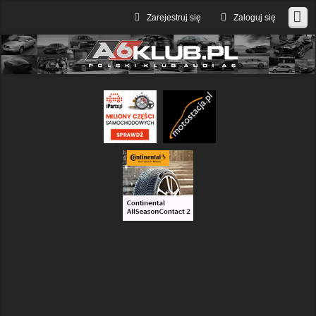
Zarejestruj się
Zaloguj się