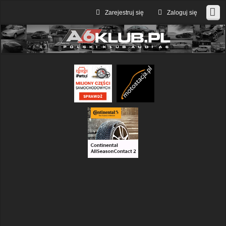
Zarejestruj się
Zaloguj się