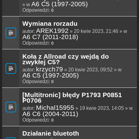
A6 C5 (1997-2005)
» w
Odpowiedzi:
0
Wymiana rorzadu
AREK1992
autor:
» 20 kwie 2023, 21:46 » w
A6 C7 (2011-2018)
Odpowiedzi:
0
Koła z Allroad czy wejdą do
zwykłej C5?
krzych79
autor:
» 20 kwie 2023, 09:52 » w
A6 C5 (1997-2005)
Odpowiedzi:
0
[Multitronic] błędy P1793 P0851
P0706
Michal15955
autor:
» 19 kwie 2023, 14:05 » w
A6 C6 (2004-2011)
Odpowiedzi:
0
Działanie bluetoth