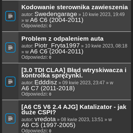
Kodowanie sterownika zawieszenia
Swedengarage
autor:
» 10 kwie 2023, 19:49
A6 C6 (2004-2011)
» w
Odpowiedzi:
0
Problem z odpaleniem auta
Piotr_Fryta1997
autor:
» 10 kwie 2023, 08:18
A6 C6 (2004-2011)
» w
Odpowiedzi:
0
[3.0 TDI CLAA] Błąd wtryskiwacza i
kontrolka sprężynki.
Edddisz
autor:
» 09 kwie 2023, 23:47 » w
A6 C7 (2011-2018)
Odpowiedzi:
0
[A6 C5 V6 2.4 AJG] Katalizator - jak
duże CSPI?
vredota
autor:
» 08 kwie 2023, 13:51 » w
A6 C5 (1997-2005)
Odpowiedzi:
0