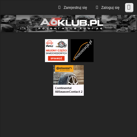
Zarejestruj się
Zaloguj się