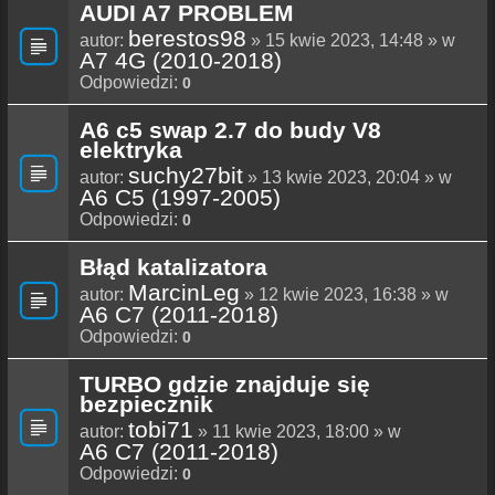
AUDI A7 PROBLEM
berestos98
autor:
» 15 kwie 2023, 14:48 » w
A7 4G (2010-2018)
Odpowiedzi:
0
A6 c5 swap 2.7 do budy V8
elektryka
suchy27bit
autor:
» 13 kwie 2023, 20:04 » w
A6 C5 (1997-2005)
Odpowiedzi:
0
Błąd katalizatora
MarcinLeg
autor:
» 12 kwie 2023, 16:38 » w
A6 C7 (2011-2018)
Odpowiedzi:
0
TURBO gdzie znajduje się
bezpiecznik
tobi71
autor:
» 11 kwie 2023, 18:00 » w
A6 C7 (2011-2018)
Odpowiedzi:
0