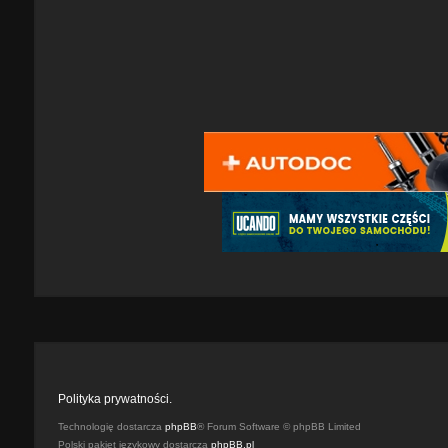
Polityka prywatności.
Technologię dostarcza
phpBB
® Forum Software © phpBB Limited
Polski pakiet językowy dostarcza
phpBB.pl