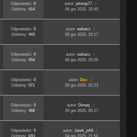
Odpowiedzi:
0
autor:
pitstop77
Odsłony:
414
06 gru 2025, 20:40
Odpowiedzi:
0
autor:
wahacz
Odsłony:
443
06 gru 2025, 20:17
Odpowiedzi:
0
autor:
wahacz
Odsłony:
454
06 gru 2025, 20:09
Odpowiedzi:
0
autor:
Doc
Odsłony:
571
06 gru 2025, 02:23
Odpowiedzi:
0
autor:
Donaq
Odsłony:
488
05 gru 2025, 00:27
Odpowiedzi:
0
autor:
Jarek_pA6
Odsłony:
693
04 gru 2025, 21:50