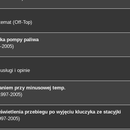
temat (Off-Top)
ika pompy paliwa
-2005)
usługi i opinie
laniem przy minusowej temp.
1997-2005)
świetlenia przebiegu po wyjęciu kluczyka ze stacyjki
997-2005)