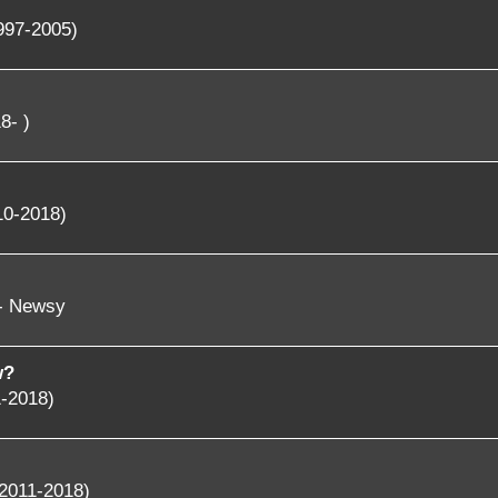
997-2005)
8- )
10-2018)
 - Newsy
w?
-2018)
2011-2018)