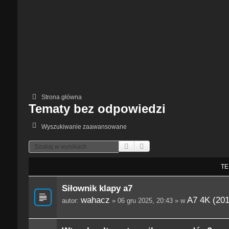
Strona główna
Tematy bez odpowiedzi
Wyszukiwanie zaawansowane
Szukaj
Wyszukiwanie Zaawansowane
TE
Siłownik klapy a7
wahacz
A7 4K (201
autor:
» 06 gru 2025, 20:43 » w