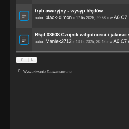
tryb awaryjny - wysyp błędów
black-dimon
A6 C7 
autor:
» 17 lis 2025, 20:58 » w
Błąd 03608 Czujnik wilgotnosci i jakosc
Maniek2712
A6 C7 
autor:
» 13 lis 2025, 20:48 » w
Wyszukiwanie Zaawansowane