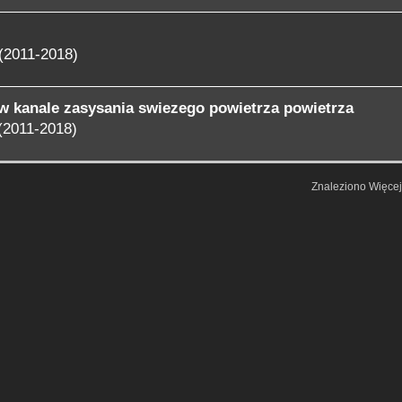
(2011-2018)
i w kanale zasysania swiezego powietrza powietrza
(2011-2018)
Znaleziono Więce