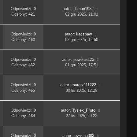
Odpowiedzi:
0
autor:
Timon1982
Odsłony:
421
02 gru 2025, 21:01
Odpowiedzi:
0
autor:
kaczpaw
Odsłony:
462
02 gru 2025, 12:50
Odpowiedzi:
0
autor:
pawelus123
Odsłony:
462
01 gru 2025, 17:51
Odpowiedzi:
0
autor:
murarz111222
Odsłony:
465
30 lis 2025, 12:29
Odpowiedzi:
0
autor:
Tysiek_Proto
Odsłony:
464
27 lis 2025, 20:22
Odpowiedzi:
0
autor:
krzychu383