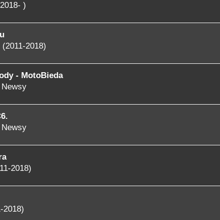
2018- )
u
 (2011-2018)
ody - MotoBieda
- Newsy
6.
- Newsy
ra
11-2018)
-2018)