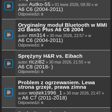
Autko-55
autor:
» 01 kwie 2026, 09:30 » w
A6 C6 (2004-2011)
Odpowiedzi:
0
Oryginalny moduł Bluetooth w MMI
2G Basic Plus A6 C6 2004
mn314
autor:
» 30 mar 2026, 22:57 » w
A6 C6 (2004-2011)
Odpowiedzi:
0
Sprężyny H&R vs. Eibach
riczi82
autor:
» 30 mar 2026, 21:55 » w
A6 C8 (2018- )
Odpowiedzi:
0
Problem z ogrzewaniem. Lewa
strona grzeje, prawa zimna
wojtek1996_1
autor:
» 30 mar 2026, 21:47 »
A6 C7 (2011-2018)
w
Odpowiedzi:
0