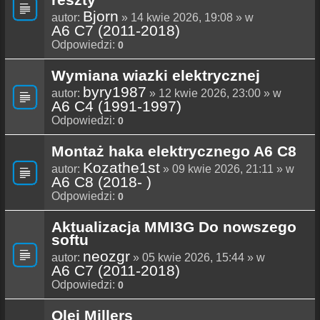
Bjorn
autor:
» 14 kwie 2026, 19:08 » w
A6 C7 (2011-2018)
Odpowiedzi:
0
Wymiana wiazki elektrycznej
byry1987
autor:
» 12 kwie 2026, 23:00 » w
A6 C4 (1991-1997)
Odpowiedzi:
0
Montaż haka elektrycznego A6 C8
Kozathe1st
autor:
» 09 kwie 2026, 21:11 » w
A6 C8 (2018- )
Odpowiedzi:
0
Aktualizacja MMI3G Do nowszego
softu
neozgr
autor:
» 05 kwie 2026, 15:44 » w
A6 C7 (2011-2018)
Odpowiedzi:
0
Olej Millers