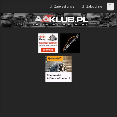
Zarejestruj się
Zaloguj się