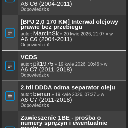
A6 C6 (2004-2011)
Odpowiedzi:
0
[BPJ 2,0 170 KM] Interwał olejowy
prawie bez przebiegu
MarcinSk
autor:
» 20 kwie 2026, 21:07 » w
A6 C6 (2004-2011)
Odpowiedzi:
0
VCDS
pit1975
autor:
» 19 kwie 2026, 10:46 » w
A6 C7 (2011-2018)
Odpowiedzi:
0
2.tdi DDDA odma separator oleju
benan
autor:
» 19 kwie 2026, 07:27 » w
A6 C7 (2011-2018)
Odpowiedzi:
0
Zawieszenie 1BE - prośba o
numery sprężyn i ewentualnie
reszty