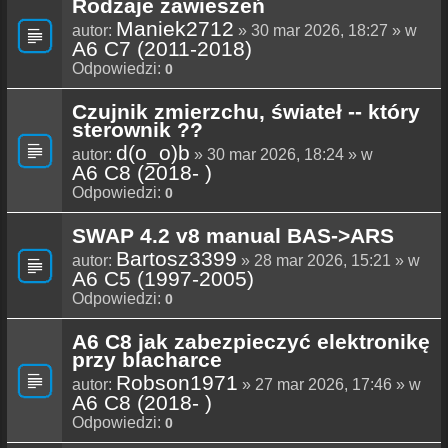
Rodzaje zawieszeń
Maniek2712
autor:
» 30 mar 2026, 18:27 » w
A6 C7 (2011-2018)
Odpowiedzi:
0
Czujnik zmierzchu, świateł -- który
sterownik ??
d(o_o)b
autor:
» 30 mar 2026, 18:24 » w
A6 C8 (2018- )
Odpowiedzi:
0
SWAP 4.2 v8 manual BAS->ARS
Bartosz3399
autor:
» 28 mar 2026, 15:21 » w
A6 C5 (1997-2005)
Odpowiedzi:
0
A6 C8 jak zabezpieczyć elektronikę
przy blacharce
Robson1971
autor:
» 27 mar 2026, 17:46 » w
A6 C8 (2018- )
Odpowiedzi:
0