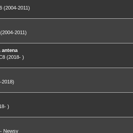
6 (2004-2011)
(2004-2011)
 antena
C8 (2018- )
-2018)
8- )
 - Newsy