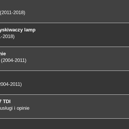
(2011-2018)
yskiwaczy lamp
1-2018)
nie
 (2004-2011)
2004-2011)
7 TDI
usługi i opinie