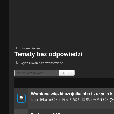
Strona główna
Tematy bez odpowiedzi
Wyszukiwanie zaawansowane
Szukaj
Wyszukiwanie Zaawansowane
TE
Wymiana wiązki czujnika abs i zużycia k
MartinC7
A6 C7 (2
autor:
» 19 paź 2025, 13:53 » w