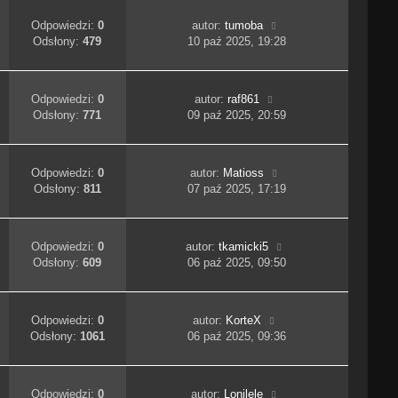
Odpowiedzi:
0
autor:
tumoba
Odsłony:
479
10 paź 2025, 19:28
Odpowiedzi:
0
autor:
raf861
Odsłony:
771
09 paź 2025, 20:59
Odpowiedzi:
0
autor:
Matioss
Odsłony:
811
07 paź 2025, 17:19
Odpowiedzi:
0
autor:
tkamicki5
Odsłony:
609
06 paź 2025, 09:50
Odpowiedzi:
0
autor:
KorteX
Odsłony:
1061
06 paź 2025, 09:36
Odpowiedzi:
0
autor:
Lonilele