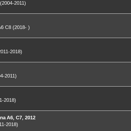
(2004-2011)
6 C8 (2018- )
2011-2018)
4-2011)
1-2018)
rna A6, C7, 2012
11-2018)