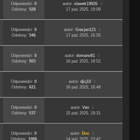
Odpowiedzi:
0
autor:
slawek19926
Odsłony:
528
17 paź 2025, 19:09
Odpowiedzi:
0
autor:
Gracjan121
Odsłony:
546
17 paź 2025, 15:55
Odpowiedzi:
0
autor:
domario81
Odsłony:
503
16 paź 2025, 18:52
Odpowiedzi:
0
autor:
djcj10
Odsłony:
621
16 paź 2025, 16:48
Odpowiedzi:
0
autor:
Van
Odsłony:
537
15 paź 2025, 19:31
Odpowiedzi:
0
autor:
Doc
Odsłony:
1088
14 paź 2025, 23:42