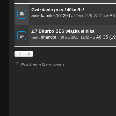
Gwizdanie przy 140km/h !
kamilek161290
A6 
autor:
» 19 wrz 2025, 22:20 » w
2.7 Biturbo BES wiązka silnika
shandor
A6 C5 (19
autor:
» 18 wrz 2025, 12:32 » w
Wyszukiwanie Zaawansowane