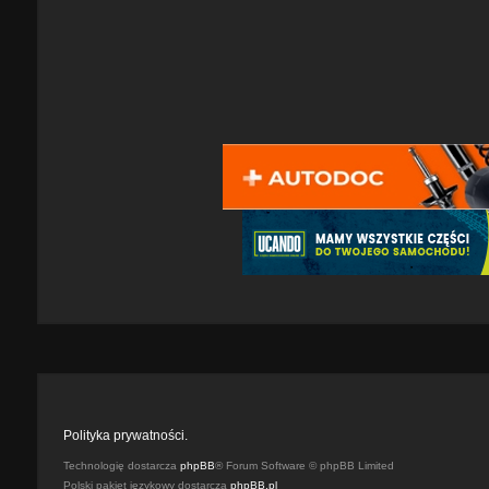
Polityka prywatności.
Technologię dostarcza
phpBB
® Forum Software © phpBB Limited
Polski pakiet językowy dostarcza
phpBB.pl