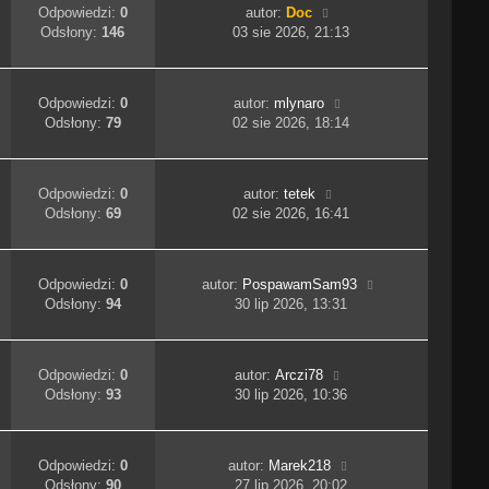
Odpowiedzi:
0
autor:
Doc
Odsłony:
146
03 sie 2026, 21:13
Odpowiedzi:
0
autor:
mlynaro
Odsłony:
79
02 sie 2026, 18:14
Odpowiedzi:
0
autor:
tetek
Odsłony:
69
02 sie 2026, 16:41
Odpowiedzi:
0
autor:
PospawamSam93
Odsłony:
94
30 lip 2026, 13:31
Odpowiedzi:
0
autor:
Arczi78
Odsłony:
93
30 lip 2026, 10:36
Odpowiedzi:
0
autor:
Marek218
Odsłony:
90
27 lip 2026, 20:02