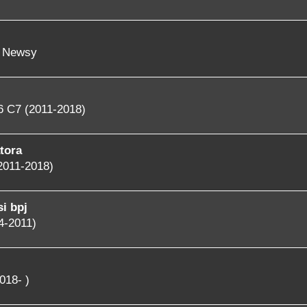
- Newsy
6 C7 (2011-2018)
tora
2011-2018)
i bpj
4-2011)
018- )