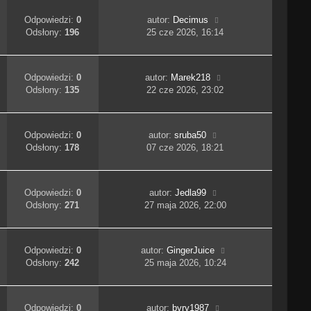
Odpowiedzi:
0
autor:
Decimus
Odsłony:
196
25 cze 2026, 16:14
Odpowiedzi:
0
autor:
Marek218
Odsłony:
135
22 cze 2026, 23:02
Odpowiedzi:
0
autor:
sruba50
Odsłony:
178
07 cze 2026, 18:21
Odpowiedzi:
0
autor:
Jedla99
Odsłony:
271
27 maja 2026, 22:00
Odpowiedzi:
0
autor:
GingerJuice
Odsłony:
242
25 maja 2026, 10:24
Odpowiedzi:
0
autor:
byry1987