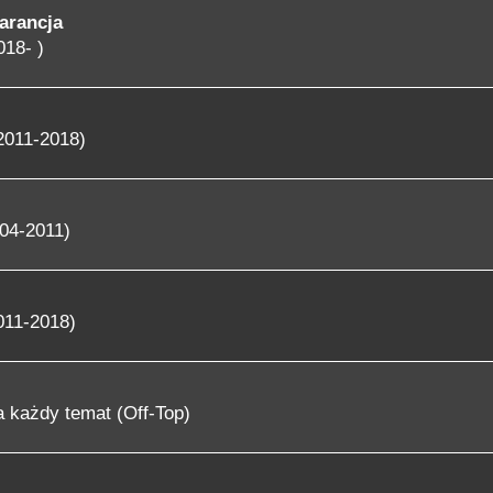
arancja
018- )
2011-2018)
04-2011)
011-2018)
 każdy temat (Off-Top)