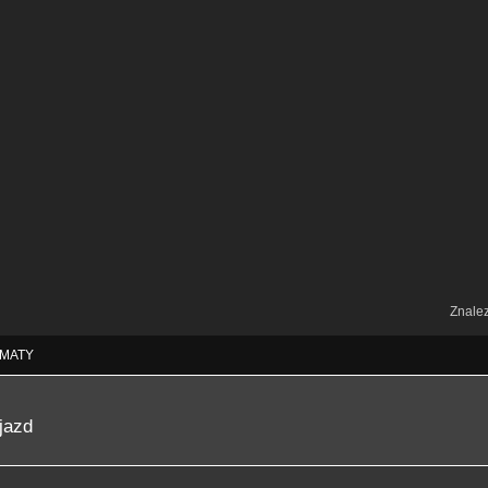
Znale
MATY
jazd