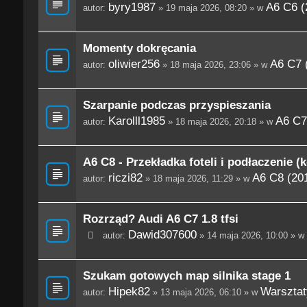
byry1987
A6 C6 (
autor:
» 19 maja 2026, 08:20 » w
Momenty dokręcania
oliwier256
A6 C7 
autor:
» 18 maja 2026, 23:06 » w
Szarpanie podczas przyspieszania
Karolll1985
A6 C7
autor:
» 18 maja 2026, 20:18 » w
A6 C8 - Przekładka foteli i podłaczenie (
riczi82
A6 C8 (201
autor:
» 18 maja 2026, 11:29 » w
Rozrząd? Audi A6 C7 1.8 tfsi
Dawid307600
autor:
» 14 maja 2026, 10:00 » w
Szukam gotowych map silnika stage 1
Hipek82
Warsztaty
autor:
» 13 maja 2026, 06:10 » w