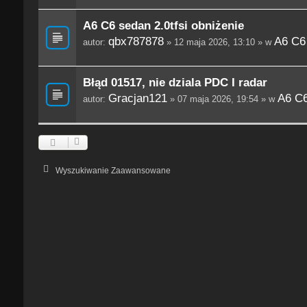
A6 C6 sedan 2.0tfsi obniżenie
qbx787878
A6 C6
autor:
» 12 maja 2026, 13:10 » w
Błąd 01517, nie dziala PDC I radar
Gracjan121
A6 C6
autor:
» 07 maja 2026, 19:54 » w
Wyszukiwanie Zaawansowane