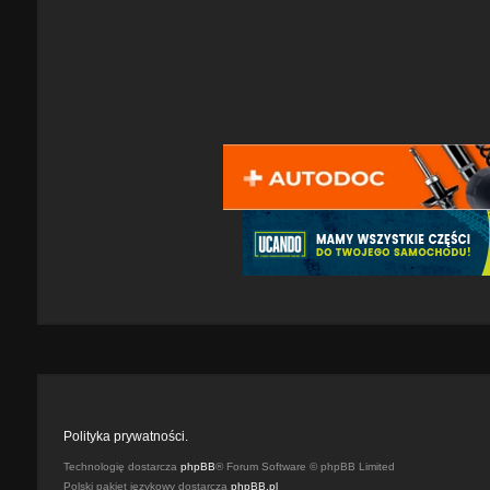
Polityka prywatności.
Technologię dostarcza
phpBB
® Forum Software © phpBB Limited
Polski pakiet językowy dostarcza
phpBB.pl