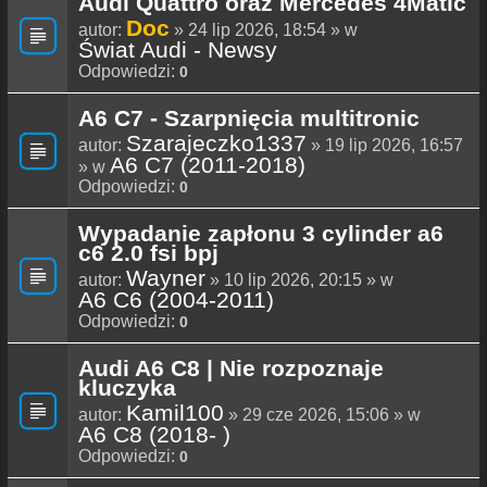
Audi Quattro oraz Mercedes 4Matic
Doc
autor:
» 24 lip 2026, 18:54 » w
Świat Audi - Newsy
Odpowiedzi:
0
A6 C7 - Szarpnięcia multitronic
Szarajeczko1337
autor:
» 19 lip 2026, 16:57
A6 C7 (2011-2018)
» w
Odpowiedzi:
0
Wypadanie zapłonu 3 cylinder a6
c6 2.0 fsi bpj
Wayner
autor:
» 10 lip 2026, 20:15 » w
A6 C6 (2004-2011)
Odpowiedzi:
0
Audi A6 C8 | Nie rozpoznaje
kluczyka
Kamil100
autor:
» 29 cze 2026, 15:06 » w
A6 C8 (2018- )
Odpowiedzi:
0