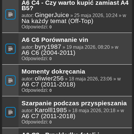
A6 C4 - Czy warto kupić zamiast A4
B5?
GingerJuice
autor:
» 25 maja 2026, 10:24 » w
Na każdy temat (Off-Top)
Odpowiedzi:
0
A6 C6 Porównanie vin
byry1987
autor:
» 19 maja 2026, 08:20 » w
A6 C6 (2004-2011)
Odpowiedzi:
0
Momenty dokręcania
oliwier256
autor:
» 18 maja 2026, 23:06 » w
A6 C7 (2011-2018)
Odpowiedzi:
0
Szarpanie podczas przyspieszania
Karolll1985
autor:
» 18 maja 2026, 20:18 » w
A6 C7 (2011-2018)
Odpowiedzi:
0