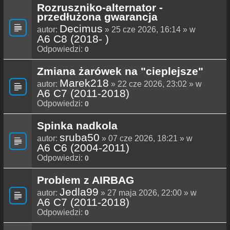
Rozruszniko-alternator -
przedłużona gwarancja
Decimus
autor:
» 25 cze 2026, 16:14 » w
A6 C8 (2018- )
Odpowiedzi:
0
Zmiana żarówek na "cieplejsze"
Marek218
autor:
» 22 cze 2026, 23:02 » w
A6 C7 (2011-2018)
Odpowiedzi:
0
Spinka nadkola
sruba50
autor:
» 07 cze 2026, 18:21 » w
A6 C6 (2004-2011)
Odpowiedzi:
0
Problem z AIRBAG
Jedla99
autor:
» 27 maja 2026, 22:00 » w
A6 C7 (2011-2018)
Odpowiedzi:
0