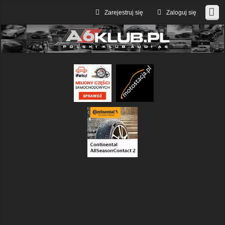
Zarejestruj się
Zaloguj się