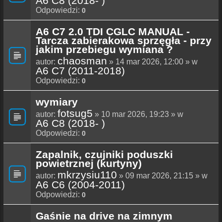
A6 C8 (2018- )
Odpowiedzi:
0
A6 C7 2.0 TDI CGLC MANUAL -
Tarcza zabierakowa sprzęgła - przy
jakim przebiegu wymiana ?
chaosman
autor:
» 14 mar 2026, 12:00 » w
A6 C7 (2011-2018)
Odpowiedzi:
0
wymiary
fotsug5
autor:
» 10 mar 2026, 19:23 » w
A6 C8 (2018- )
Odpowiedzi:
0
Zapalnik, czujniki poduszki
powietrznej (kurtyny)
mkrzysiu110
autor:
» 09 mar 2026, 21:15 » w
A6 C6 (2004-2011)
Odpowiedzi:
0
Gaśnie na drive na zimnym