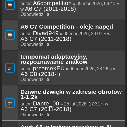
A6competition
autor:
» 09 mar 2026, 08:45 »
A6 C7 (2011-2018)
w
Odpowiedzi:
0
A6 C7 Competition - oleje napęd
Divad949
autor:
» 08 mar 2026, 23:01 » w
A6 C7 (2011-2018)
Odpowiedzi:
0
tempomat adaptacyjny,
rozpoznawanie znaków
przemekEU
autor:
» 06 mar 2026, 23:26 » w
A6 C8 (2018- )
Odpowiedzi:
0
Dziwne dźwięki w zakresie obrotów
1-1,2k
Dante_00
autor:
» 25 lut 2026, 17:31 » w
A6 C7 (2011-2018)
Odpowiedzi:
0
Audi A6 w trakcie przejścia w AI.