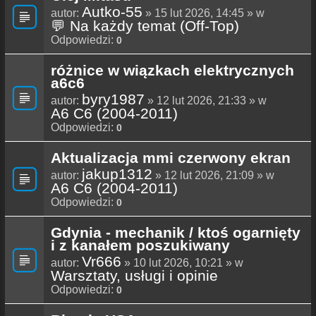
Autko-55
autor:
» 15 lut 2026, 14:45 » w
💬 Na każdy temat (Off-Top)
Odpowiedzi:
0
różnice w wiązkach elektrycznych
a6c6
byry1987
autor:
» 12 lut 2026, 21:33 » w
A6 C6 (2004-2011)
Odpowiedzi:
0
Aktualizacja mmi czerwony ekran
jakup1312
autor:
» 12 lut 2026, 21:09 » w
A6 C6 (2004-2011)
Odpowiedzi:
0
Gdynia - mechanik / ktoś ogarnięty
i z kanałem poszukiwany
Vr666
autor:
» 10 lut 2026, 10:21 » w
Warsztaty, usługi i opinie
Odpowiedzi:
0