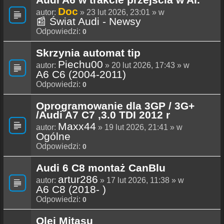
Doc
autor:
» 23 lut 2026, 23:01 » w
📰 Świat Audi - Newsy
Odpowiedzi:
0
Skrzynia automat tip
Piechu00
autor:
» 20 lut 2026, 17:43 » w
A6 C6 (2004-2011)
Odpowiedzi:
0
Oprogramowanie dla 3GP / 3G+
/Audi A7 C7 ,3.0 TDI 2012 r
Maxx44
autor:
» 19 lut 2026, 21:41 » w
Ogólne
Odpowiedzi:
0
Audi 6 C8 montaż CanBlu
artur286
autor:
» 17 lut 2026, 11:38 » w
A6 C8 (2018- )
Odpowiedzi:
0
Olej Mitasu