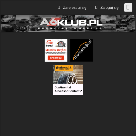
Zarejestruj się
Zaloguj się