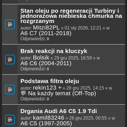
Stan oleju po regeneracji Turbiny i
jednorazowa niebieska chmurka na
rozgrzanym
Mitzi82PL
autor:
» 01 sty 2026, 12:21 » w
A6 C7 (2011-2018)
Odpowiedzi:
0
Brak reakcji na kluczyk
Bolsik
autor:
» 29 gru 2025, 16:59 » w
A6 C6 (2004-2011)
Odpowiedzi:
0
Podstawa filtra oleju
rekin123 +
autor:
» 28 gru 2025, 14:15 » w
💬 Na każdy temat (Off-Top)
Odpowiedzi:
0
Drgania Audi A6 C5 1.9 Tdi
kamil83246
autor:
» 26 gru 2025, 00:55 » w
A6 C5 (1997-2005)