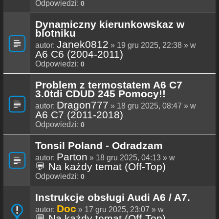
Odpowiedzi:
0
Dynamiczny kierunkowskaz w
blotniku
Janek0812
autor:
» 19 gru 2025, 22:38 » w
A6 C6 (2004-2011)
Odpowiedzi:
0
Problem z termostatem A6 C7
3.0tdi CDUD 245 Pomocy!!
Dragon777
autor:
» 18 gru 2025, 08:47 » w
A6 C7 (2011-2018)
Odpowiedzi:
0
Tonsil Poland - Odradzam
Parton
autor:
» 18 gru 2025, 04:13 » w
💬 Na każdy temat (Off-Top)
Odpowiedzi:
0
Instrukcje obsługi Audi A6 / A7.
Doc
autor:
» 17 gru 2025, 23:07 » w
💬 Na każdy temat (Off-Top)