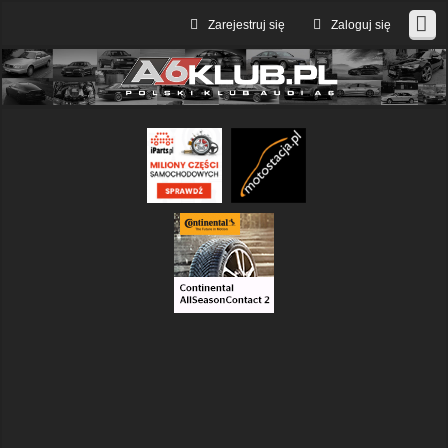
Zarejestruj się
Zaloguj się