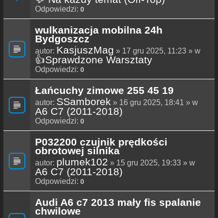
Odpowiedzi:
0
wulkanizacja mobilna 24h
Bydgoszcz
KasjuszMag
autor:
» 17 gru 2025, 11:23 » w
👍Sprawdzone Warsztaty
Odpowiedzi:
0
Łańcuchy zimowe 255 45 19
SSamborek
autor:
» 16 gru 2025, 18:41 » w
A6 C7 (2011-2018)
Odpowiedzi:
0
P032200 czujnik prędkości
obrotowej silnika
plumek102
autor:
» 15 gru 2025, 19:33 » w
A6 C7 (2011-2018)
Odpowiedzi:
0
Audi A6 c7 2013 mały fis spalanie
chwilowe