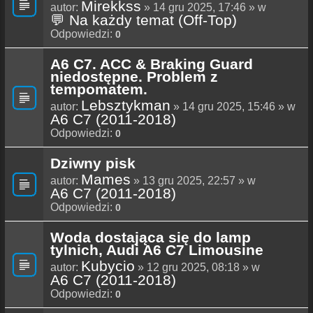
Mirekkss
autor:
» 14 gru 2025, 17:46 » w
💬 Na każdy temat (Off-Top)
Odpowiedzi:
0
A6 C7. ACC & Braking Guard
niedostępne. Problem z
tempomatem.
Lebsztykman
autor:
» 14 gru 2025, 15:46 » w
A6 C7 (2011-2018)
Odpowiedzi:
0
Dziwny pisk
Mames
autor:
» 13 gru 2025, 22:57 » w
A6 C7 (2011-2018)
Odpowiedzi:
0
Woda dostająca się do lamp
tylnich, Audi A6 C7 Limousine
Kubycio
autor:
» 12 gru 2025, 08:18 » w
A6 C7 (2011-2018)
Odpowiedzi:
0