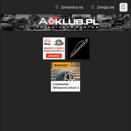
Zarejestruj się
Zaloguj się