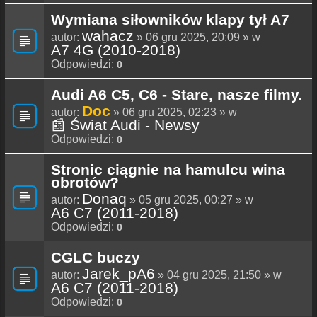
Wymiana siłowników klapy tył A7
wahacz
autor:
» 06 gru 2025, 20:09 » w
A7 4G (2010-2018)
Odpowiedzi:
0
Audi A6 C5, C6 - Stare, nasze filmy.
Doc
autor:
» 06 gru 2025, 02:23 » w
📰 Świat Audi - Newsy
Odpowiedzi:
0
Stronic ciągnie na hamulcu wina
obrotów?
Donaq
autor:
» 05 gru 2025, 00:27 » w
A6 C7 (2011-2018)
Odpowiedzi:
0
CGLC buczy
Jarek_pA6
autor:
» 04 gru 2025, 21:50 » w
A6 C7 (2011-2018)
Odpowiedzi:
0