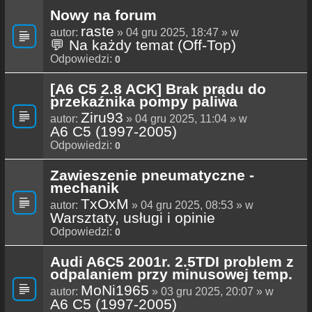
Nowy na forum
raste
autor:
» 04 gru 2025, 18:47 » w
💬 Na każdy temat (Off-Top)
Odpowiedzi:
0
[A6 C5 2.8 ACK] Brak prądu do
przekaźnika pompy paliwa
Ziru93
autor:
» 04 gru 2025, 11:04 » w
A6 C5 (1997-2005)
Odpowiedzi:
0
Zawieszenie pneumatyczne -
mechanik
TxOxM
autor:
» 04 gru 2025, 08:53 » w
Warsztaty, usługi i opinie
Odpowiedzi:
0
Audi A6C5 2001r. 2.5TDI problem z
odpalaniem przy minusowej temp.
MoNi1965
autor:
» 03 gru 2025, 20:07 » w
A6 C5 (1997-2005)