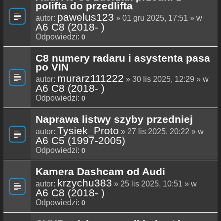
polifta do przedlifta
pawelus123
autor:
» 01 gru 2025, 17:51 » w
A6 C8 (2018- )
Odpowiedzi:
0
C8 numery radaru i asystenta pasa
po VIN
murarz111222
autor:
» 30 lis 2025, 12:29 » w
A6 C8 (2018- )
Odpowiedzi:
0
Naprawa listwy szyby przedniej
Tysiek_Proto
autor:
» 27 lis 2025, 20:22 » w
A6 C5 (1997-2005)
Odpowiedzi:
0
Kamera Dashcam od Audi
krzychu383
autor:
» 25 lis 2025, 10:51 » w
A6 C8 (2018- )
Odpowiedzi:
0