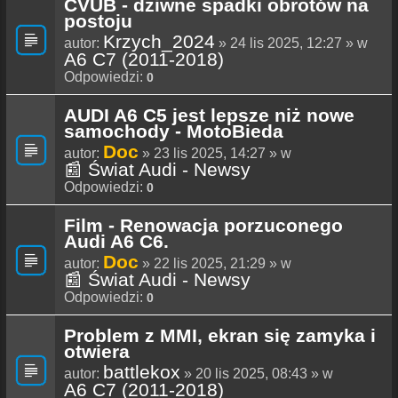
CVUB - dziwne spadki obrotów na
postoju
Krzych_2024
autor:
» 24 lis 2025, 12:27 » w
A6 C7 (2011-2018)
Odpowiedzi:
0
AUDI A6 C5 jest lepsze niż nowe
samochody - MotoBieda
Doc
autor:
» 23 lis 2025, 14:27 » w
📰 Świat Audi - Newsy
Odpowiedzi:
0
Film - Renowacja porzuconego
Audi A6 C6.
Doc
autor:
» 22 lis 2025, 21:29 » w
📰 Świat Audi - Newsy
Odpowiedzi:
0
Problem z MMI, ekran się zamyka i
otwiera
battlekox
autor:
» 20 lis 2025, 08:43 » w
A6 C7 (2011-2018)