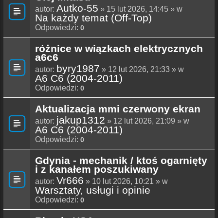
Autko-55
autor:
» 15 lut 2026, 14:45 » w
Na każdy temat (Off-Top)
Odpowiedzi:
0
różnice w wiązkach elektrycznych
a6c6
byry1987
autor:
» 12 lut 2026, 21:33 » w
A6 C6 (2004-2011)
Odpowiedzi:
0
Aktualizacja mmi czerwony ekran
jakup1312
autor:
» 12 lut 2026, 21:09 » w
A6 C6 (2004-2011)
Odpowiedzi:
0
Gdynia - mechanik / ktoś ogarnięty
i z kanałem poszukiwany
Vr666
autor:
» 10 lut 2026, 10:21 » w
Warsztaty, usługi i opinie
Odpowiedzi:
0