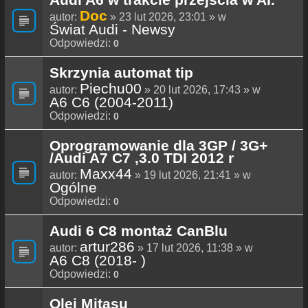
Doc
autor:
» 23 lut 2026, 23:01 » w
Świat Audi - Newsy
Odpowiedzi:
0
Skrzynia automat tip
Piechu00
autor:
» 20 lut 2026, 17:43 » w
A6 C6 (2004-2011)
Odpowiedzi:
0
Oprogramowanie dla 3GP / 3G+
/Audi A7 C7 ,3.0 TDI 2012 r
Maxx44
autor:
» 19 lut 2026, 21:41 » w
Ogólne
Odpowiedzi:
0
Audi 6 C8 montaż CanBlu
artur286
autor:
» 17 lut 2026, 11:38 » w
A6 C8 (2018- )
Odpowiedzi:
0
Olej Mitasu