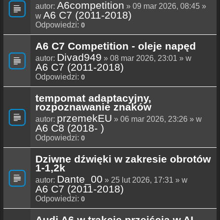
A6competition
autor:
» 09 mar 2026, 08:45 »
A6 C7 (2011-2018)
w
Odpowiedzi:
0
A6 C7 Competition - oleje napęd
Divad949
autor:
» 08 mar 2026, 23:01 » w
A6 C7 (2011-2018)
Odpowiedzi:
0
tempomat adaptacyjny,
rozpoznawanie znaków
przemekEU
autor:
» 06 mar 2026, 23:26 » w
A6 C8 (2018- )
Odpowiedzi:
0
Dziwne dźwięki w zakresie obrotów
1-1,2k
Dante_00
autor:
» 25 lut 2026, 17:31 » w
A6 C7 (2011-2018)
Odpowiedzi:
0
Audi A6 w trakcie przejścia w AI.