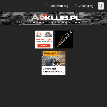
Zarejestruj się
Zaloguj się