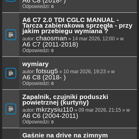
A6 C8 (2018- )
Odpowiedzi:
0
A6 C7 2.0 TDI CGLC MANUAL -
Tarcza zabierakowa sprzęgła - przy
jakim przebiegu wymiana ?
chaosman
autor:
» 14 mar 2026, 12:00 » w
A6 C7 (2011-2018)
Odpowiedzi:
0
wymiary
fotsug5
autor:
» 10 mar 2026, 19:23 » w
A6 C8 (2018- )
Odpowiedzi:
0
Zapalnik, czujniki poduszki
powietrznej (kurtyny)
mkrzysiu110
autor:
» 09 mar 2026, 21:15 » w
A6 C6 (2004-2011)
Odpowiedzi:
0
Gaśnie na drive na zimnym